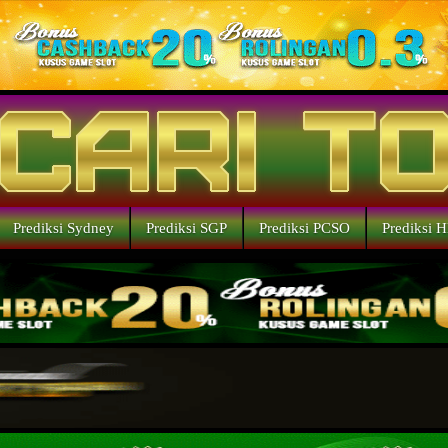
Prediksi Sydney
Prediksi SGP
Prediksi PCSO
Prediksi 