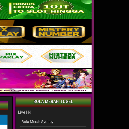
BOLA MERAH TOGEL
Live HK
Bola Merah Sydney