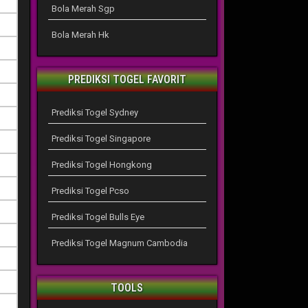
Bola Merah Sgp
Bola Merah Hk
PREDIKSI TOGEL FAVORIT
Prediksi Togel Sydney
Prediksi Togel Singapore
Prediksi Togel Hongkong
Prediksi Togel Pcso
Prediksi Togel Bulls Eye
Prediksi Togel Magnum Cambodia
TOOLS