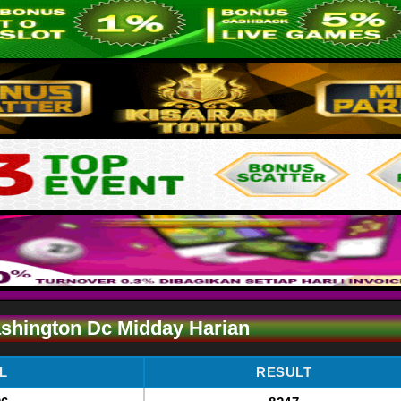
shington Dc Midday Harian
L
RESULT