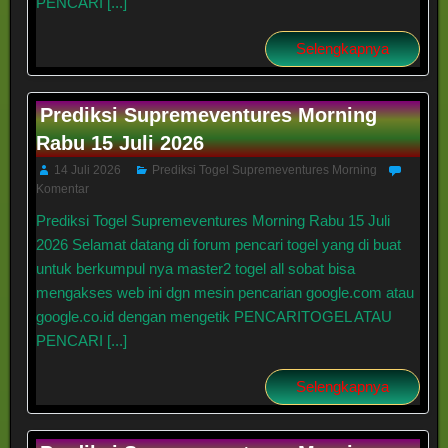
PENCARI [...]
Selengkapnya
Prediksi Supremeventures Morning
Rabu 15 Juli 2026
14 Juli 2026
Prediksi Togel Supremeventures Morning
Komentar
Prediksi Togel Supremeventures Morning Rabu 15 Juli
2026 Selamat datang di forum pencari togel yang di buat
untuk berkumpul nya master2 togel all sobat bisa
mengakses web ini dgn mesin pencarian google.com atau
google.co.id dengan mengetik PENCARITOGEL ATAU
PENCARI [...]
Selengkapnya