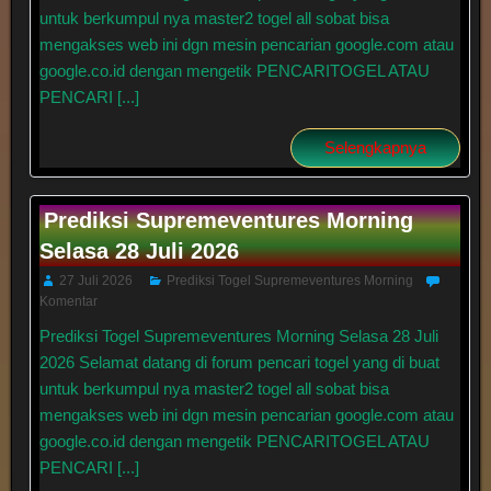
untuk berkumpul nya master2 togel all sobat bisa
mengakses web ini dgn mesin pencarian google.com atau
google.co.id dengan mengetik PENCARITOGEL ATAU
PENCARI [...]
Selengkapnya
Prediksi Supremeventures Morning
Selasa 28 Juli 2026
27 Juli 2026
Prediksi Togel Supremeventures Morning
Komentar
Prediksi Togel Supremeventures Morning Selasa 28 Juli
2026 Selamat datang di forum pencari togel yang di buat
untuk berkumpul nya master2 togel all sobat bisa
mengakses web ini dgn mesin pencarian google.com atau
google.co.id dengan mengetik PENCARITOGEL ATAU
PENCARI [...]