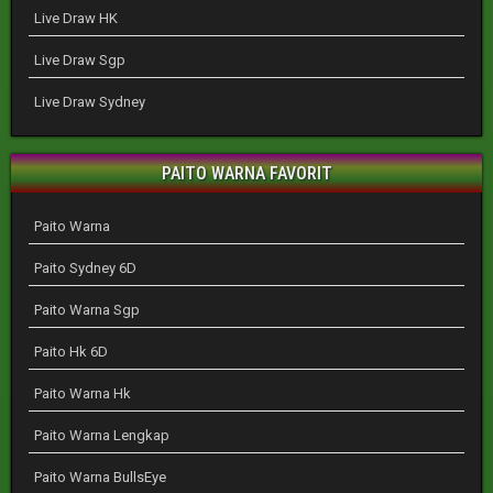
Live Draw HK
Live Draw Sgp
Live Draw Sydney
PAITO WARNA FAVORIT
Paito Warna
Paito Sydney 6D
Paito Warna Sgp
Paito Hk 6D
Paito Warna Hk
Paito Warna Lengkap
Paito Warna BullsEye