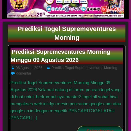
Prediksi Togel Supremeventures
Morning
Prediksi Supremeventures Morning
Minggu 09 Agustus 2026
08 Agustus 2026
Prediksi Togel Supremeventures Morning
Komentar
Prediksi Togel Supremeventures Morning Minggu 09
Agustus 2026 Selamat datang di forum pencari togel yang
di buat untuk berkumpul nya master2 togel all sobat bisa
mengakses web ini dgn mesin pencarian google.com atau
google.co.id dengan mengetik PENCARITOGEL ATAU
PENCARI [...]