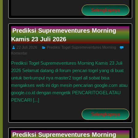
Selengkapnya
Prediksi Supremeventures Morning
Kamis 23 Juli 2026
22 Juli 2026
Prediksi Togel Supremeventures Morning
Komentar
Prediksi Togel Supremeventures Morning Kamis 23 Juli
2026 Selamat datang di forum pencari togel yang di buat
untuk berkumpul nya master2 togel all sobat bisa
mengakses web ini dgn mesin pencarian google.com atau
google.co.id dengan mengetik PENCARITOGEL ATAU
PENCARI [...]
Selengkapnya
Prediksi Supremeventures Morning