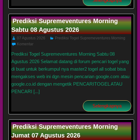
Selengkapnya
Prediksi Supremeventures Morning
Sabtu 08 Agustus 2026
07 Agustus 2026
Prediksi Togel Supremeventures Morning
Komentar
Prediksi Togel Supremeventures Morning Sabtu 08
Agustus 2026 Selamat datang di forum pencari togel yang
di buat untuk berkumpul nya master2 togel all sobat bisa
mengakses web ini dgn mesin pencarian google.com atau
google.co.id dengan mengetik PENCARITOGEL ATAU
PENCARI [...]
Selengkapnya
Prediksi Supremeventures Morning
Jumat 07 Agustus 2026