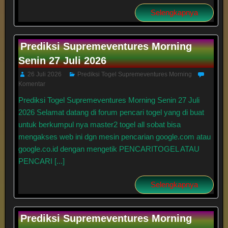
Selengkapnya
Prediksi Supremeventures Morning
Senin 27 Juli 2026
26 Juli 2026
Prediksi Togel Supremeventures Morning
Komentar
Prediksi Togel Supremeventures Morning Senin 27 Juli
2026 Selamat datang di forum pencari togel yang di buat
untuk berkumpul nya master2 togel all sobat bisa
mengakses web ini dgn mesin pencarian google.com atau
google.co.id dengan mengetik PENCARITOGEL ATAU
PENCARI [...]
Selengkapnya
Prediksi Supremeventures Morning