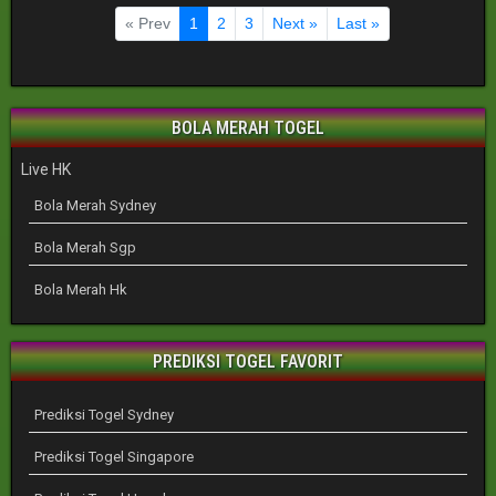
« Prev
1
2
3
Next »
Last »
BOLA MERAH TOGEL
Live HK
Bola Merah Sydney
Bola Merah Sgp
Bola Merah Hk
PREDIKSI TOGEL FAVORIT
Prediksi Togel Sydney
Prediksi Togel Singapore