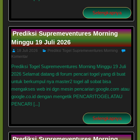
Selengkapnya
Prediksi Supremeventures Morning
Minggu 19 Juli 2026
18 Juli 2026
Prediksi Togel Supremeventures Morning
Komentar
Prediksi Togel Supremeventures Morning Minggu 19 Juli
2026 Selamat datang di forum pencari togel yang di buat
untuk berkumpul nya master2 togel all sobat bisa
mengakses web ini dgn mesin pencarian google.com atau
google.co.id dengan mengetik PENCARITOGEL ATAU
PENCARI [...]
Selengkapnya
Prediksi Supremeventures Morning