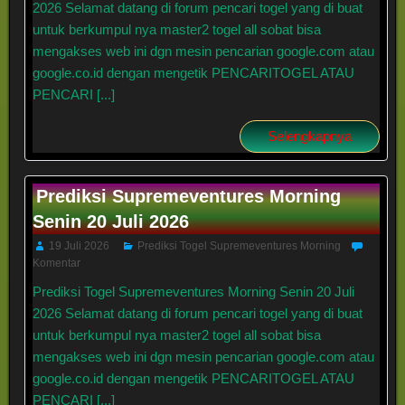
2026 Selamat datang di forum pencari togel yang di buat
untuk berkumpul nya master2 togel all sobat bisa
mengakses web ini dgn mesin pencarian google.com atau
google.co.id dengan mengetik PENCARITOGEL ATAU
PENCARI [...]
Selengkapnya
Prediksi Supremeventures Morning
Senin 20 Juli 2026
19 Juli 2026
Prediksi Togel Supremeventures Morning
Komentar
Prediksi Togel Supremeventures Morning Senin 20 Juli
2026 Selamat datang di forum pencari togel yang di buat
untuk berkumpul nya master2 togel all sobat bisa
mengakses web ini dgn mesin pencarian google.com atau
google.co.id dengan mengetik PENCARITOGEL ATAU
PENCARI [...]