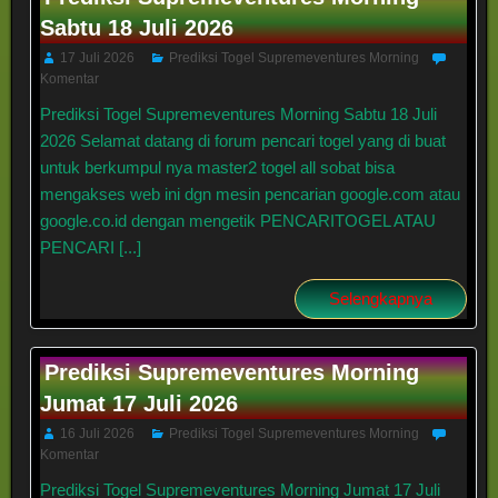
Sabtu 18 Juli 2026
17 Juli 2026
Prediksi Togel Supremeventures Morning
Komentar
Prediksi Togel Supremeventures Morning Sabtu 18 Juli
2026 Selamat datang di forum pencari togel yang di buat
untuk berkumpul nya master2 togel all sobat bisa
mengakses web ini dgn mesin pencarian google.com atau
google.co.id dengan mengetik PENCARITOGEL ATAU
PENCARI [...]
Selengkapnya
Prediksi Supremeventures Morning
Jumat 17 Juli 2026
16 Juli 2026
Prediksi Togel Supremeventures Morning
Komentar
Prediksi Togel Supremeventures Morning Jumat 17 Juli