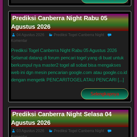
Prediksi Canberra Night Rabu 05
Agustus 2026
04 Agustus 2026
Prediksi Togel Canberra Night
Komentar
Prediksi Togel Canberra Night Rabu 05 Agustus 2026
Selamat datang di forum pencari togel yang di buat untuk
berkumpul nya master2 togel all sobat bisa mengakses
web ini dgn mesin pencarian google.com atau google.co.id
dengan mengetik PENCARITOGEL ATAU PENCARI [...]
Selengkapnya
Prediksi Canberra Night Selasa 04
Agustus 2026
03 Agustus 2026
Prediksi Togel Canberra Night
Komentar