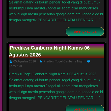
Selamat datang di forum pencari togel yang di buat untuk
berkumpul nya master2 togel all sobat bisa mengakses
web ini dgn mesin pencarian google.com atau google.co.id
dengan mengetik PENCARITOGEL ATAU PENCARI [...]
Selengkapnya
Prediksi Canberra Night Kamis 06
Agustus 2026
05 Agustus 2026
Prediksi Togel Canberra Night
Komentar
Prediksi Togel Canberra Night Kamis 06 Agustus 2026
Selamat datang di forum pencari togel yang di buat untuk
berkumpul nya master2 togel all sobat bisa mengakses
web ini dgn mesin pencarian google.com atau google.co.id
dengan mengetik PENCARITOGEL ATAU PENCARI [...]
Selengkapnya