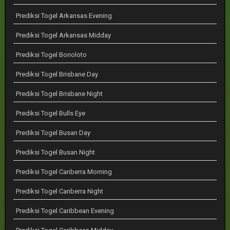
Prediksi Togel Arkansas Evening
Prediksi Togel Arkansas Midday
Prediksi Togel Bonoloto
Prediksi Togel Brisbane Day
Prediksi Togel Brisbane Night
Prediksi Togel Bulls Eye
Prediksi Togel Busan Day
Prediksi Togel Busan Night
Prediksi Togel Canberra Morning
Prediksi Togel Canberra Night
Prediksi Togel Caribbean Evening