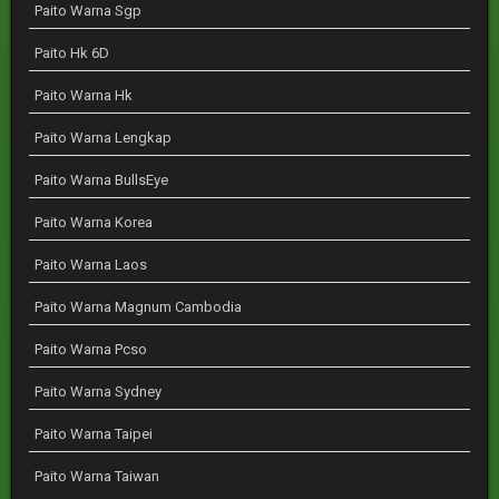
Paito Warna Sgp
Paito Hk 6D
Paito Warna Hk
Paito Warna Lengkap
Paito Warna BullsEye
Paito Warna Korea
Paito Warna Laos
Paito Warna Magnum Cambodia
Paito Warna Pcso
Paito Warna Sydney
Paito Warna Taipei
Paito Warna Taiwan