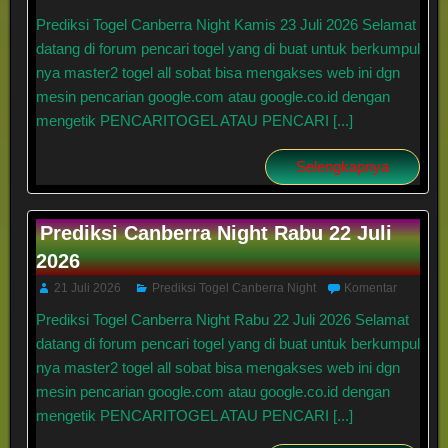
Prediksi Togel Canberra Night Kamis 23 Juli 2026 Selamat
datang di forum pencari togel yang di buat untuk berkumpul
nya master2 togel all sobat bisa mengakses web ini dgn
mesin pencarian google.com atau google.co.id dengan
mengetik PENCARITOGEL ATAU PENCARI [...]
Selengkapnya
Prediksi Canberra Night Rabu 22 Juli
2026
21 Juli 2026
Prediksi Togel Canberra Night
Komentar
Prediksi Togel Canberra Night Rabu 22 Juli 2026 Selamat
datang di forum pencari togel yang di buat untuk berkumpul
nya master2 togel all sobat bisa mengakses web ini dgn
mesin pencarian google.com atau google.co.id dengan
mengetik PENCARITOGEL ATAU PENCARI [...]