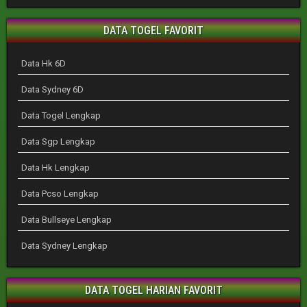
DATA TOGEL FAVORIT
Data Hk 6D
Data Sydney 6D
Data Togel Lengkap
Data Sgp Lengkap
Data Hk Lengkap
Data Pcso Lengkap
Data Bullseye Lengkap
Data Sydney Lengkap
DATA TOGEL HARIAN FAVORIT