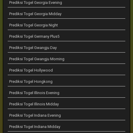
Prediksi Togel Georgia Evening
Prediksi Togel Georgia Midday
Prediksi Togel Georgia Night
Prediksi Togel Germany Plus5
Prediksi Togel Gwangju Day
Prediksi Togel Gwangju Morning
Prediksi Togel Hollywood
Prediksi Togel Hongkong
Prediksi Togel Illinois Evening
Prediksi Togel Illinois Midday
Prediksi Togel Indiana Evening
Prediksi Togel Indiana Midday