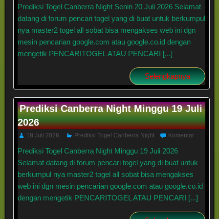
Prediksi Togel Canberra Night Senin 20 Juli 2026 Selamat
datang di forum pencari togel yang di buat untuk berkumpul
nya master2 togel all sobat bisa mengakses web ini dgn
mesin pencarian google.com atau google.co.id dengan
mengetik PENCARITOGEL ATAU PENCARI [...]
Selengkapnya
Prediksi Canberra Night Minggu 19 Juli
2026
18 Juli 2026
Prediksi Togel Canberra Night
Komentar
Prediksi Togel Canberra Night Minggu 19 Juli 2026
Selamat datang di forum pencari togel yang di buat untuk
berkumpul nya master2 togel all sobat bisa mengakses
web ini dgn mesin pencarian google.com atau google.co.id
dengan mengetik PENCARITOGEL ATAU PENCARI [...]