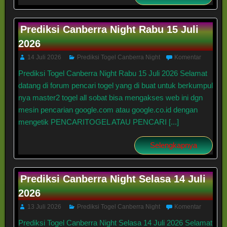
Prediksi Canberra Night Rabu 15 Juli
2026
14 Juli 2026
Prediksi Togel Canberra Night
Komentar
Prediksi Togel Canberra Night Rabu 15 Juli 2026 Selamat
datang di forum pencari togel yang di buat untuk berkumpul
nya master2 togel all sobat bisa mengakses web ini dgn
mesin pencarian google.com atau google.co.id dengan
mengetik PENCARITOGEL ATAU PENCARI [...]
Selengkapnya
Prediksi Canberra Night Selasa 14 Juli
2026
13 Juli 2026
Prediksi Togel Canberra Night
Komentar
Prediksi Togel Canberra Night Selasa 14 Juli 2026 Selamat