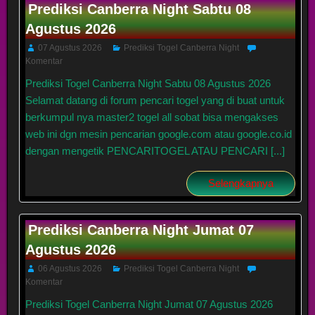
Prediksi Canberra Night Sabtu 08
Agustus 2026
07 Agustus 2026
Prediksi Togel Canberra Night
Komentar
Prediksi Togel Canberra Night Sabtu 08 Agustus 2026
Selamat datang di forum pencari togel yang di buat untuk
berkumpul nya master2 togel all sobat bisa mengakses
web ini dgn mesin pencarian google.com atau google.co.id
dengan mengetik PENCARITOGEL ATAU PENCARI [...]
Selengkapnya
Prediksi Canberra Night Jumat 07
Agustus 2026
06 Agustus 2026
Prediksi Togel Canberra Night
Komentar
Prediksi Togel Canberra Night Jumat 07 Agustus 2026