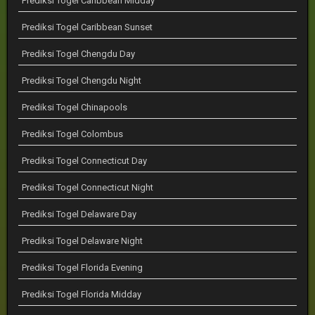
Prediksi Togel Caribbean Midday
Prediksi Togel Caribbean Sunset
Prediksi Togel Chengdu Day
Prediksi Togel Chengdu Night
Prediksi Togel Chinapools
Prediksi Togel Colombus
Prediksi Togel Connecticut Day
Prediksi Togel Connecticut Night
Prediksi Togel Delaware Day
Prediksi Togel Delaware Night
Prediksi Togel Florida Evening
Prediksi Togel Florida Midday