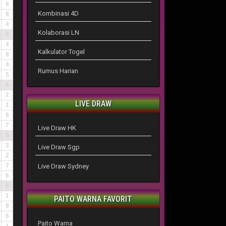
6
Kombinasi 4D
8
4
Kolaborasi LN
8
4
Kalkulator Togel
8
4
Rumus Harian
5
6
2
LIVE DRAW
1
6
7
Live Draw HK
5
3
Live Draw Sgp
2
7
Live Draw Sydney
6
8
1
PAITO WARNA FAVORIT
9
6
Paito Warna