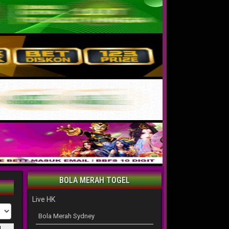
BOLA MERAH TOGEL
Live HK
Bola Merah Sydney