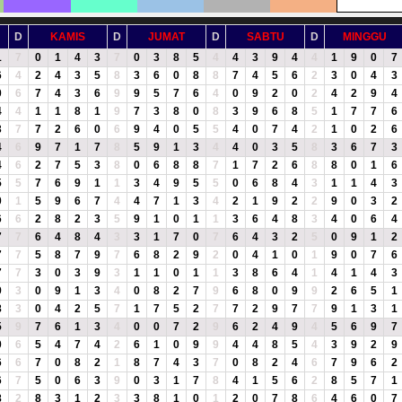
D
KAMIS
D
JUMAT
D
SABTU
D
MINGGU
1
7
0
1
4
3
7
0
3
8
5
4
4
3
9
4
4
1
9
0
7
6
4
2
4
3
5
8
3
6
0
8
8
7
4
5
6
2
3
0
4
3
0
6
7
4
3
6
9
9
5
7
6
4
0
9
2
0
2
4
2
9
4
4
4
1
1
8
1
9
7
3
8
0
8
3
9
6
8
5
1
7
7
6
3
7
7
2
6
0
6
9
4
0
5
5
4
0
7
4
2
1
0
2
6
4
6
9
7
1
7
8
5
9
1
3
4
4
0
3
5
8
3
6
7
3
4
6
2
7
5
3
8
0
6
8
8
7
1
7
2
6
8
8
0
1
6
5
5
7
6
9
1
1
3
4
9
5
5
0
6
8
4
3
1
1
4
3
0
1
5
9
6
7
4
4
7
1
3
4
2
1
9
2
2
9
0
3
2
6
6
2
8
2
3
5
9
1
0
1
1
3
6
4
8
3
4
0
6
4
7
7
6
4
8
4
3
3
1
7
0
7
6
4
3
2
5
0
9
1
2
7
7
5
8
7
9
7
6
8
2
9
2
0
4
1
0
1
9
0
7
6
7
7
3
0
3
9
3
1
1
0
1
1
3
8
6
4
1
4
1
4
3
9
3
0
9
1
3
4
0
8
2
7
9
6
8
0
9
9
2
6
5
1
8
3
0
4
2
5
7
1
7
5
2
7
7
2
9
7
7
9
1
3
1
5
9
7
6
1
3
4
0
0
7
2
9
6
2
4
9
4
5
6
9
7
0
6
5
4
7
4
2
6
1
0
9
9
4
4
8
5
4
3
9
2
9
6
6
7
0
8
2
1
8
7
4
3
7
0
8
2
4
6
7
9
6
2
6
7
5
0
6
3
9
0
3
1
7
8
4
1
5
6
2
8
5
7
1
8
2
8
3
1
2
3
3
8
1
0
1
2
0
7
8
6
4
6
0
7