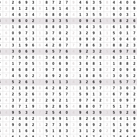
9
6
2
6
9
3
3
8
7
2
7
9
4
6
3
5
8
4
4
0
6
2
8
8
1
2
6
8
1
9
1
4
5
7
6
8
7
6
6
0
8
9
3
2
4
6
3
4
7
6
8
0
4
4
1
3
5
5
1
9
0
3
1
3
9
9
6
0
2
2
8
3
3
5
8
0
9
4
1
5
5
8
2
6
7
6
1
8
4
8
3
8
8
0
3
3
9
4
3
5
8
6
1
8
5
1
6
0
9
7
3
1
3
7
0
2
2
3
2
9
1
1
5
0
1
7
9
6
8
1
5
3
8
6
0
4
3
7
8
9
0
2
2
5
0
4
0
0
2
3
1
9
6
6
4
2
0
7
7
7
8
6
3
9
8
8
2
3
8
8
3
0
6
9
6
6
5
7
6
4
9
2
3
2
5
4
9
7
8
1
8
7
5
6
0
6
3
4
0
6
6
0
7
4
8
3
6
3
1
1
7
6
1
7
0
5
5
5
0
6
9
6
3
6
8
1
9
1
8
8
2
6
9
8
6
8
4
3
9
7
6
0
6
2
9
3
8
2
2
0
9
6
7
7
4
5
0
2
2
8
9
2
0
2
1
8
8
5
4
3
0
5
2
5
6
5
2
6
1
7
9
1
1
3
4
3
2
6
9
6
1
5
7
7
5
5
2
1
8
9
8
4
2
8
2
1
1
1
9
7
7
7
3
0
3
8
4
2
5
2
6
8
0
7
5
7
3
5
9
1
3
4
6
7
9
2
4
4
3
7
2
0
2
2
6
2
1
3
0
7
4
2
6
1
0
9
7
9
4
0
7
1
9
1
9
2
8
5
4
8
8
0
7
7
5
1
7
8
4
4
9
5
3
4
7
2
5
4
0
4
9
4
3
9
3
5
9
2
6
5
4
2
4
6
2
8
6
9
9
1
1
8
2
4
5
9
4
4
1
9
3
6
9
0
8
2
1
2
7
3
9
3
0
6
9
2
2
5
1
9
0
4
4
1
1
6
4
1
5
1
8
3
2
3
1
2
0
2
8
2
6
9