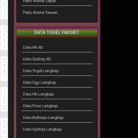
Paito Warna Taipei
2
4
Paito Warna Taiwan
2
6
2
DATA TOGEL FAVORIT
1
5
1
Data Hk 6D
1
Data Sydney 6D
5
4
Data Togel Lengkap
8
7
Data Sgp Lengkap
3
3
Data Hk Lengkap
1
9
Data Pcso Lengkap
2
1
Data Bullseye Lengkap
5
5
Data Sydney Lengkap
5