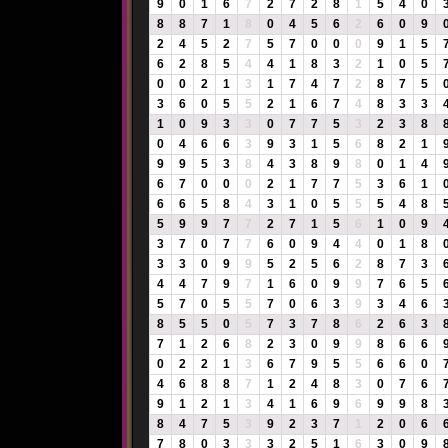
9
0
1
6
7
2
7
2
8
1
5
4
0
8
8
7
1
8
0
4
5
6
2
6
0
9
2
4
5
2
7
5
7
0
0
0
9
1
5
6
2
8
5
4
4
1
8
3
2
1
0
5
0
0
2
1
3
1
7
4
7
2
8
7
5
3
6
0
5
5
2
1
6
7
4
8
3
3
1
0
9
3
3
0
7
7
5
3
2
3
8
0
4
6
6
3
9
3
1
5
6
8
2
1
9
9
5
3
8
4
3
8
9
8
0
1
4
6
7
0
0
0
2
1
7
7
5
3
6
1
6
6
5
8
4
3
1
0
5
5
5
4
8
5
9
9
7
7
2
7
1
5
6
1
0
9
3
7
0
7
7
6
0
9
4
4
0
1
8
3
3
0
9
9
5
2
5
6
2
8
7
3
4
4
7
9
7
1
6
0
9
9
7
6
5
5
7
0
5
5
7
0
6
3
9
3
4
6
8
5
5
0
5
7
3
7
8
6
2
6
3
7
1
2
6
8
2
3
0
9
9
8
6
6
0
2
2
1
3
6
7
9
5
5
6
6
0
4
6
8
8
7
1
2
4
8
3
0
7
6
9
1
2
1
3
4
1
6
9
6
9
9
8
8
4
7
5
3
9
2
3
7
1
2
0
6
7
8
0
3
3
3
2
5
1
6
3
0
9