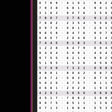
0
7
6
9
6
4
1
0
1
1
9
8
2
7
9
3
8
2
6
8
1
4
5
9
0
1
3
1
0
3
3
9
0
7
6
4
3
5
0
7
8
0
7
7
3
7
6
2
8
9
1
2
7
6
8
2
1
2
3
5
4
9
5
5
6
0
9
7
6
4
0
8
1
5
6
2
6
1
9
6
5
8
4
8
4
7
6
4
9
0
7
0
8
0
7
7
2
0
4
8
3
3
1
4
7
4
4
5
9
9
1
8
3
2
7
6
1
1
2
2
8
1
8
4
7
9
7
0
0
4
9
4
0
4
4
5
0
9
1
1
4
0
4
9
7
5
5
1
6
2
1
4
5
9
9
2
5
1
9
5
5
1
5
3
6
9
4
5
6
5
7
4
9
4
7
3
2
1
3
0
9
8
9
9
8
1
9
8
0
4
2
6
0
8
7
2
6
7
2
9
5
8
3
3
6
8
7
0
5
0
2
0
2
4
7
5
7
3
6
1
1
0
6
8
1
9
2
0
2
8
1
1
9
3
4
2
0
1
1
5
6
5
0
5
0
6
0
4
5
1
7
8
7
8
6
2
8
3
8
8
9
0
7
5
3
8
5
1
1
2
1
3
6
0
7
1
3
4
1
6
8
4
3
5
5
3