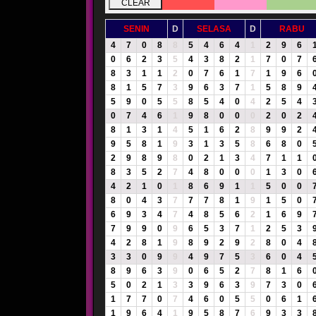
CLEAR
SENIN
D
SELASA
D
RABU
4
7
0
8
8
5
4
6
4
1
2
9
6
0
6
2
3
5
4
3
8
2
1
7
0
7
8
3
1
1
2
0
7
6
1
7
1
9
6
8
1
5
7
3
9
6
3
7
1
5
8
9
5
9
0
5
5
8
5
4
0
4
2
5
4
0
7
4
6
1
9
8
0
0
0
2
0
2
8
1
3
1
4
5
1
6
2
8
9
9
2
9
5
8
1
9
3
1
3
5
8
6
8
0
2
9
8
9
8
0
2
1
3
4
7
1
1
8
3
5
2
7
4
8
0
0
0
1
3
0
4
2
1
0
1
8
6
9
1
1
5
0
0
8
0
4
3
7
7
7
8
1
9
1
5
0
6
9
3
4
7
4
8
5
6
2
1
6
9
7
9
9
0
9
6
5
3
7
1
2
5
3
4
2
8
1
9
8
9
2
9
2
8
0
4
3
3
0
9
9
4
9
7
5
3
6
0
4
8
9
6
3
9
0
6
5
2
7
8
1
6
5
0
2
1
3
3
9
6
3
9
7
3
0
1
7
7
0
7
4
6
0
5
5
0
6
1
1
9
6
4
1
9
5
8
7
6
9
3
3