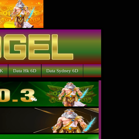
HK
Data Hk 6D
Data Sydney 6D