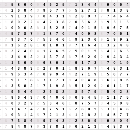
6
2
5
8
6
0
6
4
5
2
5
7
1
3
4
4
8
9
0
6
4
3
4
2
6
8
4
3
9
5
7
7
5
5
2
7
1
8
8
1
3
8
5
5
9
1
3
9
3
0
4
3
1
4
2
8
9
7
7
7
4
6
4
6
1
8
0
2
2
4
4
2
3
8
2
0
3
6
2
8
9
3
1
3
4
3
0
9
0
8
8
1
5
2
5
7
4
9
1
5
6
9
6
7
5
6
4
5
7
8
7
6
1
8
7
0
7
4
0
9
8
8
7
0
6
1
8
7
9
3
7
0
7
5
3
4
6
1
9
2
3
6
9
1
9
9
2
8
8
1
6
2
8
1
0
1
8
1
9
7
1
6
4
1
3
2
4
8
8
8
2
7
4
0
4
1
7
6
5
2
5
0
1
5
6
4
2
6
3
3
1
3
4
9
2
2
1
3
7
8
6
7
6
2
9
2
9
4
3
4
1
1
1
3
6
9
6
6
8
6
1
7
9
1
7
3
1
7
0
1
9
9
1
4
3
8
3
2
2
7
0
1
1
8
3
6
7
4
4
8
3
1
8
6
9
6
3
4
7
0
9
9
4
4
2
7
1
9
1
5
0
7
7
8
1
9
1
7
8
6
3
1
7
1
8
4
0
4
8
3
6
2
8
6
4
4
3
5
8
2
1
7
1
9
8
8
5
1
2
9
2
6
1
1
7
9
1
9
5
4
6
1
2
6
8
2
1
8
5
7
9
7
5
6
2
8
5
1
8
6
4
3
7
0
4
0
6
6
6
9
4
5
9
1
1
7
5
4
4
0
3
2
9
2
5
3
4
6
1
8
7
5
7
3
4
5
0
8
5
5
1
4
7
4
2
6
7
5
1
6
2
8
0
5
5
3
0
4
8
1
3
9
3
1
4
5
7
2
1
3
4
1
2
8
2
1
4
5
7
7
7
8
7
3
8
6
5
9
7
4
3
7
2
8
6
9
6
9
8
0
6
5
7
8
4
8
7
6
3
7
8
1
9
6
2
1
3
4
4
8
3
7