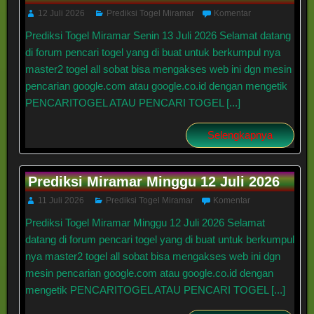
12 Juli 2026
Prediksi Togel Miramar
Komentar
Prediksi Togel Miramar Senin 13 Juli 2026 Selamat datang
di forum pencari togel yang di buat untuk berkumpul nya
master2 togel all sobat bisa mengakses web ini dgn mesin
pencarian google.com atau google.co.id dengan mengetik
PENCARITOGEL ATAU PENCARI TOGEL [...]
Selengkapnya
Prediksi Miramar Minggu 12 Juli 2026
11 Juli 2026
Prediksi Togel Miramar
Komentar
Prediksi Togel Miramar Minggu 12 Juli 2026 Selamat
datang di forum pencari togel yang di buat untuk berkumpul
nya master2 togel all sobat bisa mengakses web ini dgn
mesin pencarian google.com atau google.co.id dengan
mengetik PENCARITOGEL ATAU PENCARI TOGEL [...]