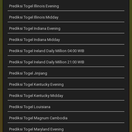
Prediksi Togel Illinois Evening
Prediksi Togel Illinois Midday
Prediksi Togel Indiana Evening
Prediksi Togel Indiana Midday
Prediksi Togel Ireland Daily Million 04:00 WIB
Prediksi Togel Ireland Daily Million 21:00 WIB
Prediksi Togel Jinjiang
Prediksi Togel Kentucky Evening
Prediksi Togel Kentucky Midday
Prediksi Togel Louisiana
Prediksi Togel Magnum Cambodia
Prediksi Togel Maryland Evening