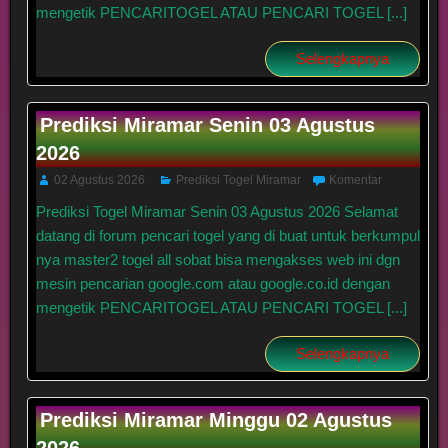
mengetik PENCARITOGEL ATAU PENCARI TOGEL [...]
Selengkapnya
Prediksi Miramar Senin 03 Agustus
2026
02 Agustus 2026
Prediksi Togel Miramar
Komentar
Prediksi Togel Miramar Senin 03 Agustus 2026 Selamat
datang di forum pencari togel yang di buat untuk berkumpul
nya master2 togel all sobat bisa mengakses web ini dgn
mesin pencarian google.com atau google.co.id dengan
mengetik PENCARITOGEL ATAU PENCARI TOGEL [...]
Selengkapnya
Prediksi Miramar Minggu 02 Agustus
2026