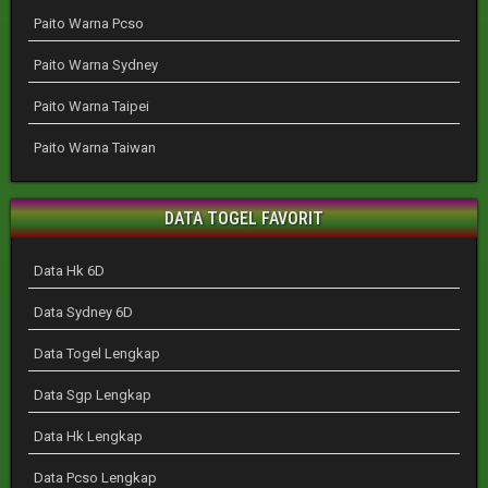
Paito Warna Pcso
Paito Warna Sydney
Paito Warna Taipei
Paito Warna Taiwan
DATA TOGEL FAVORIT
Data Hk 6D
Data Sydney 6D
Data Togel Lengkap
Data Sgp Lengkap
Data Hk Lengkap
Data Pcso Lengkap