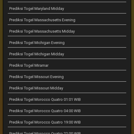
Prediksi Togel Maryland Midday
Prediksi Togel Massachusetts Evening
Prediksi Togel Massachusetts Midday
Prediksi Togel Michigan Evening
Prediksi Togel Michigan Midday
Prediksi Togel Miramar
Prediksi Togel Missouri Evening
Prediksi Togel Missouri Midday
Prediksi Togel Morocco Quatro 01:01 WIB
Prediksi Togel Morocco Quatro 04:00 WIB
Prediksi Togel Morocco Quatro 19:00 WIB
Prediksi Togel Morocco Quatro 22:00 WIB