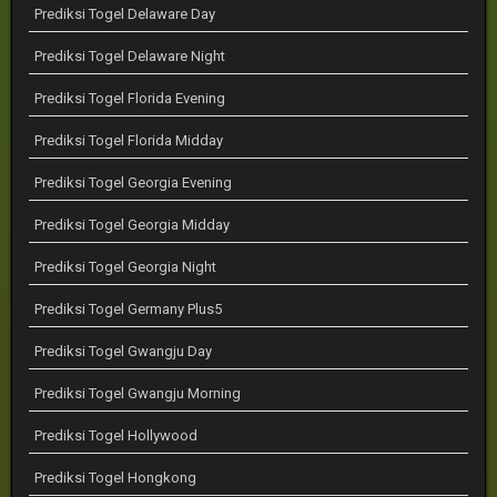
Prediksi Togel Delaware Day
Prediksi Togel Delaware Night
Prediksi Togel Florida Evening
Prediksi Togel Florida Midday
Prediksi Togel Georgia Evening
Prediksi Togel Georgia Midday
Prediksi Togel Georgia Night
Prediksi Togel Germany Plus5
Prediksi Togel Gwangju Day
Prediksi Togel Gwangju Morning
Prediksi Togel Hollywood
Prediksi Togel Hongkong