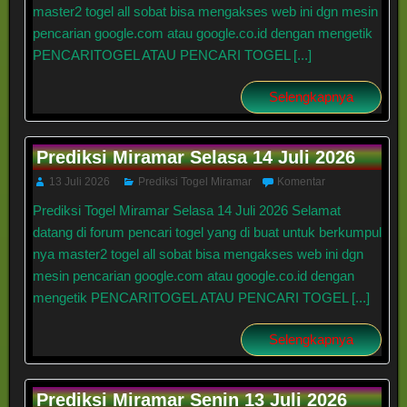
master2 togel all sobat bisa mengakses web ini dgn mesin
pencarian google.com atau google.co.id dengan mengetik
PENCARITOGEL ATAU PENCARI TOGEL [...]
Selengkapnya
Prediksi Miramar Selasa 14 Juli 2026
13 Juli 2026
Prediksi Togel Miramar
Komentar
Prediksi Togel Miramar Selasa 14 Juli 2026 Selamat
datang di forum pencari togel yang di buat untuk berkumpul
nya master2 togel all sobat bisa mengakses web ini dgn
mesin pencarian google.com atau google.co.id dengan
mengetik PENCARITOGEL ATAU PENCARI TOGEL [...]
Selengkapnya
Prediksi Miramar Senin 13 Juli 2026