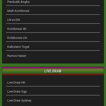
Pembalik Angka
Multi Kombinasi
LN vs DN
Kombinasi 4D
Kolaborasi LN
Kalkulator Togel
Rumus Harian
LIVE DRAW
Live Draw HK
Live Draw Sgp
Live Draw Sydney