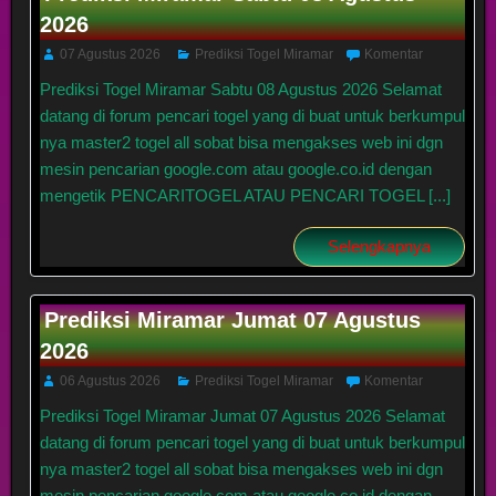
2026
07 Agustus 2026
Prediksi Togel Miramar
Komentar
Prediksi Togel Miramar Sabtu 08 Agustus 2026 Selamat
datang di forum pencari togel yang di buat untuk berkumpul
nya master2 togel all sobat bisa mengakses web ini dgn
mesin pencarian google.com atau google.co.id dengan
mengetik PENCARITOGEL ATAU PENCARI TOGEL [...]
Selengkapnya
Prediksi Miramar Jumat 07 Agustus
2026
06 Agustus 2026
Prediksi Togel Miramar
Komentar
Prediksi Togel Miramar Jumat 07 Agustus 2026 Selamat
datang di forum pencari togel yang di buat untuk berkumpul
nya master2 togel all sobat bisa mengakses web ini dgn
mesin pencarian google.com atau google.co.id dengan