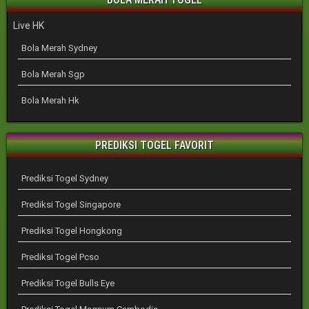
Live HK
Bola Merah Sydney
Bola Merah Sgp
Bola Merah Hk
PREDIKSI TOGEL FAVORIT
Prediksi Togel Sydney
Prediksi Togel Singapore
Prediksi Togel Hongkong
Prediksi Togel Pcso
Prediksi Togel Bulls Eye