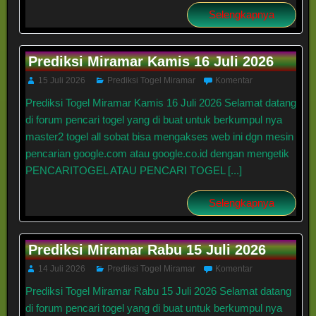
Selengkapnya
Prediksi Miramar Kamis 16 Juli 2026
15 Juli 2026
Prediksi Togel Miramar
Komentar
Prediksi Togel Miramar Kamis 16 Juli 2026 Selamat datang
di forum pencari togel yang di buat untuk berkumpul nya
master2 togel all sobat bisa mengakses web ini dgn mesin
pencarian google.com atau google.co.id dengan mengetik
PENCARITOGEL ATAU PENCARI TOGEL [...]
Selengkapnya
Prediksi Miramar Rabu 15 Juli 2026
14 Juli 2026
Prediksi Togel Miramar
Komentar
Prediksi Togel Miramar Rabu 15 Juli 2026 Selamat datang
di forum pencari togel yang di buat untuk berkumpul nya