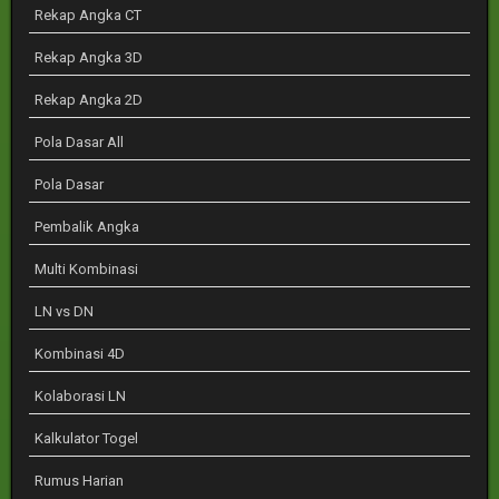
Rekap Angka CT
Rekap Angka 3D
Rekap Angka 2D
Pola Dasar All
Pola Dasar
Pembalik Angka
Multi Kombinasi
LN vs DN
Kombinasi 4D
Kolaborasi LN
Kalkulator Togel
Rumus Harian