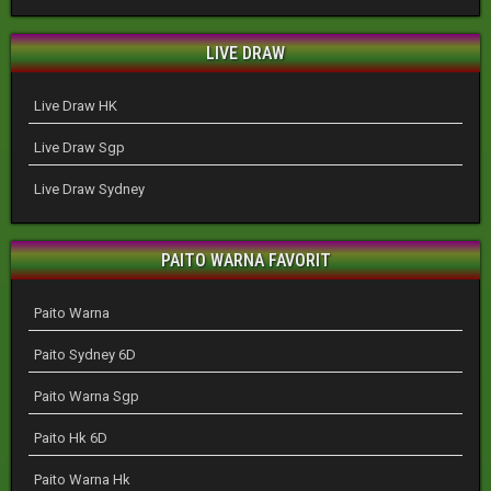
LIVE DRAW
Live Draw HK
Live Draw Sgp
Live Draw Sydney
PAITO WARNA FAVORIT
Paito Warna
Paito Sydney 6D
Paito Warna Sgp
Paito Hk 6D
Paito Warna Hk