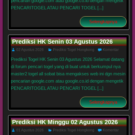
pencarian google.com atau google.co.id dengan mengetik
PENCARITOGEL ATAU PENCARI TOGEL [...]
Selengkapnya
Prediksi HK Senin 03 Agustus 2026
02 Agustus 2026
Prediksi Togel Hongkong
Komentar
Prediksi Togel HK Senin 03 Agustus 2026 Selamat datang
di forum pencari togel yang di buat untuk berkumpul nya
master2 togel all sobat bisa mengakses web ini dgn mesin
pencarian google.com atau google.co.id dengan mengetik
PENCARITOGEL ATAU PENCARI TOGEL [...]
Selengkapnya
Prediksi HK Minggu 02 Agustus 2026
01 Agustus 2026
Prediksi Togel Hongkong
Komentar