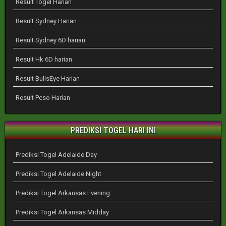
Result Togel Harian
Result Sydney Harian
Result Sydney 6D harian
Result Hk 6D harian
Result BullsEye Harian
Result Pcso Harian
PREDIKSI TOGEL HARI INI
Prediksi Togel Adelaide Day
Prediksi Togel Adelaide Night
Prediksi Togel Arkansas Evening
Prediksi Togel Arkansas Midday