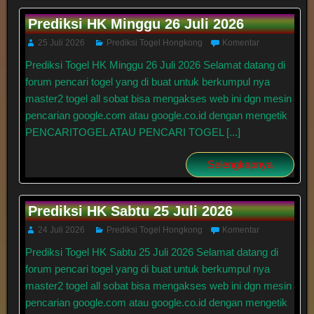
Prediksi HK Minggu 26 Juli 2026
25 Juli 2026
Prediksi Togel Hongkong
Komentar
Prediksi Togel HK Minggu 26 Juli 2026 Selamat datang di
forum pencari togel yang di buat untuk berkumpul nya
master2 togel all sobat bisa mengakses web ini dgn mesin
pencarian google.com atau google.co.id dengan mengetik
PENCARITOGEL ATAU PENCARI TOGEL [...]
Selengkapnya
Prediksi HK Sabtu 25 Juli 2026
24 Juli 2026
Prediksi Togel Hongkong
Komentar
Prediksi Togel HK Sabtu 25 Juli 2026 Selamat datang di
forum pencari togel yang di buat untuk berkumpul nya
master2 togel all sobat bisa mengakses web ini dgn mesin
pencarian google.com atau google.co.id dengan mengetik