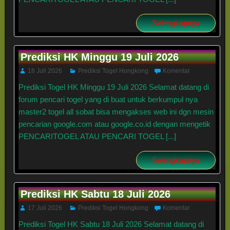
Selengkapnya
Prediksi HK Minggu 19 Juli 2026
18 Juli 2026
Prediksi Togel Hongkong
Komentar
Prediksi Togel HK Minggu 19 Juli 2026 Selamat datang di
forum pencari togel yang di buat untuk berkumpul nya
master2 togel all sobat bisa mengakses web ini dgn mesin
pencarian google.com atau google.co.id dengan mengetik
PENCARITOGEL ATAU PENCARI TOGEL [...]
Selengkapnya
Prediksi HK Sabtu 18 Juli 2026
17 Juli 2026
Prediksi Togel Hongkong
Komentar
Prediksi Togel HK Sabtu 18 Juli 2026 Selamat datang di