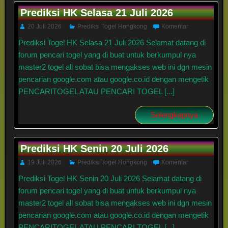
Prediksi HK Selasa 21 Juli 2026
20 Juli 2026
Prediksi Togel Hongkong
Komentar
Prediksi Togel HK Selasa 21 Juli 2026 Selamat datang di
forum pencari togel yang di buat untuk berkumpul nya
master2 togel all sobat bisa mengakses web ini dgn mesin
pencarian google.com atau google.co.id dengan mengetik
PENCARITOGEL ATAU PENCARI TOGEL [...]
Selengkapnya
Prediksi HK Senin 20 Juli 2026
19 Juli 2026
Prediksi Togel Hongkong
Komentar
Prediksi Togel HK Senin 20 Juli 2026 Selamat datang di
forum pencari togel yang di buat untuk berkumpul nya
master2 togel all sobat bisa mengakses web ini dgn mesin
pencarian google.com atau google.co.id dengan mengetik
PENCARITOGEL ATAU PENCARI TOGEL [...]