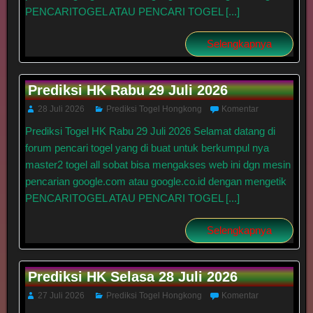
PENCARITOGEL ATAU PENCARI TOGEL [...]
Selengkapnya
Prediksi HK Rabu 29 Juli 2026
28 Juli 2026
Prediksi Togel Hongkong
Komentar
Prediksi Togel HK Rabu 29 Juli 2026 Selamat datang di
forum pencari togel yang di buat untuk berkumpul nya
master2 togel all sobat bisa mengakses web ini dgn mesin
pencarian google.com atau google.co.id dengan mengetik
PENCARITOGEL ATAU PENCARI TOGEL [...]
Selengkapnya
Prediksi HK Selasa 28 Juli 2026
27 Juli 2026
Prediksi Togel Hongkong
Komentar