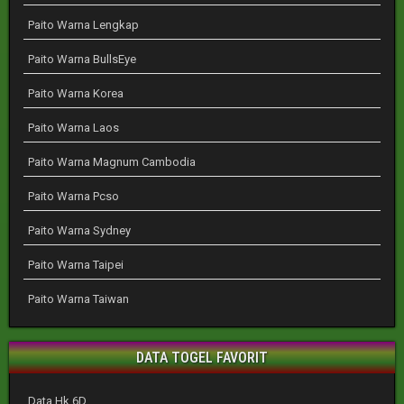
Paito Warna Lengkap
Paito Warna BullsEye
Paito Warna Korea
Paito Warna Laos
Paito Warna Magnum Cambodia
Paito Warna Pcso
Paito Warna Sydney
Paito Warna Taipei
Paito Warna Taiwan
DATA TOGEL FAVORIT
Data Hk 6D