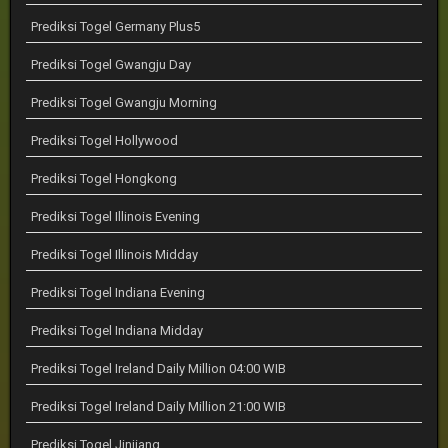
Prediksi Togel Germany Plus5
Prediksi Togel Gwangju Day
Prediksi Togel Gwangju Morning
Prediksi Togel Hollywood
Prediksi Togel Hongkong
Prediksi Togel Illinois Evening
Prediksi Togel Illinois Midday
Prediksi Togel Indiana Evening
Prediksi Togel Indiana Midday
Prediksi Togel Ireland Daily Million 04:00 WIB
Prediksi Togel Ireland Daily Million 21:00 WIB
Prediksi Togel Jinjiang