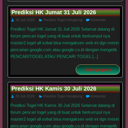
Prediksi HK Jumat 31 Juli 2026
30 Juli 2026
Prediksi Togel Hongkong
Komentar
Prediksi Togel HK Jumat 31 Juli 2026 Selamat datang di
forum pencari togel yang di buat untuk berkumpul nya
master2 togel all sobat bisa mengakses web ini dgn mesin
pencarian google.com atau google.co.id dengan mengetik
PENCARITOGEL ATAU PENCARI TOGEL [...]
Selengkapnya
Prediksi HK Kamis 30 Juli 2026
29 Juli 2026
Prediksi Togel Hongkong
Komentar
Prediksi Togel HK Kamis 30 Juli 2026 Selamat datang di
forum pencari togel yang di buat untuk berkumpul nya
master2 togel all sobat bisa mengakses web ini dgn mesin
pencarian google.com atau google.co.id dengan mengetik