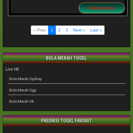
Selengkapnya
« Prev
1
2
3
Next »
Last »
BOLA MERAH TOGEL
Live HK
Bola Merah Sydney
Bola Merah Sgp
Bola Merah Hk
PREDIKSI TOGEL FAVORIT