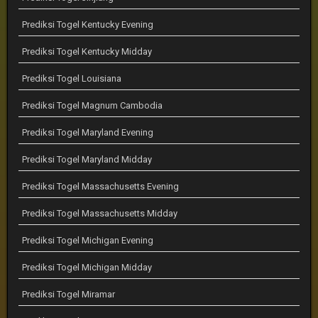
Prediksi Togel Kentucky Evening
Prediksi Togel Kentucky Midday
Prediksi Togel Louisiana
Prediksi Togel Magnum Cambodia
Prediksi Togel Maryland Evening
Prediksi Togel Maryland Midday
Prediksi Togel Massachusetts Evening
Prediksi Togel Massachusetts Midday
Prediksi Togel Michigan Evening
Prediksi Togel Michigan Midday
Prediksi Togel Miramar