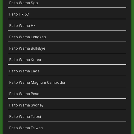
Paito Warna Sgp
Paito Hk 6D
Paito Warna Hk
Paito Warna Lengkap
Paito Warna BullsEye
Paito Warna Korea
Paito Warna Laos
Paito Warna Magnum Cambodia
Paito Warna Pcso
Paito Warna Sydney
Paito Warna Taipei
Paito Warna Taiwan