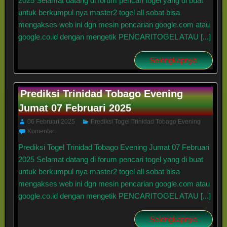
2025 Selamat datang di forum pencari togel yang di buat
untuk berkumpul nya master2 togel all sobat bisa
mengakses web ini dgn mesin pencarian google.com atau
google.co.id dengan mengetik PENCARITOGEL ATAU [...]
Selengkapnya
Prediksi Trinidad Tobago Evening
Jumat 07 Februari 2025
06 Februari 2025
Prediksi Togel Trinidad Tobago Evening
Komentar
Prediksi Togel Trinidad Tobago Evening Jumat 07 Februari
2025 Selamat datang di forum pencari togel yang di buat
untuk berkumpul nya master2 togel all sobat bisa
mengakses web ini dgn mesin pencarian google.com atau
google.co.id dengan mengetik PENCARITOGEL ATAU [...]
Selengkapnya