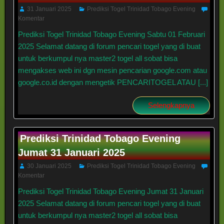
31 Januari 2025
Prediksi Togel Trinidad Tobago Evening
Komentar
Prediksi Togel Trinidad Tobago Evening Sabtu 01 Februari
2025 Selamat datang di forum pencari togel yang di buat
untuk berkumpul nya master2 togel all sobat bisa
mengakses web ini dgn mesin pencarian google.com atau
google.co.id dengan mengetik PENCARITOGEL ATAU [...]
Selengkapnya
Prediksi Trinidad Tobago Evening
Jumat 31 Januari 2025
30 Januari 2025
Prediksi Togel Trinidad Tobago Evening
Komentar
Prediksi Togel Trinidad Tobago Evening Jumat 31 Januari
2025 Selamat datang di forum pencari togel yang di buat
untuk berkumpul nya master2 togel all sobat bisa