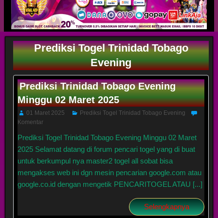
Prediksi Togel Trinidad Tobago
Evening
Prediksi Trinidad Tobago Evening
Minggu 02 Maret 2025
01 Maret 2025
Prediksi Togel Trinidad Tobago Evening
Komentar
Prediksi Togel Trinidad Tobago Evening Minggu 02 Maret
2025 Selamat datang di forum pencari togel yang di buat
untuk berkumpul nya master2 togel all sobat bisa
mengakses web ini dgn mesin pencarian google.com atau
google.co.id dengan mengetik PENCARITOGEL ATAU [...]
Selengkapnya