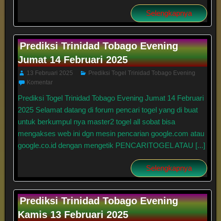
Selengkapnya
Prediksi Trinidad Tobago Evening
Jumat 14 Februari 2025
13 Februari 2025
Prediksi Togel Trinidad Tobago Evening
Komentar
Prediksi Togel Trinidad Tobago Evening Jumat 14 Februari
2025 Selamat datang di forum pencari togel yang di buat
untuk berkumpul nya master2 togel all sobat bisa
mengakses web ini dgn mesin pencarian google.com atau
google.co.id dengan mengetik PENCARITOGEL ATAU [...]
Selengkapnya
Prediksi Trinidad Tobago Evening
Kamis 13 Februari 2025