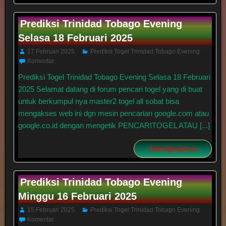
Prediksi Trinidad Tobago Evening
Selasa 18 Februari 2025
17 Februari 2025
Prediksi Togel Trinidad Tobago Evening
Komentar
Prediksi Togel Trinidad Tobago Evening Selasa 18 Februari
2025 Selamat datang di forum pencari togel yang di buat
untuk berkumpul nya master2 togel all sobat bisa
mengakses web ini dgn mesin pencarian google.com atau
google.co.id dengan mengetik PENCARITOGEL ATAU [...]
Selengkapnya
Prediksi Trinidad Tobago Evening
Minggu 16 Februari 2025
15 Februari 2025
Prediksi Togel Trinidad Tobago Evening
Komentar