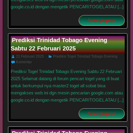
google.co.id dengan mengetik PENCARITOGEL ATAU [...]
Selengkapnya
Prediksi Trinidad Tobago Evening
Sabtu 22 Februari 2025
21 Februari 2025
Prediksi Togel Trinidad Tobago Evening
Komentar
Prediksi Togel Trinidad Tobago Evening Sabtu 22 Februari
2025 Selamat datang di forum pencari togel yang di buat
untuk berkumpul nya master2 togel all sobat bisa
mengakses web ini dgn mesin pencarian google.com atau
google.co.id dengan mengetik PENCARITOGEL ATAU [...]
Selengkapnya