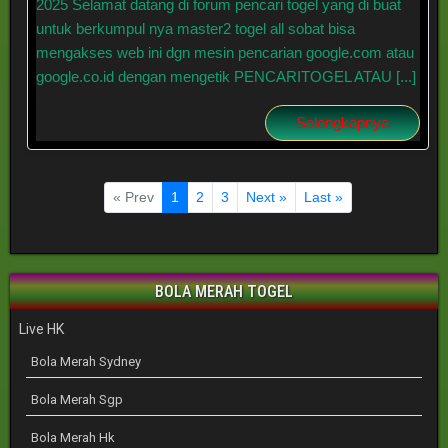
2025 Selamat datang di forum pencari togel yang di buat
untuk berkumpul nya master2 togel all sobat bisa
mengakses web ini dgn mesin pencarian google.com atau
google.co.id dengan mengetik PENCARITOGEL ATAU [...]
Selengkapnya
« Prev
1
2
3
Next »
Last »
BOLA MERAH TOGEL
Live HK
Bola Merah Sydney
Bola Merah Sgp
Bola Merah Hk