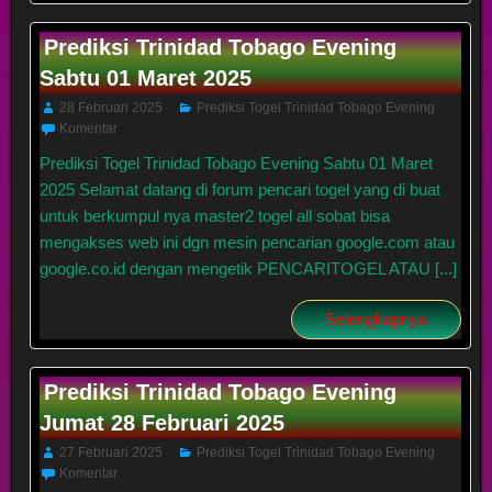
Prediksi Trinidad Tobago Evening
Sabtu 01 Maret 2025
28 Februari 2025
Prediksi Togel Trinidad Tobago Evening
Komentar
Prediksi Togel Trinidad Tobago Evening Sabtu 01 Maret
2025 Selamat datang di forum pencari togel yang di buat
untuk berkumpul nya master2 togel all sobat bisa
mengakses web ini dgn mesin pencarian google.com atau
google.co.id dengan mengetik PENCARITOGEL ATAU [...]
Selengkapnya
Prediksi Trinidad Tobago Evening
Jumat 28 Februari 2025
27 Februari 2025
Prediksi Togel Trinidad Tobago Evening
Komentar