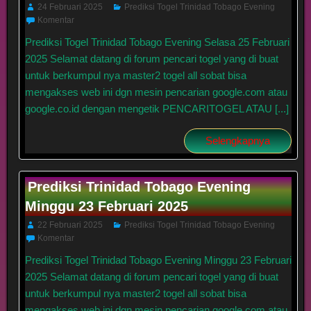
24 Februari 2025
Prediksi Togel Trinidad Tobago Evening
Komentar
Prediksi Togel Trinidad Tobago Evening Selasa 25 Februari
2025 Selamat datang di forum pencari togel yang di buat
untuk berkumpul nya master2 togel all sobat bisa
mengakses web ini dgn mesin pencarian google.com atau
google.co.id dengan mengetik PENCARITOGEL ATAU [...]
Selengkapnya
Prediksi Trinidad Tobago Evening
Minggu 23 Februari 2025
22 Februari 2025
Prediksi Togel Trinidad Tobago Evening
Komentar
Prediksi Togel Trinidad Tobago Evening Minggu 23 Februari
2025 Selamat datang di forum pencari togel yang di buat
untuk berkumpul nya master2 togel all sobat bisa
mengakses web ini dgn mesin pencarian google.com atau