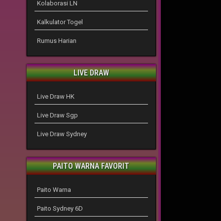
Kolaborasi LN
Kalkulator Togel
Rumus Harian
LIVE DRAW
Live Draw HK
Live Draw Sgp
Live Draw Sydney
PAITO WARNA FAVORIT
Paito Warna
Paito Sydney 6D