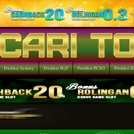
Prediksi Sydney
Prediksi SGP
Prediksi PCSO
Prediksi 