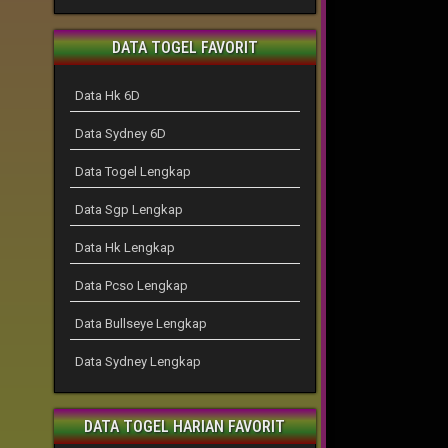
DATA TOGEL FAVORIT
Data Hk 6D
Data Sydney 6D
Data Togel Lengkap
Data Sgp Lengkap
Data Hk Lengkap
Data Pcso Lengkap
Data Bullseye Lengkap
Data Sydney Lengkap
DATA TOGEL HARIAN FAVORIT