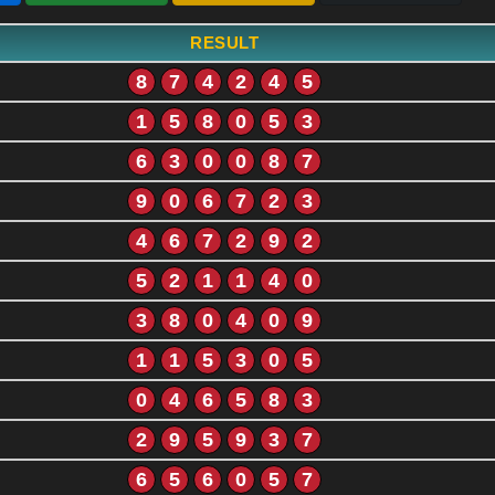
RESULT
8
7
4
2
4
5
1
5
8
0
5
3
6
3
0
0
8
7
9
0
6
7
2
3
4
6
7
2
9
2
5
2
1
1
4
0
3
8
0
4
0
9
1
1
5
3
0
5
0
4
6
5
8
3
2
9
5
9
3
7
6
5
6
0
5
7