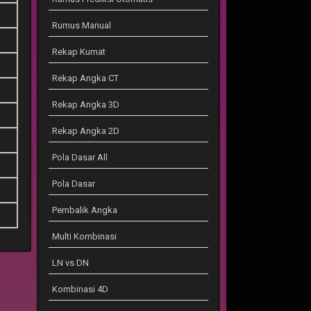
Rumus Manual
Rekap Kumat
Rekap Angka CT
Rekap Angka 3D
Rekap Angka 2D
Pola Dasar All
Pola Dasar
Pembalik Angka
Multi Kombinasi
LN vs DN
Kombinasi 4D