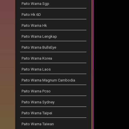
Paito Warna Sgp
Paito Hk 6D
Paito Warna Hk
Paito Warna Lengkap
Paito Warna BullsEye
Paito Warna Korea
Paito Warna Laos
Paito Warna Magnum Cambodia
Paito Warna Pcso
Paito Warna Sydney
Paito Warna Taipei
Paito Warna Taiwan