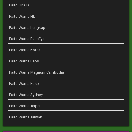
Paito Hk 6D
Paito Warna Hk
Paito Warna Lengkap
Paito Warna BullsEye
Paito Warna Korea
Paito Warna Laos
Paito Warna Magnum Cambodia
Paito Warna Pcso
Paito Warna Sydney
Paito Warna Taipei
Paito Warna Taiwan