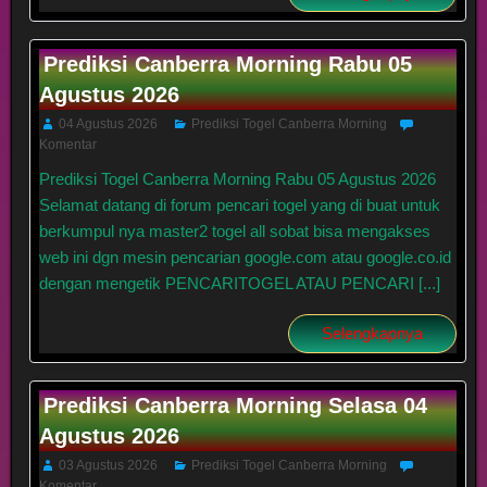
Prediksi Canberra Morning Rabu 05
Agustus 2026
04 Agustus 2026
Prediksi Togel Canberra Morning
Komentar
Prediksi Togel Canberra Morning Rabu 05 Agustus 2026
Selamat datang di forum pencari togel yang di buat untuk
berkumpul nya master2 togel all sobat bisa mengakses
web ini dgn mesin pencarian google.com atau google.co.id
dengan mengetik PENCARITOGEL ATAU PENCARI [...]
Selengkapnya
Prediksi Canberra Morning Selasa 04
Agustus 2026
03 Agustus 2026
Prediksi Togel Canberra Morning
Komentar