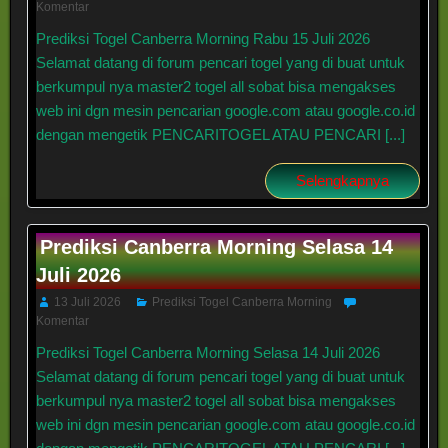
Komentar
Prediksi Togel Canberra Morning Rabu 15 Juli 2026
Selamat datang di forum pencari togel yang di buat untuk
berkumpul nya master2 togel all sobat bisa mengakses
web ini dgn mesin pencarian google.com atau google.co.id
dengan mengetik PENCARITOGEL ATAU PENCARI [...]
Selengkapnya
Prediksi Canberra Morning Selasa 14
Juli 2026
13 Juli 2026
Prediksi Togel Canberra Morning
Komentar
Prediksi Togel Canberra Morning Selasa 14 Juli 2026
Selamat datang di forum pencari togel yang di buat untuk
berkumpul nya master2 togel all sobat bisa mengakses
web ini dgn mesin pencarian google.com atau google.co.id