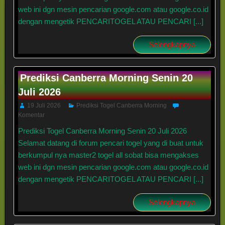
web ini dgn mesin pencarian google.com atau google.co.id
dengan mengetik PENCARITOGEL ATAU PENCARI [...]
Selengkapnya
Prediksi Canberra Morning Senin 20
Juli 2026
19 Juli 2026
Prediksi Togel Canberra Morning
Komentar
Prediksi Togel Canberra Morning Senin 20 Juli 2026
Selamat datang di forum pencari togel yang di buat untuk
berkumpul nya master2 togel all sobat bisa mengakses
web ini dgn mesin pencarian google.com atau google.co.id
dengan mengetik PENCARITOGEL ATAU PENCARI [...]
Selengkapnya