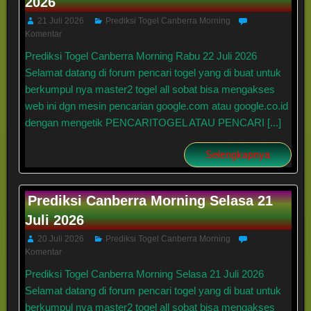
2026
21 Juli 2026
Prediksi Togel Canberra Morning
Komentar
Prediksi Togel Canberra Morning Rabu 22 Juli 2026
Selamat datang di forum pencari togel yang di buat untuk
berkumpul nya master2 togel all sobat bisa mengakses
web ini dgn mesin pencarian google.com atau google.co.id
dengan mengetik PENCARITOGEL ATAU PENCARI [...]
Selengkapnya
Prediksi Canberra Morning Selasa 21
Juli 2026
20 Juli 2026
Prediksi Togel Canberra Morning
Komentar
Prediksi Togel Canberra Morning Selasa 21 Juli 2026
Selamat datang di forum pencari togel yang di buat untuk
berkumpul nya master2 togel all sobat bisa mengakses