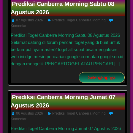
Prediksi Canberra Morning Sabtu 08
Agustus 2026
07 Agustus 2026
Prediksi Togel Canberra Morning
Komentar
Prediksi Togel Canberra Morning Sabtu 08 Agustus 2026
Selamat datang di forum pencari togel yang di buat untuk
berkumpul nya master2 togel all sobat bisa mengakses
web ini dgn mesin pencarian google.com atau google.co.id
dengan mengetik PENCARITOGEL ATAU PENCARI [...]
Selengkapnya
Prediksi Canberra Morning Jumat 07
Agustus 2026
06 Agustus 2026
Prediksi Togel Canberra Morning
Komentar
Prediksi Togel Canberra Morning Jumat 07 Agustus 2026