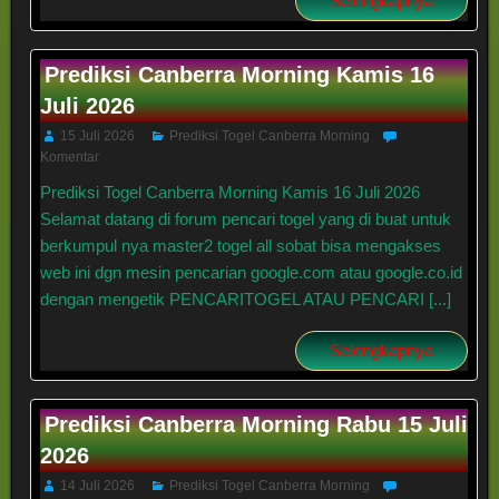
Selengkapnya
Prediksi Canberra Morning Kamis 16
Juli 2026
15 Juli 2026
Prediksi Togel Canberra Morning
Komentar
Prediksi Togel Canberra Morning Kamis 16 Juli 2026
Selamat datang di forum pencari togel yang di buat untuk
berkumpul nya master2 togel all sobat bisa mengakses
web ini dgn mesin pencarian google.com atau google.co.id
dengan mengetik PENCARITOGEL ATAU PENCARI [...]
Selengkapnya
Prediksi Canberra Morning Rabu 15 Juli
2026
14 Juli 2026
Prediksi Togel Canberra Morning