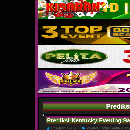
Prediks
Prediksi Kentucky Evening Sa
07 Agustus 2026
Prediksi Togel Kentucky Ev