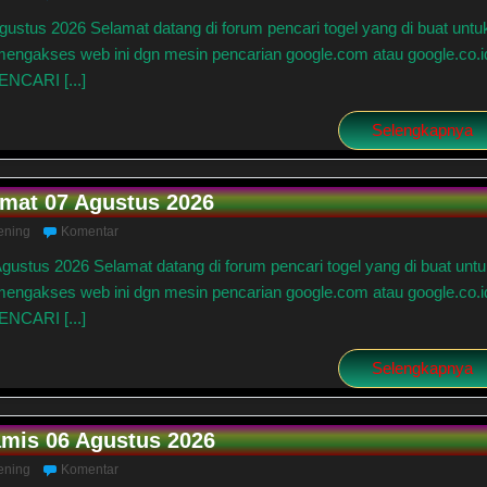
gustus 2026 Selamat datang di forum pencari togel yang di buat untu
 mengakses web ini dgn mesin pencarian google.com atau google.co.i
NCARI [...]
Selengkapnya
umat 07 Agustus 2026
ening
Komentar
gustus 2026 Selamat datang di forum pencari togel yang di buat unt
 mengakses web ini dgn mesin pencarian google.com atau google.co.i
NCARI [...]
Selengkapnya
amis 06 Agustus 2026
ening
Komentar