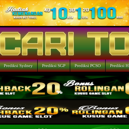
Prediksi Sydney
Prediksi SGP
Prediksi PCSO
Prediksi 