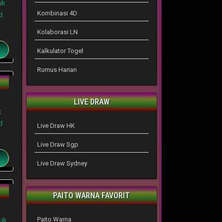
uk
Kombinasi 4D
d
Kolaborasi LN
Kalkulator Togel
Rumus Harian
LIVE DRAW
k
d
Live Draw HK
Live Draw Sgp
Live Draw Sydney
PAITO WARNA FAVORIT
tuk
Paito Warna