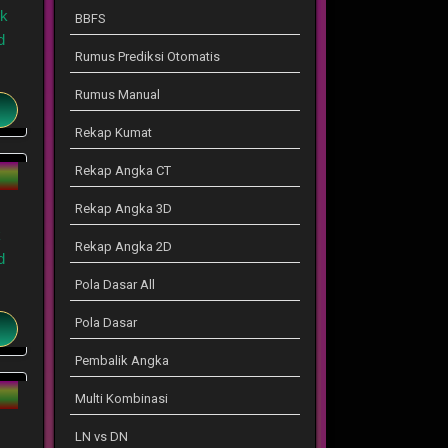
uk
BBFS
d
Rumus Prediksi Otomatis
Rumus Manual
Rekap Kumat
Rekap Angka CT
Rekap Angka 3D
k
Rekap Angka 2D
d
Pola Dasar All
Pola Dasar
Pembalik Angka
Multi Kombinasi
LN vs DN