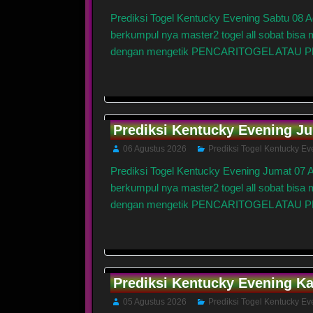
Prediksi Togel Kentucky Evening Sabtu 08 A
berkumpul nya master2 togel all sobat bisa
dengan mengetik PENCARITOGEL ATAU PE
Prediksi Kentucky Evening J
06 Agustus 2026
Prediksi Togel Kentucky Ev
Prediksi Togel Kentucky Evening Jumat 07 A
berkumpul nya master2 togel all sobat bisa
dengan mengetik PENCARITOGEL ATAU PE
Prediksi Kentucky Evening K
05 Agustus 2026
Prediksi Togel Kentucky Ev