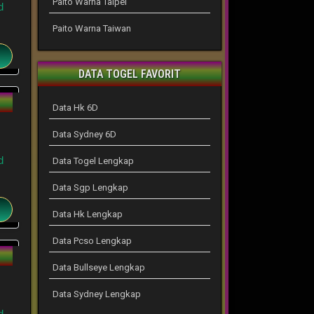
Paito Warna Taipei
d
Paito Warna Taiwan
DATA TOGEL FAVORIT
Data Hk 6D
Data Sydney 6D
d
Data Togel Lengkap
Data Sgp Lengkap
Data Hk Lengkap
Data Pcso Lengkap
Data Bullseye Lengkap
Data Sydney Lengkap
d