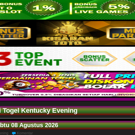
i Togel Kentucky Evening
btu 08 Agustus 2026
ening
Komentar