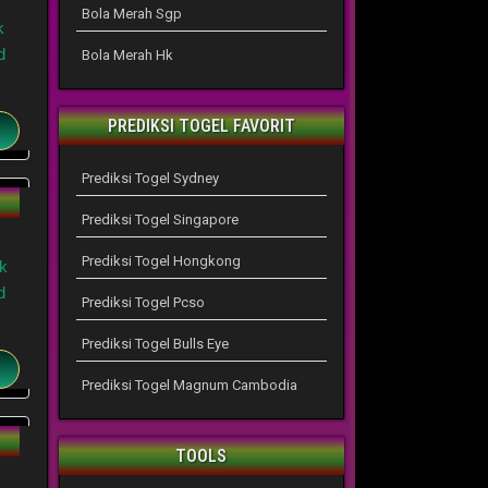
Bola Merah Sgp
k
d
Bola Merah Hk
PREDIKSI TOGEL FAVORIT
Prediksi Togel Sydney
Prediksi Togel Singapore
Prediksi Togel Hongkong
uk
d
Prediksi Togel Pcso
Prediksi Togel Bulls Eye
Prediksi Togel Magnum Cambodia
TOOLS