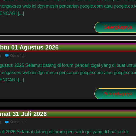
 mengakses web ini dgn mesin pencarian google.com atau google.co.i
NCARI [...]
Selengkapnya
btu 01 Agustus 2026
g
Komentar
gustus 2026 Selamat datang di forum pencari togel yang di buat untu
 mengakses web ini dgn mesin pencarian google.com atau google.co.i
NCARI [...]
Selengkapnya
mat 31 Juli 2026
g
Komentar
li 2026 Selamat datang di forum pencari togel yang di buat untuk