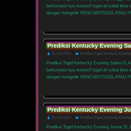
berkumpul nya master2 togel all sobat bisa
dengan mengetik PENCARITOGEL ATAU PE
Prediksi Kentucky Evening Sa
31 Juli 2026
Prediksi Togel Kentucky Evenin
Prediksi Togel Kentucky Evening Sabtu 01 A
berkumpul nya master2 togel all sobat bisa
dengan mengetik PENCARITOGEL ATAU PE
Prediksi Kentucky Evening Ju
30 Juli 2026
Prediksi Togel Kentucky Evenin
Prediksi Togel Kentucky Evening Jumat 31 Ju