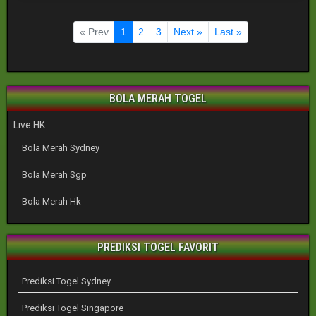
« Prev
1
2
3
Next »
Last »
BOLA MERAH TOGEL
Live HK
Bola Merah Sydney
Bola Merah Sgp
Bola Merah Hk
PREDIKSI TOGEL FAVORIT
Prediksi Togel Sydney
Prediksi Togel Singapore