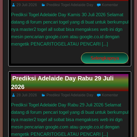
29 Juli 2026
Prediksi Togel Adelaide Day
Komentar
Prediksi Togel Adelaide Day Kamis 30 Juli 2026 Selamat
datang di forum pencari togel yang di buat untuk berkumpul
nya master2 togel all sobat bisa mengakses web ini dgn
mesin pencarian google.com atau google.co.id dengan
mengetik PENCARITOGEL ATAU PENCARI [...]
Selengkapnya
Prediksi Adelaide Day Rabu 29 Juli
2026
28 Juli 2026
Prediksi Togel Adelaide Day
Komentar
Prediksi Togel Adelaide Day Rabu 29 Juli 2026 Selamat
datang di forum pencari togel yang di buat untuk berkumpul
nya master2 togel all sobat bisa mengakses web ini dgn
mesin pencarian google.com atau google.co.id dengan
mengetik PENCARITOGEL ATAU PENCARI [...]