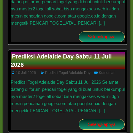
datang di forum pencari togel yang di buat untuk berkumpul
nya master2 togel all sobat bisa mengakses web ini dgn
mesin pencarian google.com atau google.co.id dengan
mengetik PENCARITOGEL ATAU PENCARI [...]
Selengkapnya
Prediksi Adelaide Day Sabtu 11 Juli
2026
10 Juli 2026
Prediksi Togel Adelaide Day
Komentar
Prediksi Togel Adelaide Day Sabtu 11 Juli 2026 Selamat
datang di forum pencari togel yang di buat untuk berkumpul
nya master2 togel all sobat bisa mengakses web ini dgn
mesin pencarian google.com atau google.co.id dengan
mengetik PENCARITOGEL ATAU PENCARI [...]
Selengkapnya