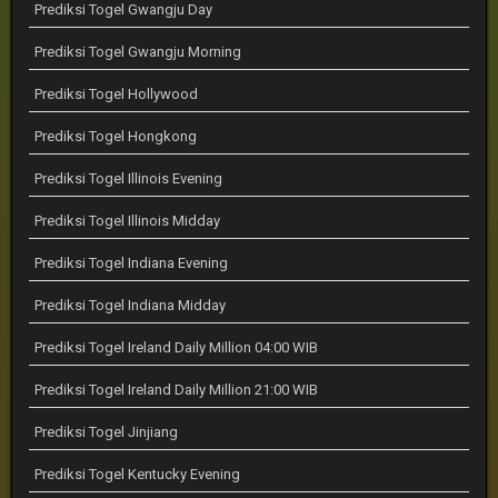
Prediksi Togel Gwangju Day
Prediksi Togel Gwangju Morning
Prediksi Togel Hollywood
Prediksi Togel Hongkong
Prediksi Togel Illinois Evening
Prediksi Togel Illinois Midday
Prediksi Togel Indiana Evening
Prediksi Togel Indiana Midday
Prediksi Togel Ireland Daily Million 04:00 WIB
Prediksi Togel Ireland Daily Million 21:00 WIB
Prediksi Togel Jinjiang
Prediksi Togel Kentucky Evening