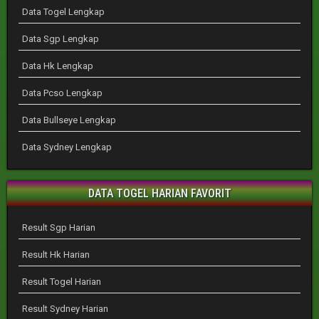
Data Togel Lengkap
Data Sgp Lengkap
Data Hk Lengkap
Data Pcso Lengkap
Data Bullseye Lengkap
Data Sydney Lengkap
DATA TOGEL HARIAN FAVORIT
Result Sgp Harian
Result Hk Harian
Result Togel Harian
Result Sydney Harian