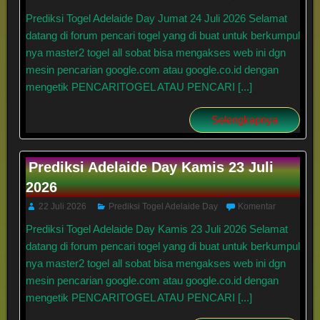
Prediksi Togel Adelaide Day Jumat 24 Juli 2026 Selamat
datang di forum pencari togel yang di buat untuk berkumpul
nya master2 togel all sobat bisa mengakses web ini dgn
mesin pencarian google.com atau google.co.id dengan
mengetik PENCARITOGEL ATAU PENCARI [...]
Selengkapnya
Prediksi Adelaide Day Kamis 23 Juli
2026
22 Juli 2026
Prediksi Togel Adelaide Day
Komentar
Prediksi Togel Adelaide Day Kamis 23 Juli 2026 Selamat
datang di forum pencari togel yang di buat untuk berkumpul
nya master2 togel all sobat bisa mengakses web ini dgn
mesin pencarian google.com atau google.co.id dengan
mengetik PENCARITOGEL ATAU PENCARI [...]