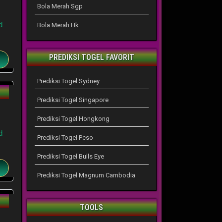
Bola Merah Sgp
d
Bola Merah Hk
PREDIKSI TOGEL FAVORIT
Prediksi Togel Sydney
Prediksi Togel Singapore
Prediksi Togel Hongkong
d
Prediksi Togel Pcso
Prediksi Togel Bulls Eye
Prediksi Togel Magnum Cambodia
TOOLS