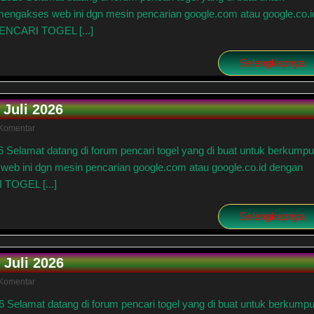
 mengakses web ini dgn mesin pencarian google.com atau google.co.i
NCARI TOGEL [...]
Selengkapnya
 Juli 2026
Komentar
6 Selamat datang di forum pencari togel yang di buat untuk berkumpu
 web ini dgn mesin pencarian google.com atau google.co.id dengan
TOGEL [...]
Selengkapnya
 Juli 2026
Komentar
6 Selamat datang di forum pencari togel yang di buat untuk berkumpu