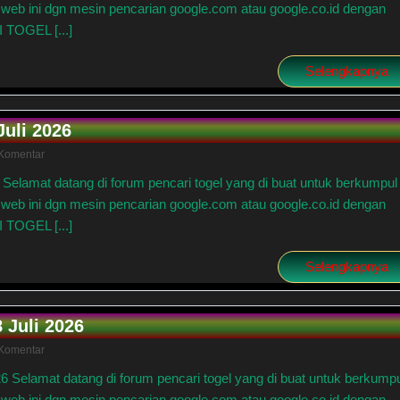
 web ini dgn mesin pencarian google.com atau google.co.id dengan
TOGEL [...]
Selengkapnya
Juli 2026
Komentar
 Selamat datang di forum pencari togel yang di buat untuk berkumpul
 web ini dgn mesin pencarian google.com atau google.co.id dengan
TOGEL [...]
Selengkapnya
 Juli 2026
Komentar
26 Selamat datang di forum pencari togel yang di buat untuk berkump
 web ini dgn mesin pencarian google.com atau google.co.id dengan