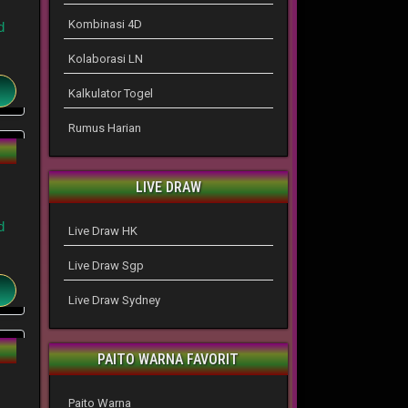
Kombinasi 4D
d
Kolaborasi LN
Kalkulator Togel
Rumus Harian
LIVE DRAW
d
Live Draw HK
Live Draw Sgp
Live Draw Sydney
PAITO WARNA FAVORIT
Paito Warna