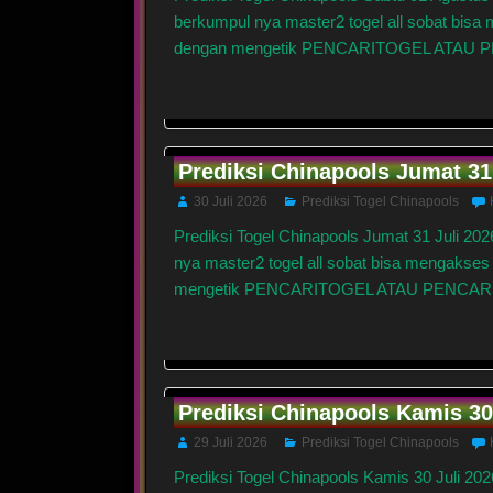
berkumpul nya master2 togel all sobat bisa
dengan mengetik PENCARITOGEL ATAU PE
Prediksi Chinapools Jumat 31
30 Juli 2026
Prediksi Togel Chinapools
Prediksi Togel Chinapools Jumat 31 Juli 202
nya master2 togel all sobat bisa mengakses
mengetik PENCARITOGEL ATAU PENCARI 
Prediksi Chinapools Kamis 30
29 Juli 2026
Prediksi Togel Chinapools
Prediksi Togel Chinapools Kamis 30 Juli 202