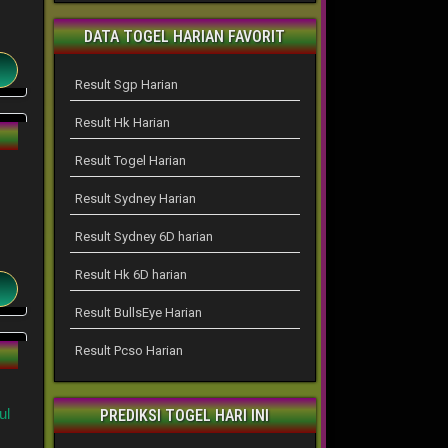
DATA TOGEL HARIAN FAVORIT
Result Sgp Harian
Result Hk Harian
Result Togel Harian
Result Sydney Harian
Result Sydney 6D harian
Result Hk 6D harian
Result BullsEye Harian
Result Pcso Harian
ul
PREDIKSI TOGEL HARI INI