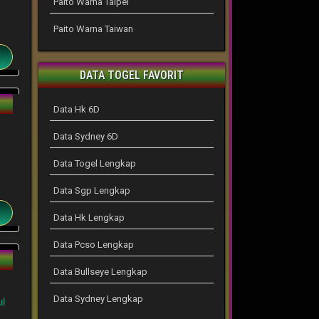
Paito Warna Taipei
Paito Warna Taiwan
DATA TOGEL FAVORIT
Data Hk 6D
Data Sydney 6D
Data Togel Lengkap
Data Sgp Lengkap
Data Hk Lengkap
Data Pcso Lengkap
Data Bullseye Lengkap
Data Sydney Lengkap
ul