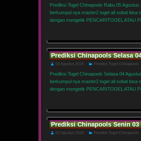
Prediksi Togel Chinapools Rabu 05 Agustus 2
berkumpul nya master2 togel all sobat bisa
dengan mengetik PENCARITOGEL ATAU PE
Prediksi Chinapools Selasa 0
03 Agustus 2026
Prediksi Togel Chinapools
Prediksi Togel Chinapools Selasa 04 Agustus
berkumpul nya master2 togel all sobat bisa
dengan mengetik PENCARITOGEL ATAU PE
Prediksi Chinapools Senin 03
02 Agustus 2026
Prediksi Togel Chinapools