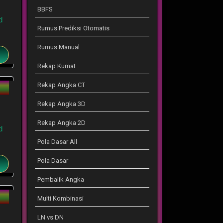
BBFS
d
Rumus Prediksi Otomatis
Rumus Manual
Rekap Kumat
Rekap Angka CT
Rekap Angka 3D
Rekap Angka 2D
d
Pola Dasar All
Pola Dasar
Pembalik Angka
Multi Kombinasi
LN vs DN