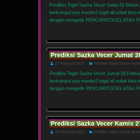
Prediksi Togel Sazka Vecer Sabtu 01 Maret 2
berkumpul nya master2 togel all sobat bisa
dengan mengetik PENCARITOGEL ATAU PE
Prediksi Sazka Vecer Jumat 2
27 Februari 2025
Prediksi Togel Sazka Vece
Prediksi Togel Sazka Vecer Jumat 28 Februar
berkumpul nya master2 togel all sobat bisa
dengan mengetik PENCARITOGEL ATAU PE
Prediksi Sazka Vecer Kamis 2
26 Februari 2025
Prediksi Togel Sazka Vece