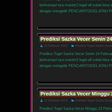
berkumpul nya master2 togel all sobat bisa
dengan mengetik PENCARITOGEL ATAU PE
Prediksi Sazka Vecer Senin 24
23 Februari 2025
Prediksi Togel Sazka Vece
Prediksi Togel Sazka Vecer Senin 24 Februar
berkumpul nya master2 togel all sobat bisa
dengan mengetik PENCARITOGEL ATAU PE
Prediksi Sazka Vecer Minggu 
22 Februari 2025
Prediksi Togel Sazka Vece
Prediksi Togel Sazka Vecer Minggu 23 Februa