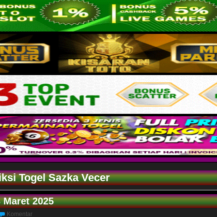
iksi Togel Sazka Vecer
3 Maret 2025
Komentar