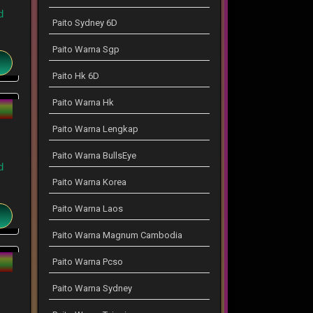
d
Paito Sydney 6D
Paito Warna Sgp
Paito Hk 6D
Paito Warna Hk
Paito Warna Lengkap
Paito Warna BullsEye
d
Paito Warna Korea
Paito Warna Laos
Paito Warna Magnum Cambodia
Paito Warna Pcso
Paito Warna Sydney