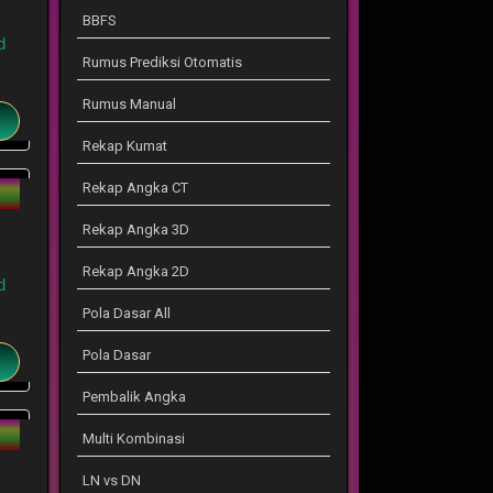
BBFS
d
Rumus Prediksi Otomatis
Rumus Manual
Rekap Kumat
Rekap Angka CT
Rekap Angka 3D
Rekap Angka 2D
d
Pola Dasar All
Pola Dasar
Pembalik Angka
Multi Kombinasi
LN vs DN