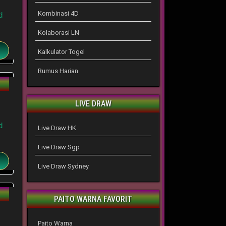
Kombinasi 4D
d
Kolaborasi LN
Kalkulator Togel
Rumus Harian
LIVE DRAW
d
Live Draw HK
Live Draw Sgp
Live Draw Sydney
PAITO WARNA FAVORIT
Paito Warna