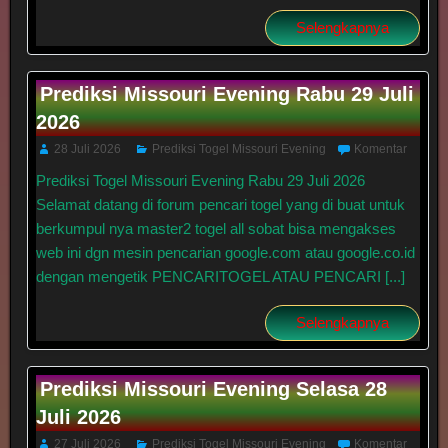
Selengkapnya
Prediksi Missouri Evening Rabu 29 Juli
2026
28 Juli 2026
Prediksi Togel Missouri Evening
Komentar
Prediksi Togel Missouri Evening Rabu 29 Juli 2026
Selamat datang di forum pencari togel yang di buat untuk
berkumpul nya master2 togel all sobat bisa mengakses
web ini dgn mesin pencarian google.com atau google.co.id
dengan mengetik PENCARITOGEL ATAU PENCARI [...]
Selengkapnya
Prediksi Missouri Evening Selasa 28
Juli 2026
27 Juli 2026
Prediksi Togel Missouri Evening
Komentar