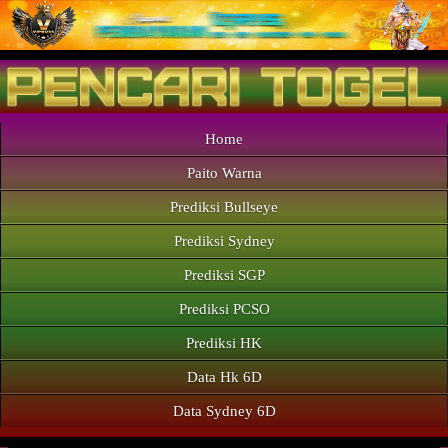
Home
Paito Warna
Prediksi Bullseye
Prediksi Sydney
Prediksi SGP
Prediksi PCSO
Prediksi HK
Data Hk 6D
Data Sydney 6D