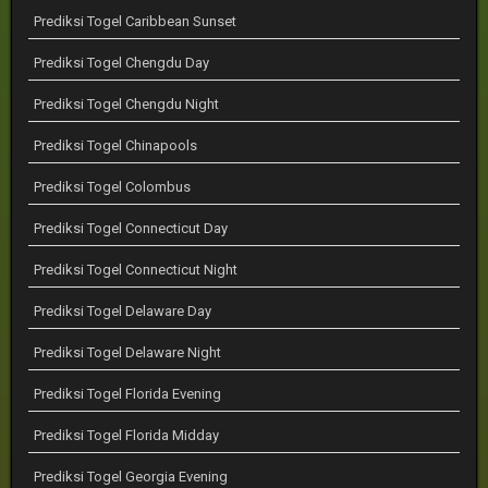
Prediksi Togel Caribbean Sunset
Prediksi Togel Chengdu Day
Prediksi Togel Chengdu Night
Prediksi Togel Chinapools
Prediksi Togel Colombus
Prediksi Togel Connecticut Day
Prediksi Togel Connecticut Night
Prediksi Togel Delaware Day
Prediksi Togel Delaware Night
Prediksi Togel Florida Evening
Prediksi Togel Florida Midday
Prediksi Togel Georgia Evening