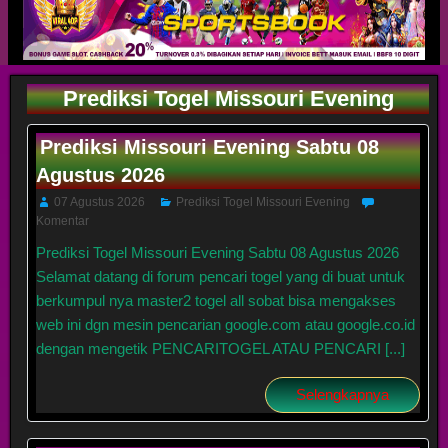
Prediksi Togel Missouri Evening
Prediksi Missouri Evening Sabtu 08
Agustus 2026
07 Agustus 2026
Prediksi Togel Missouri Evening
Komentar
Prediksi Togel Missouri Evening Sabtu 08 Agustus 2026
Selamat datang di forum pencari togel yang di buat untuk
berkumpul nya master2 togel all sobat bisa mengakses
web ini dgn mesin pencarian google.com atau google.co.id
dengan mengetik PENCARITOGEL ATAU PENCARI [...]
Selengkapnya