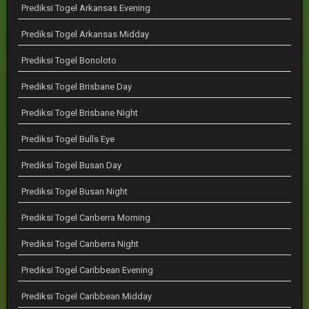
Prediksi Togel Arkansas Evening
Prediksi Togel Arkansas Midday
Prediksi Togel Bonoloto
Prediksi Togel Brisbane Day
Prediksi Togel Brisbane Night
Prediksi Togel Bulls Eye
Prediksi Togel Busan Day
Prediksi Togel Busan Night
Prediksi Togel Canberra Morning
Prediksi Togel Canberra Night
Prediksi Togel Caribbean Evening
Prediksi Togel Caribbean Midday