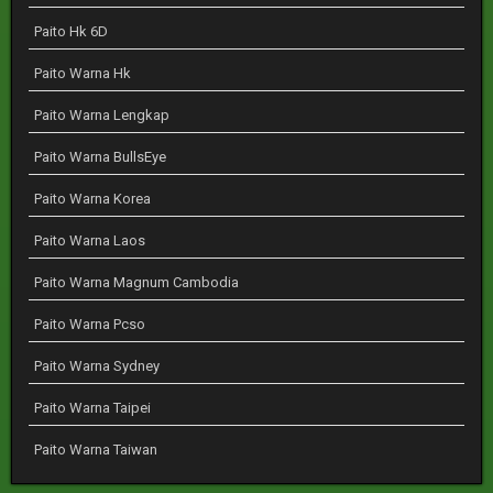
Paito Hk 6D
Paito Warna Hk
Paito Warna Lengkap
Paito Warna BullsEye
Paito Warna Korea
Paito Warna Laos
Paito Warna Magnum Cambodia
Paito Warna Pcso
Paito Warna Sydney
Paito Warna Taipei
Paito Warna Taiwan