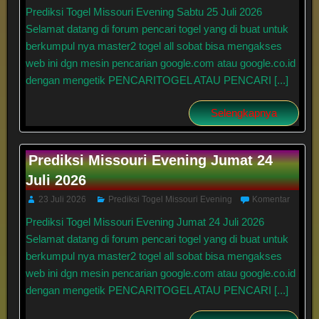
Prediksi Togel Missouri Evening Sabtu 25 Juli 2026
Selamat datang di forum pencari togel yang di buat untuk
berkumpul nya master2 togel all sobat bisa mengakses
web ini dgn mesin pencarian google.com atau google.co.id
dengan mengetik PENCARITOGEL ATAU PENCARI [...]
Selengkapnya
Prediksi Missouri Evening Jumat 24
Juli 2026
23 Juli 2026
Prediksi Togel Missouri Evening
Komentar
Prediksi Togel Missouri Evening Jumat 24 Juli 2026
Selamat datang di forum pencari togel yang di buat untuk
berkumpul nya master2 togel all sobat bisa mengakses
web ini dgn mesin pencarian google.com atau google.co.id
dengan mengetik PENCARITOGEL ATAU PENCARI [...]