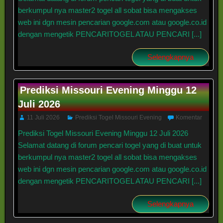
berkumpul nya master2 togel all sobat bisa mengakses
web ini dgn mesin pencarian google.com atau google.co.id
dengan mengetik PENCARITOGEL ATAU PENCARI [...]
Selengkapnya
Prediksi Missouri Evening Minggu 12
Juli 2026
11 Juli 2026
Prediksi Togel Missouri Evening
Komentar
Prediksi Togel Missouri Evening Minggu 12 Juli 2026
Selamat datang di forum pencari togel yang di buat untuk
berkumpul nya master2 togel all sobat bisa mengakses
web ini dgn mesin pencarian google.com atau google.co.id
dengan mengetik PENCARITOGEL ATAU PENCARI [...]
Selengkapnya