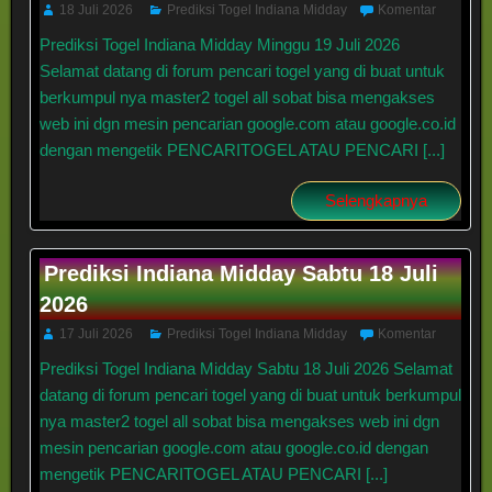
18 Juli 2026
Prediksi Togel Indiana Midday
Komentar
Prediksi Togel Indiana Midday Minggu 19 Juli 2026
Selamat datang di forum pencari togel yang di buat untuk
berkumpul nya master2 togel all sobat bisa mengakses
web ini dgn mesin pencarian google.com atau google.co.id
dengan mengetik PENCARITOGEL ATAU PENCARI [...]
Selengkapnya
Prediksi Indiana Midday Sabtu 18 Juli
2026
17 Juli 2026
Prediksi Togel Indiana Midday
Komentar
Prediksi Togel Indiana Midday Sabtu 18 Juli 2026 Selamat
datang di forum pencari togel yang di buat untuk berkumpul
nya master2 togel all sobat bisa mengakses web ini dgn
mesin pencarian google.com atau google.co.id dengan
mengetik PENCARITOGEL ATAU PENCARI [...]