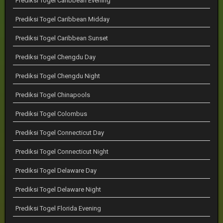
Prediksi Togel Caribbean Evening
Prediksi Togel Caribbean Midday
Prediksi Togel Caribbean Sunset
Prediksi Togel Chengdu Day
Prediksi Togel Chengdu Night
Prediksi Togel Chinapools
Prediksi Togel Colombus
Prediksi Togel Connecticut Day
Prediksi Togel Connecticut Night
Prediksi Togel Delaware Day
Prediksi Togel Delaware Night
Prediksi Togel Florida Evening