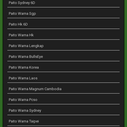
Paito Sydney 6D
Paito Warna Sgp
Paito Hk 6D
Paito Warna Hk
Paito Warna Lengkap
Paito Warna BullsEye
Paito Warna Korea
Paito Warna Laos
Paito Warna Magnum Cambodia
Paito Warna Pcso
Paito Warna Sydney
Paito Warna Taipei