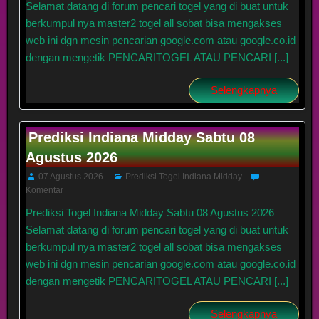
Selamat datang di forum pencari togel yang di buat untuk
berkumpul nya master2 togel all sobat bisa mengakses
web ini dgn mesin pencarian google.com atau google.co.id
dengan mengetik PENCARITOGEL ATAU PENCARI [...]
Selengkapnya
Prediksi Indiana Midday Sabtu 08
Agustus 2026
07 Agustus 2026
Prediksi Togel Indiana Midday
Komentar
Prediksi Togel Indiana Midday Sabtu 08 Agustus 2026
Selamat datang di forum pencari togel yang di buat untuk
berkumpul nya master2 togel all sobat bisa mengakses
web ini dgn mesin pencarian google.com atau google.co.id
dengan mengetik PENCARITOGEL ATAU PENCARI [...]
Selengkapnya