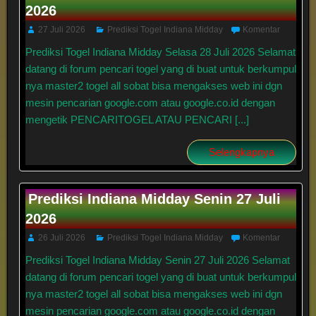
2026
27 Juli 2026
Prediksi Togel Indiana Midday
Komentar
Prediksi Togel Indiana Midday Selasa 28 Juli 2026 Selamat
datang di forum pencari togel yang di buat untuk berkumpul
nya master2 togel all sobat bisa mengakses web ini dgn
mesin pencarian google.com atau google.co.id dengan
mengetik PENCARITOGEL ATAU PENCARI [...]
Selengkapnya
Prediksi Indiana Midday Senin 27 Juli
2026
26 Juli 2026
Prediksi Togel Indiana Midday
Komentar
Prediksi Togel Indiana Midday Senin 27 Juli 2026 Selamat
datang di forum pencari togel yang di buat untuk berkumpul
nya master2 togel all sobat bisa mengakses web ini dgn
mesin pencarian google.com atau google.co.id dengan