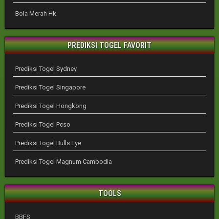
Bola Merah Hk
PREDIKSI TOGEL FAVORIT
Prediksi Togel Sydney
Prediksi Togel Singapore
Prediksi Togel Hongkong
Prediksi Togel Pcso
Prediksi Togel Bulls Eye
Prediksi Togel Magnum Cambodia
TOOLS
BBFS