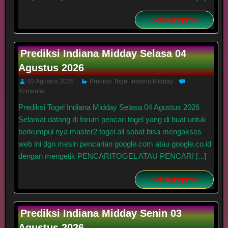
Selengkapnya
Prediksi Indiana Midday Selasa 04
Agustus 2026
03 Agustus 2026
Prediksi Togel Indiana Midday
Komentar
Prediksi Togel Indiana Midday Selasa 04 Agustus 2026
Selamat datang di forum pencari togel yang di buat untuk
berkumpul nya master2 togel all sobat bisa mengakses
web ini dgn mesin pencarian google.com atau google.co.id
dengan mengetik PENCARITOGEL ATAU PENCARI [...]
Selengkapnya
Prediksi Indiana Midday Senin 03
Agustus 2026