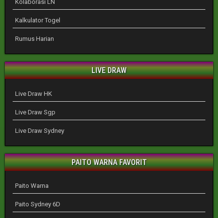
Kolaborasi LN
Kalkulator Togel
Rumus Harian
LIVE DRAW
Live Draw HK
Live Draw Sgp
Live Draw Sydney
PAITO WARNA FAVORIT
Paito Warna
Paito Sydney 6D