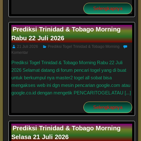
Selengkapnya
Prediksi Trinidad & Tobago Morning
Rabu 22 Juli 2026
21 Juli 2026
Prediksi Togel Trinidad & Tobago Morning
Komentar
Prediksi Togel Trinidad & Tobago Morning Rabu 22 Juli
2026 Selamat datang di forum pencari togel yang di buat
untuk berkumpul nya master2 togel all sobat bisa
mengakses web ini dgn mesin pencarian google.com atau
google.co.id dengan mengetik PENCARITOGEL ATAU [...]
Selengkapnya
Prediksi Trinidad & Tobago Morning
Selasa 21 Juli 2026