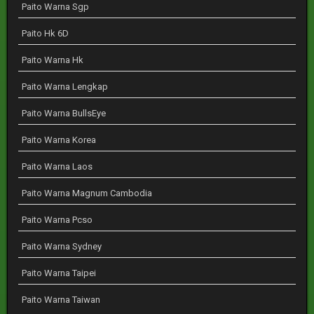
Paito Warna Sgp
Paito Hk 6D
Paito Warna Hk
Paito Warna Lengkap
Paito Warna BullsEye
Paito Warna Korea
Paito Warna Laos
Paito Warna Magnum Cambodia
Paito Warna Pcso
Paito Warna Sydney
Paito Warna Taipei
Paito Warna Taiwan