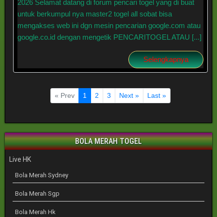
2026 Selamat datang di forum pencari togel yang di buat
untuk berkumpul nya master2 togel all sobat bisa
mengakses web ini dgn mesin pencarian google.com atau
google.co.id dengan mengetik PENCARITOGEL ATAU [...]
Selengkapnya
« Prev
1
2
3
Next »
Last »
BOLA MERAH TOGEL
Live HK
Bola Merah Sydney
Bola Merah Sgp
Bola Merah Hk