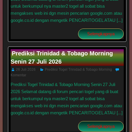
untuk berkumpul nya master2 togel all sobat bisa
mengakses web ini dgn mesin pencarian google.com atau
google.co.id dengan mengetik PENCARITOGEL ATAU [...]
Selengkapnya
Prediksi Trinidad & Tobago Morning
Senin 27 Juli 2026
26 Juli 2026
Prediksi Togel Trinidad & Tobago Morning
Komentar
Prediksi Togel Trinidad & Tobago Morning Senin 27 Juli
2026 Selamat datang di forum pencari togel yang di buat
untuk berkumpul nya master2 togel all sobat bisa
mengakses web ini dgn mesin pencarian google.com atau
google.co.id dengan mengetik PENCARITOGEL ATAU [...]
Selengkapnya