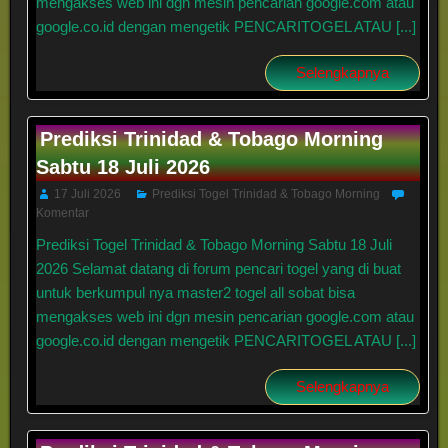
mengakses web ini dgn mesin pencarian google.com atau
google.co.id dengan mengetik PENCARITOGEL ATAU [...]
Selengkapnya
Prediksi Trinidad & Tobago Morning
Sabtu 18 Juli 2026
17 Juli 2026
Prediksi Togel Trinidad & Tobago Morning
Komentar
Prediksi Togel Trinidad & Tobago Morning Sabtu 18 Juli
2026 Selamat datang di forum pencari togel yang di buat
untuk berkumpul nya master2 togel all sobat bisa
mengakses web ini dgn mesin pencarian google.com atau
google.co.id dengan mengetik PENCARITOGEL ATAU [...]
Selengkapnya