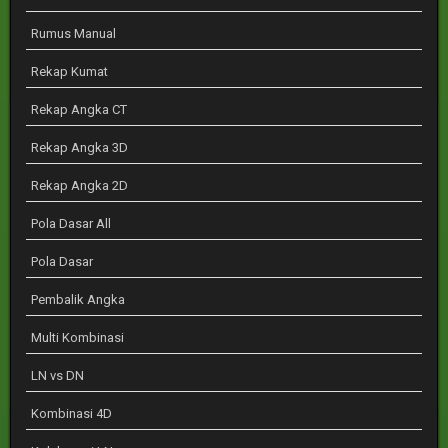
Rumus Manual
Rekap Kumat
Rekap Angka CT
Rekap Angka 3D
Rekap Angka 2D
Pola Dasar All
Pola Dasar
Pembalik Angka
Multi Kombinasi
LN vs DN
Kombinasi 4D