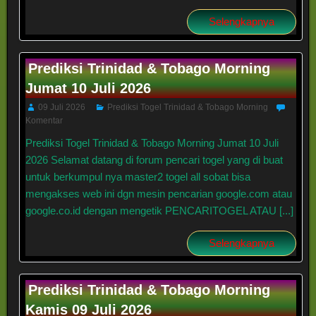
Selengkapnya
Prediksi Trinidad & Tobago Morning
Jumat 10 Juli 2026
09 Juli 2026
Prediksi Togel Trinidad & Tobago Morning
Komentar
Prediksi Togel Trinidad & Tobago Morning Jumat 10 Juli
2026 Selamat datang di forum pencari togel yang di buat
untuk berkumpul nya master2 togel all sobat bisa
mengakses web ini dgn mesin pencarian google.com atau
google.co.id dengan mengetik PENCARITOGEL ATAU [...]
Selengkapnya
Prediksi Trinidad & Tobago Morning
Kamis 09 Juli 2026