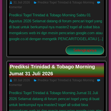
31 Juli 2026
Prediksi Togel Trinidad & Tobago Morning
Komentar
Prediksi Togel Trinidad & Tobago Morning Sabtu 01
Agustus 2026 Selamat datang di forum pencari togel yang
di buat untuk berkumpul nya master2 togel all sobat bisa
mengakses web ini dgn mesin pencarian google.com atau
google.co.id dengan mengetik PENCARITOGEL ATAU [...]
Selengkapnya
Prediksi Trinidad & Tobago Morning
Jumat 31 Juli 2026
30 Juli 2026
Prediksi Togel Trinidad & Tobago Morning
Komentar
Prediksi Togel Trinidad & Tobago Morning Jumat 31 Juli
2026 Selamat datang di forum pencari togel yang di buat
untuk berkumpul nya master2 togel all sobat bisa
mengakses web ini dgn mesin pencarian google.com atau