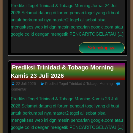
Prediksi Togel Trinidad & Tobago Morning Jumat 24 Juli
2026 Selamat datang di forum pencari togel yang di buat
untuk berkumpul nya master2 togel all sobat bisa
mengakses web ini dgn mesin pencarian google.com atau
google.co.id dengan mengetik PENCARITOGEL ATAU [...]
Selengkapnya
Prediksi Trinidad & Tobago Morning
Kamis 23 Juli 2026
22 Juli 2026
Prediksi Togel Trinidad & Tobago Morning
Komentar
Prediksi Togel Trinidad & Tobago Morning Kamis 23 Juli
2026 Selamat datang di forum pencari togel yang di buat
untuk berkumpul nya master2 togel all sobat bisa
mengakses web ini dgn mesin pencarian google.com atau
google.co.id dengan mengetik PENCARITOGEL ATAU [...]