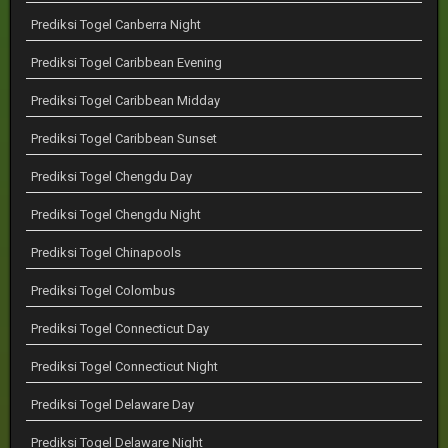
Prediksi Togel Canberra Night
Prediksi Togel Caribbean Evening
Prediksi Togel Caribbean Midday
Prediksi Togel Caribbean Sunset
Prediksi Togel Chengdu Day
Prediksi Togel Chengdu Night
Prediksi Togel Chinapools
Prediksi Togel Colombus
Prediksi Togel Connecticut Day
Prediksi Togel Connecticut Night
Prediksi Togel Delaware Day
Prediksi Togel Delaware Night