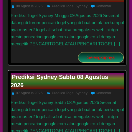
08 Agustus 2026
Prediksi Togel Sydney
Komentar
Prediksi Togel Sydney Minggu 09 Agustus 2026 Selamat
datang di forum pencari togel yang di buat untuk berkumpul
nya master2 togel all sobat bisa mengakses web ini dgn
mesin pencarian google.com atau google.co.id dengan
mengetik PENCARITOGEL ATAU PENCARI TOGEL [...]
Selengkapnya
Prediksi Sydney Sabtu 08 Agustus
2026
07 Agustus 2026
Prediksi Togel Sydney
Komentar
Prediksi Togel Sydney Sabtu 08 Agustus 2026 Selamat
datang di forum pencari togel yang di buat untuk berkumpul
nya master2 togel all sobat bisa mengakses web ini dgn
mesin pencarian google.com atau google.co.id dengan
mengetik PENCARITOGEL ATAU PENCARI TOGEL [...]