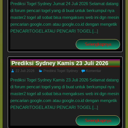
Prediksi Togel Sydney Jumat 24 Juli 2026 Selamat datang
di forum pencari togel yang di buat untuk berkumpul nya
master2 togel all sobat bisa mengakses web ini dgn mesin
pencarian google.com atau google.co.id dengan mengetik
PENCARITOGEL ATAU PENCARI TOGEL [...]
Selengkapnya
Prediksi Sydney Kamis 23 Juli 2026
22 Juli 2026
Prediksi Togel Sydney
Komentar
Prediksi Togel Sydney Kamis 23 Juli 2026 Selamat datang
di forum pencari togel yang di buat untuk berkumpul nya
master2 togel all sobat bisa mengakses web ini dgn mesin
pencarian google.com atau google.co.id dengan mengetik
PENCARITOGEL ATAU PENCARI TOGEL [...]
Selengkapnya