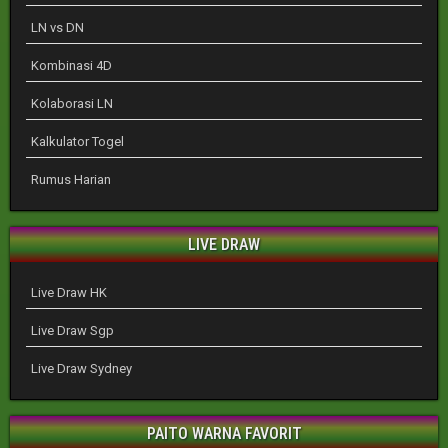
LN vs DN
Kombinasi 4D
Kolaborasi LN
Kalkulator Togel
Rumus Harian
LIVE DRAW
Live Draw HK
Live Draw Sgp
Live Draw Sydney
PAITO WARNA FAVORIT