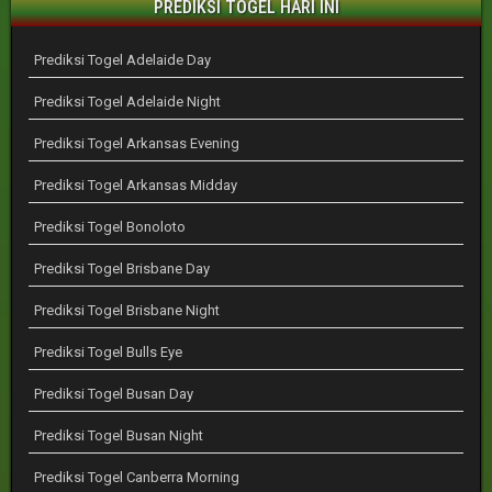
PREDIKSI TOGEL HARI INI
Prediksi Togel Adelaide Day
Prediksi Togel Adelaide Night
Prediksi Togel Arkansas Evening
Prediksi Togel Arkansas Midday
Prediksi Togel Bonoloto
Prediksi Togel Brisbane Day
Prediksi Togel Brisbane Night
Prediksi Togel Bulls Eye
Prediksi Togel Busan Day
Prediksi Togel Busan Night
Prediksi Togel Canberra Morning