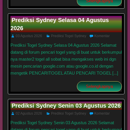
Selengkapnya
Prediksi Sydney Selasa 04 Agustus
2026
03 Agustus 2026
Prediksi Togel Sydney
Komentar
Prediksi Togel Sydney Selasa 04 Agustus 2026 Selamat
datang di forum pencari togel yang di buat untuk berkumpul
nya master2 togel all sobat bisa mengakses web ini dgn
mesin pencarian google.com atau google.co.id dengan
mengetik PENCARITOGEL ATAU PENCARI TOGEL [...]
Selengkapnya
Prediksi Sydney Senin 03 Agustus 2026
02 Agustus 2026
Prediksi Togel Sydney
Komentar
Prediksi Togel Sydney Senin 03 Agustus 2026 Selamat
datang di forum pencari togel yang di buat untuk berkumpul