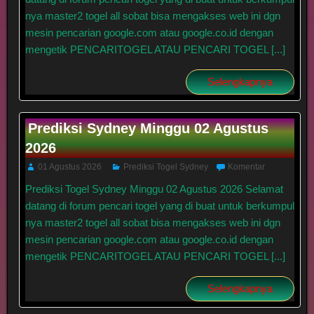
nya master2 togel all sobat bisa mengakses web ini dgn
mesin pencarian google.com atau google.co.id dengan
mengetik PENCARITOGEL ATAU PENCARI TOGEL [...]
Selengkapnya
Prediksi Sydney Minggu 02 Agustus
2026
01 Agustus 2026
Prediksi Togel Sydney
Komentar
Prediksi Togel Sydney Minggu 02 Agustus 2026 Selamat
datang di forum pencari togel yang di buat untuk berkumpul
nya master2 togel all sobat bisa mengakses web ini dgn
mesin pencarian google.com atau google.co.id dengan
mengetik PENCARITOGEL ATAU PENCARI TOGEL [...]
Selengkapnya