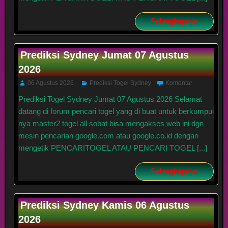
Selengkapnya
Prediksi Sydney Jumat 07 Agustus
2026
06 Agustus 2026
Prediksi Togel Sydney
Komentar
Prediksi Togel Sydney Jumat 07 Agustus 2026 Selamat
datang di forum pencari togel yang di buat untuk berkumpul
nya master2 togel all sobat bisa mengakses web ini dgn
mesin pencarian google.com atau google.co.id dengan
mengetik PENCARITOGEL ATAU PENCARI TOGEL [...]
Selengkapnya
Prediksi Sydney Kamis 06 Agustus
2026