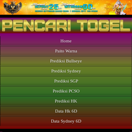
Home
Paito Warna
Prediksi Bullseye
Prediksi Sydney
Prediksi SGP
Prediksi PCSO
Prediksi HK
Data Hk 6D
Data Sydney 6D