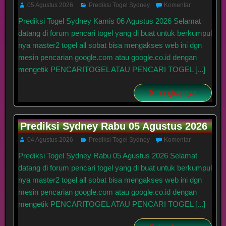
05 Agustus 2026
Prediksi Togel Sydney
Komentar
Prediksi Togel Sydney Kamis 06 Agustus 2026 Selamat
datang di forum pencari togel yang di buat untuk berkumpul
nya master2 togel all sobat bisa mengakses web ini dgn
mesin pencarian google.com atau google.co.id dengan
mengetik PENCARITOGEL ATAU PENCARI TOGEL [...]
Selengkapnya
Prediksi Sydney Rabu 05 Agustus 2026
04 Agustus 2026
Prediksi Togel Sydney
Komentar
Prediksi Togel Sydney Rabu 05 Agustus 2026 Selamat
datang di forum pencari togel yang di buat untuk berkumpul
nya master2 togel all sobat bisa mengakses web ini dgn
mesin pencarian google.com atau google.co.id dengan
mengetik PENCARITOGEL ATAU PENCARI TOGEL [...]