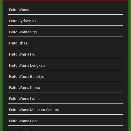
Paito Warna
Paito Sydney 6D
Paito Warna Sgp
Paito Hk 6D
Paito Warna Hk
Paito Warna Lengkap
Paito Warna BullsEye
Paito Warna Korea
Paito Warna Laos
Paito Warna Magnum Cambodia
Paito Warna Pcso