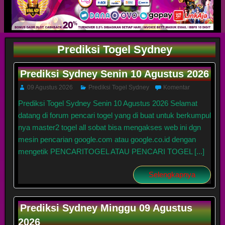
Prediksi Togel Sydney
Prediksi Sydney Senin 10 Agustus 2026
09 Agustus 2026
Prediksi Togel Sydney
Komentar
Prediksi Togel Sydney Senin 10 Agustus 2026 Selamat
datang di forum pencari togel yang di buat untuk berkumpul
nya master2 togel all sobat bisa mengakses web ini dgn
mesin pencarian google.com atau google.co.id dengan
mengetik PENCARITOGEL ATAU PENCARI TOGEL [...]
Selengkapnya
Prediksi Sydney Minggu 09 Agustus
2026