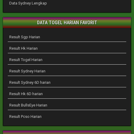
Data Sydney Lengkap
DATA TOGEL HARIAN FAVORIT
Result Sgp Harian
Result Hk Harian
Result Togel Harian
Result Sydney Harian
Result Sydney 6D harian
Result Hk 6D harian
Result BullsEye Harian
Result Pcso Harian