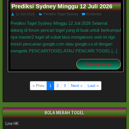
Prediksi Sydney Minggu 12 Juli 2026
11 Juli 2026
Prediksi Togel Sydney
Komentar
Prediksi Togel Sydney Minggu 12 Juli 2026 Selamat
datang di forum pencari togel yang di buat untuk berkumpul
nya master2 togel all sobat bisa mengakses web ini dgn
mesin pencarian google.com atau google.co.id dengan
mengetik PENCARITOGEL ATAU PENCARI TOGEL [...]
Selengkapnya
« Prev
1
2
3
Next »
Last »
BOLA MERAH TOGEL
Live HK