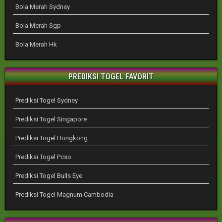
Bola Merah Sydney
Bola Merah Sgp
Bola Merah Hk
PREDIKSI TOGEL FAVORIT
Prediksi Togel Sydney
Prediksi Togel Singapore
Prediksi Togel Hongkong
Prediksi Togel Pcso
Prediksi Togel Bulls Eye
Prediksi Togel Magnum Cambodia