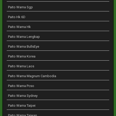
Paito Warna Sgp
Paito Hk 6D
Paito Warna Hk
Paito Warna Lengkap
Paito Warna BullsEye
Paito Warna Korea
Paito Warna Laos
Paito Warna Magnum Cambodia
Paito Warna Pcso
Paito Warna Sydney
Paito Warna Taipei
Paito Warna Taiwan