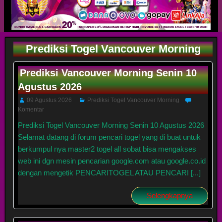
Prediksi Togel Vancouver Morning
Prediksi Vancouver Morning Senin 10
Agustus 2026
09 Agustus 2026
Prediksi Togel Vancouver Morning
Komentar
Prediksi Togel Vancouver Morning Senin 10 Agustus 2026
Selamat datang di forum pencari togel yang di buat untuk
berkumpul nya master2 togel all sobat bisa mengakses
web ini dgn mesin pencarian google.com atau google.co.id
dengan mengetik PENCARITOGEL ATAU PENCARI [...]
Selengkapnya