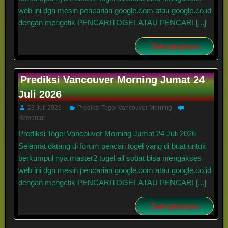
web ini dgn mesin pencarian google.com atau google.co.id
dengan mengetik PENCARITOGEL ATAU PENCARI [...]
Selengkapnya
Prediksi Vancouver Morning Jumat 24
Juli 2026
23 Juli 2026
Prediksi Togel Vancouver Morning
Komentar
Prediksi Togel Vancouver Morning Jumat 24 Juli 2026
Selamat datang di forum pencari togel yang di buat untuk
berkumpul nya master2 togel all sobat bisa mengakses
web ini dgn mesin pencarian google.com atau google.co.id
dengan mengetik PENCARITOGEL ATAU PENCARI [...]
Selengkapnya