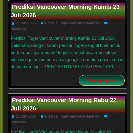
Prediksi Vancouver Morning Kamis 23
Juli 2026
22 Juli 2026
Prediksi Togel Vancouver Morning
Komentar
Prediksi Togel Vancouver Morning Kamis 23 Juli 2026
Selamat datang di forum pencari togel yang di buat untuk
berkumpul nya master2 togel all sobat bisa mengakses
web ini dgn mesin pencarian google.com atau google.co.id
dengan mengetik PENCARITOGEL ATAU PENCARI [...]
Selengkapnya
Prediksi Vancouver Morning Rabu 22
Juli 2026
21 Juli 2026
Prediksi Togel Vancouver Morning
Komentar
Prediksi Togel Vancouver Morning Rabu 22 Juli 2026