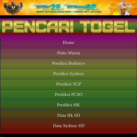
Home
Paito Warna
Prediksi Bullseye
Prediksi Sydney
Prediksi SGP
Prediksi PCSO
Prediksi HK
Data Hk 6D
Data Sydney 6D