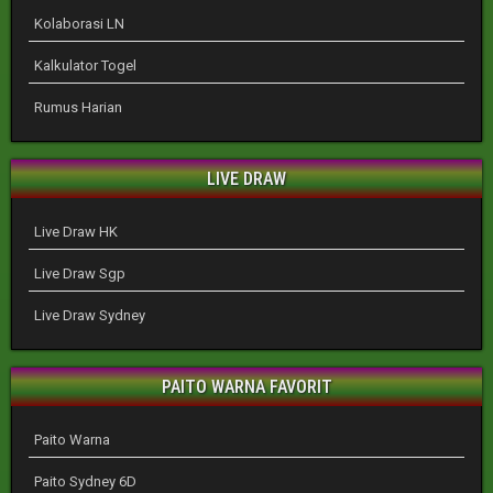
Kolaborasi LN
Kalkulator Togel
Rumus Harian
LIVE DRAW
Live Draw HK
Live Draw Sgp
Live Draw Sydney
PAITO WARNA FAVORIT
Paito Warna
Paito Sydney 6D