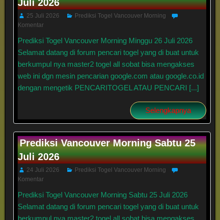
Juli 2026
25 Juli 2026
Prediksi Togel Vancouver Morning
Komentar
Prediksi Togel Vancouver Morning Minggu 26 Juli 2026
Selamat datang di forum pencari togel yang di buat untuk
berkumpul nya master2 togel all sobat bisa mengakses
web ini dgn mesin pencarian google.com atau google.co.id
dengan mengetik PENCARITOGEL ATAU PENCARI [...]
Selengkapnya
Prediksi Vancouver Morning Sabtu 25
Juli 2026
24 Juli 2026
Prediksi Togel Vancouver Morning
Komentar
Prediksi Togel Vancouver Morning Sabtu 25 Juli 2026
Selamat datang di forum pencari togel yang di buat untuk
berkumpul nya master2 togel all sobat bisa mengakses