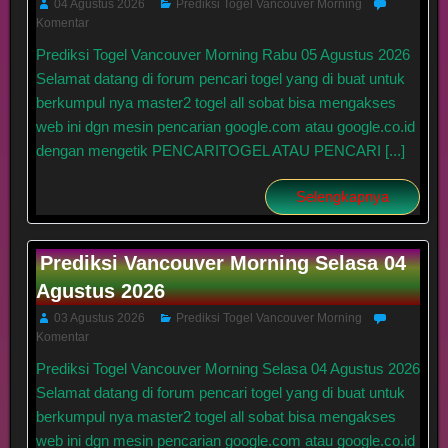
04 Agustus 2026
Prediksi Togel Vancouver Morning
Komentar
Prediksi Togel Vancouver Morning Rabu 05 Agustus 2026
Selamat datang di forum pencari togel yang di buat untuk
berkumpul nya master2 togel all sobat bisa mengakses
web ini dgn mesin pencarian google.com atau google.co.id
dengan mengetik PENCARITOGEL ATAU PENCARI [...]
Selengkapnya
Prediksi Vancouver Morning Selasa 04
Agustus 2026
03 Agustus 2026
Prediksi Togel Vancouver Morning
Komentar
Prediksi Togel Vancouver Morning Selasa 04 Agustus 2026
Selamat datang di forum pencari togel yang di buat untuk
berkumpul nya master2 togel all sobat bisa mengakses
web ini dgn mesin pencarian google.com atau google.co.id