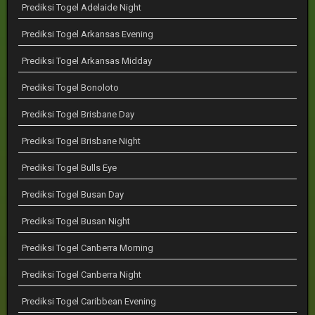
Prediksi Togel Adelaide Night
Prediksi Togel Arkansas Evening
Prediksi Togel Arkansas Midday
Prediksi Togel Bonoloto
Prediksi Togel Brisbane Day
Prediksi Togel Brisbane Night
Prediksi Togel Bulls Eye
Prediksi Togel Busan Day
Prediksi Togel Busan Night
Prediksi Togel Canberra Morning
Prediksi Togel Canberra Night
Prediksi Togel Caribbean Evening