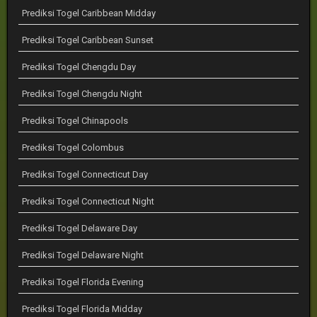
Prediksi Togel Caribbean Midday
Prediksi Togel Caribbean Sunset
Prediksi Togel Chengdu Day
Prediksi Togel Chengdu Night
Prediksi Togel Chinapools
Prediksi Togel Colombus
Prediksi Togel Connecticut Day
Prediksi Togel Connecticut Night
Prediksi Togel Delaware Day
Prediksi Togel Delaware Night
Prediksi Togel Florida Evening
Prediksi Togel Florida Midday