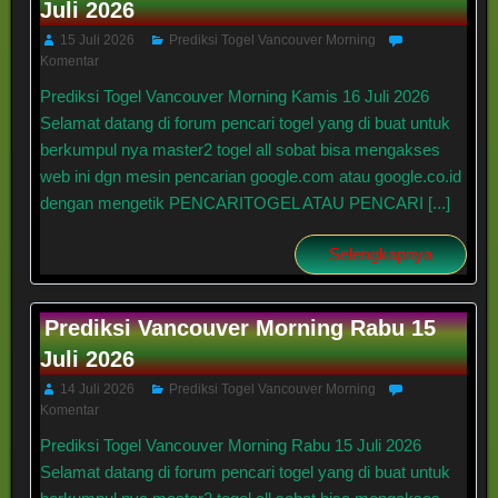
Juli 2026
15 Juli 2026
Prediksi Togel Vancouver Morning
Komentar
Prediksi Togel Vancouver Morning Kamis 16 Juli 2026
Selamat datang di forum pencari togel yang di buat untuk
berkumpul nya master2 togel all sobat bisa mengakses
web ini dgn mesin pencarian google.com atau google.co.id
dengan mengetik PENCARITOGEL ATAU PENCARI [...]
Selengkapnya
Prediksi Vancouver Morning Rabu 15
Juli 2026
14 Juli 2026
Prediksi Togel Vancouver Morning
Komentar
Prediksi Togel Vancouver Morning Rabu 15 Juli 2026
Selamat datang di forum pencari togel yang di buat untuk