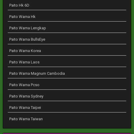
Paito Hk 6D
Paito Warna Hk
Paito Warna Lengkap
Paito Warna BullsEye
Paito Warna Korea
Paito Warna Laos
Paito Warna Magnum Cambodia
Paito Warna Pcso
Paito Warna Sydney
Paito Warna Taipei
Paito Warna Taiwan