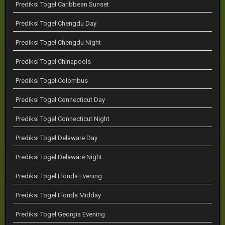
Prediksi Togel Caribbean Sunset
Prediksi Togel Chengdu Day
Prediksi Togel Chengdu Night
Prediksi Togel Chinapools
Prediksi Togel Colombus
Prediksi Togel Connecticut Day
Prediksi Togel Connecticut Night
Prediksi Togel Delaware Day
Prediksi Togel Delaware Night
Prediksi Togel Florida Evening
Prediksi Togel Florida Midday
Prediksi Togel Georgia Evening