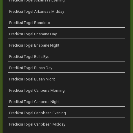
Prediksi Togel Arkansas Evening
Prediksi Togel Arkansas Midday
Prediksi Togel Bonoloto
Prediksi Togel Brisbane Day
Prediksi Togel Brisbane Night
Prediksi Togel Bulls Eye
Prediksi Togel Busan Day
Prediksi Togel Busan Night
Prediksi Togel Canberra Morning
Prediksi Togel Canberra Night
Prediksi Togel Caribbean Evening
Prediksi Togel Caribbean Midday