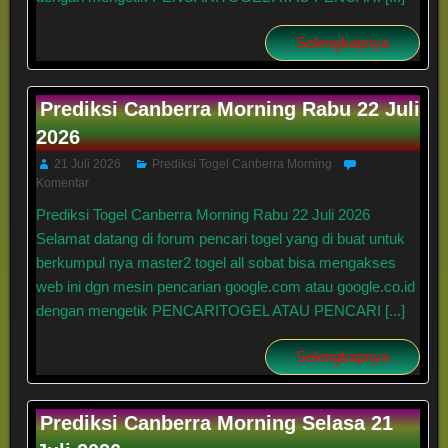
Selengkapnya
Prediksi Canberra Morning Rabu 22 Juli
2026
21 Juli 2026
Prediksi Togel Canberra Morning
Komentar
Prediksi Togel Canberra Morning Rabu 22 Juli 2026
Selamat datang di forum pencari togel yang di buat untuk
berkumpul nya master2 togel all sobat bisa mengakses
web ini dgn mesin pencarian google.com atau google.co.id
dengan mengetik PENCARITOGEL ATAU PENCARI [...]
Selengkapnya
Prediksi Canberra Morning Selasa 21