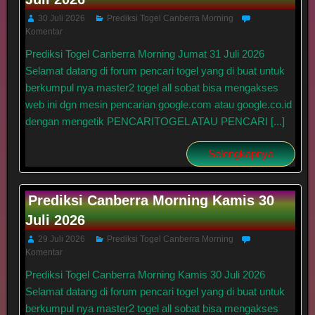
30 Juli 2026
Prediksi Togel Canberra Morning
Komentar
Prediksi Togel Canberra Morning Jumat 31 Juli 2026
Selamat datang di forum pencari togel yang di buat untuk
berkumpul nya master2 togel all sobat bisa mengakses
web ini dgn mesin pencarian google.com atau google.co.id
dengan mengetik PENCARITOGEL ATAU PENCARI [...]
Selengkapnya
Prediksi Canberra Morning Kamis 30
Juli 2026
29 Juli 2026
Prediksi Togel Canberra Morning
Komentar
Prediksi Togel Canberra Morning Kamis 30 Juli 2026
Selamat datang di forum pencari togel yang di buat untuk
berkumpul nya master2 togel all sobat bisa mengakses