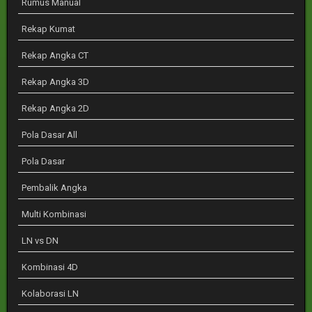
Rumus Manual
Rekap Kumat
Rekap Angka CT
Rekap Angka 3D
Rekap Angka 2D
Pola Dasar All
Pola Dasar
Pembalik Angka
Multi Kombinasi
LN vs DN
Kombinasi 4D
Kolaborasi LN