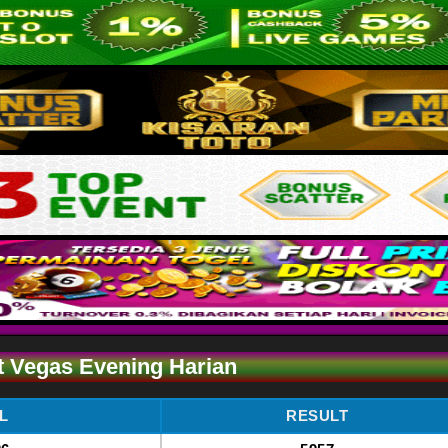
t Vegas Evening Harian
L
RESULT