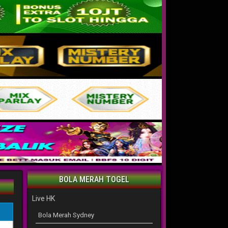
BOLA MERAH TOGEL
Live HK
Bola Merah Sydney