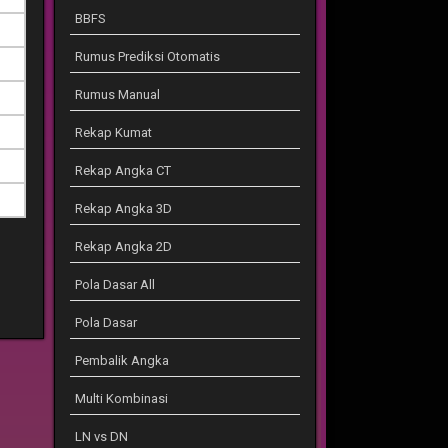
BBFS
Rumus Prediksi Otomatis
Rumus Manual
Rekap Kumat
Rekap Angka CT
Rekap Angka 3D
Rekap Angka 2D
Pola Dasar All
Pola Dasar
Pembalik Angka
Multi Kombinasi
LN vs DN