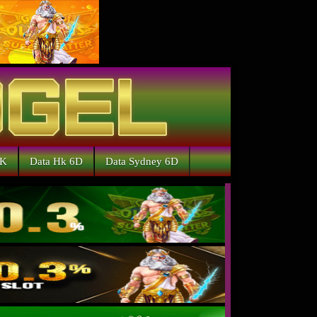
HK
Data Hk 6D
Data Sydney 6D