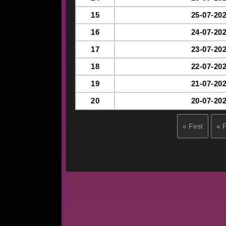
15
25-07-20
16
24-07-20
17
23-07-20
18
22-07-20
19
21-07-20
20
20-07-20
« First
« 