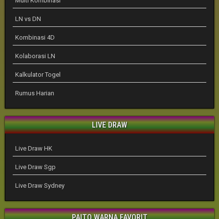
Multi Kombinasi
LN vs DN
Kombinasi 4D
Kolaborasi LN
Kalkulator Togel
Rumus Harian
LIVE DRAW
Live Draw HK
Live Draw Sgp
Live Draw Sydney
PAITO WARNA FAVORIT