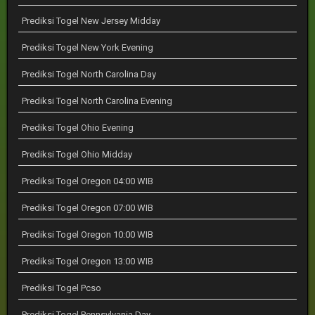
Prediksi Togel New Jersey Midday
Prediksi Togel New York Evening
Prediksi Togel North Carolina Day
Prediksi Togel North Carolina Evening
Prediksi Togel Ohio Evening
Prediksi Togel Ohio Midday
Prediksi Togel Oregon 04:00 WIB
Prediksi Togel Oregon 07:00 WIB
Prediksi Togel Oregon 10:00 WIB
Prediksi Togel Oregon 13:00 WIB
Prediksi Togel Pcso
Prediksi Togel Pennsylvania Day