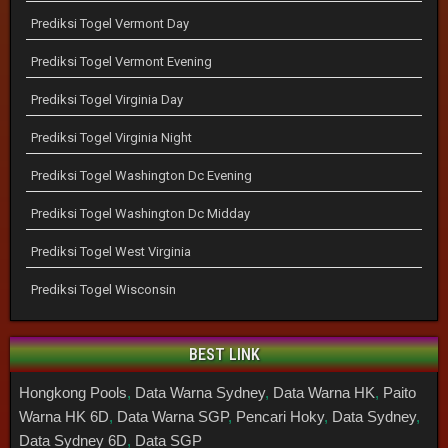
Prediksi Togel Vermont Day
Prediksi Togel Vermont Evening
Prediksi Togel Virginia Day
Prediksi Togel Virginia Night
Prediksi Togel Washington Dc Evening
Prediksi Togel Washington Dc Midday
Prediksi Togel West Virginia
Prediksi Togel Wisconsin
BEST LINK
Hongkong Pools
,
Data Warna Sydney
,
Data Warna HK
,
Paito
Warna HK 6D
,
Data Warna SGP
,
Pencari Hoky
,
Data Sydney
,
Data Sydney 6D
,
Data SGP