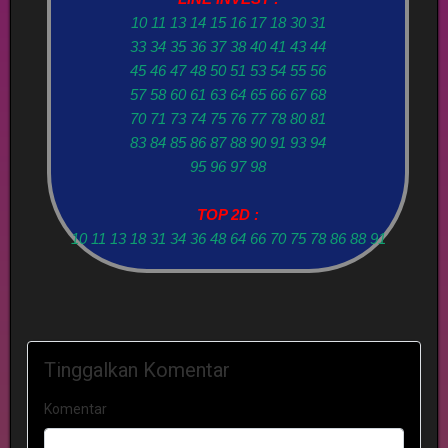
10 11 13 14 15 16 17 18 30 31
33 34 35 36 37 38 40 41 43 44
45 46 47 48 50 51 53 54 55 56
57 58 60 61 63 64 65 66 67 68
70 71 73 74 75 76 77 78 80 81
83 84 85 86 87 88 90 91 93 94
95 96 97 98
TOP 2D :
10 11 13 18 31 34 36 48 64 66 70 75 78 86 88 91
Tinggalkan Komentar
Komentar