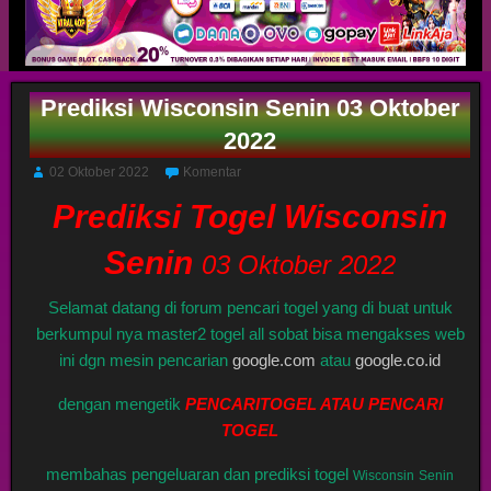
Prediksi Wisconsin Senin 03 Oktober
2022
02 Oktober 2022
Komentar
Prediksi Togel Wisconsin
Senin
03 Oktober 2022
Selamat datang di forum pencari togel yang di buat untuk
berkumpul nya master2 togel all sobat bisa mengakses web
ini dgn mesin pencarian
google.com
atau
google.co.id
dengan mengetik
PENCARITOGEL ATAU PENCARI
TOGEL
membahas pengeluaran dan prediksi togel
Wisconsin
Senin