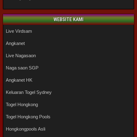
WEBSITE KAMI
Live Virdsam
Angkanet
Live Nagasaon
Naga saon SGP
Angkanet HK
Keluaran Togel Sydney
Togel Hongkong
Togel Hongkong Pools
Hongkongpools Asli