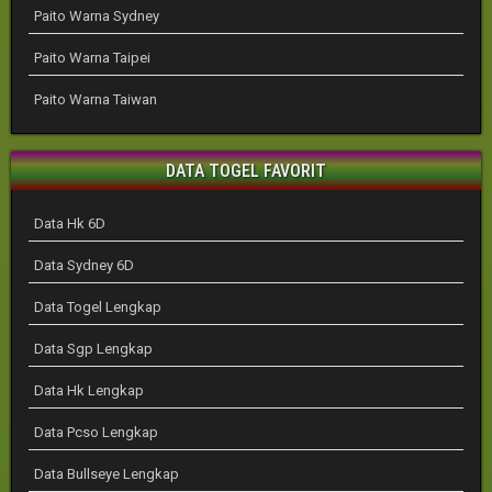
Paito Warna Sydney
Paito Warna Taipei
Paito Warna Taiwan
DATA TOGEL FAVORIT
Data Hk 6D
Data Sydney 6D
Data Togel Lengkap
Data Sgp Lengkap
Data Hk Lengkap
Data Pcso Lengkap
Data Bullseye Lengkap