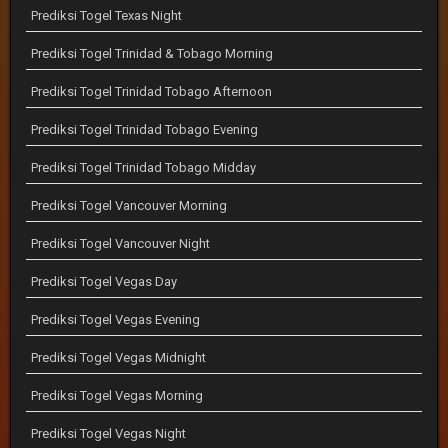
Prediksi Togel Texas Night
Prediksi Togel Trinidad & Tobago Morning
Prediksi Togel Trinidad Tobago Afternoon
Prediksi Togel Trinidad Tobago Evening
Prediksi Togel Trinidad Tobago Midday
Prediksi Togel Vancouver Morning
Prediksi Togel Vancouver Night
Prediksi Togel Vegas Day
Prediksi Togel Vegas Evening
Prediksi Togel Vegas Midnight
Prediksi Togel Vegas Morning
Prediksi Togel Vegas Night