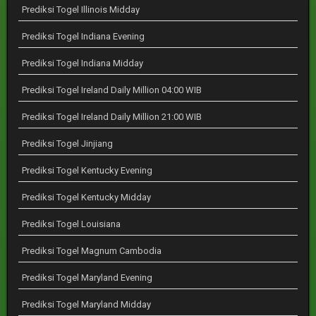
Prediksi Togel Illinois Midday
Prediksi Togel Indiana Evening
Prediksi Togel Indiana Midday
Prediksi Togel Ireland Daily Million 04:00 WIB
Prediksi Togel Ireland Daily Million 21:00 WIB
Prediksi Togel Jinjiang
Prediksi Togel Kentucky Evening
Prediksi Togel Kentucky Midday
Prediksi Togel Louisiana
Prediksi Togel Magnum Cambodia
Prediksi Togel Maryland Evening
Prediksi Togel Maryland Midday