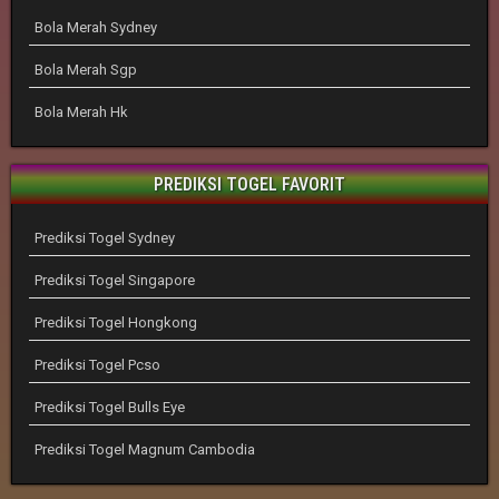
Bola Merah Sydney
Bola Merah Sgp
Bola Merah Hk
PREDIKSI TOGEL FAVORIT
Prediksi Togel Sydney
Prediksi Togel Singapore
Prediksi Togel Hongkong
Prediksi Togel Pcso
Prediksi Togel Bulls Eye
Prediksi Togel Magnum Cambodia