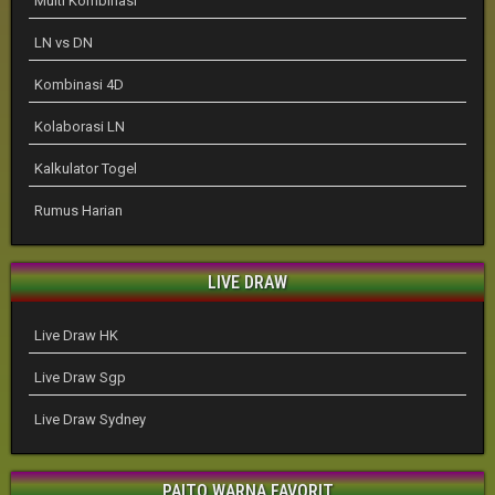
Multi Kombinasi
LN vs DN
Kombinasi 4D
Kolaborasi LN
Kalkulator Togel
Rumus Harian
LIVE DRAW
Live Draw HK
Live Draw Sgp
Live Draw Sydney
PAITO WARNA FAVORIT