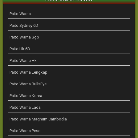
Paito Warna
Paito Sydney 6D
Paito Warna Sgp
Paito Hk 6D
Paito Warna Hk
Paito Warna Lengkap
Paito Warna BullsEye
Paito Warna Korea
Paito Warna Laos
Paito Warna Magnum Cambodia
Paito Warna Pcso