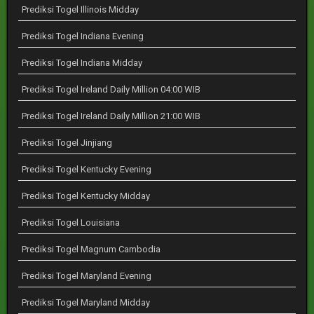
Prediksi Togel Illinois Midday
Prediksi Togel Indiana Evening
Prediksi Togel Indiana Midday
Prediksi Togel Ireland Daily Million 04:00 WIB
Prediksi Togel Ireland Daily Million 21:00 WIB
Prediksi Togel Jinjiang
Prediksi Togel Kentucky Evening
Prediksi Togel Kentucky Midday
Prediksi Togel Louisiana
Prediksi Togel Magnum Cambodia
Prediksi Togel Maryland Evening
Prediksi Togel Maryland Midday