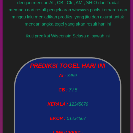
dengan mencari AI , CB , Ck , AM , SHIO dan Tradal
memacu dari result pengeluaran
pools kemaren dan
Wisconsin
minggu lalu menjadikan prediksi yang jitu dan akurat untuk
mencari angka togel yang akan result hari ini
ikuti prediksi Wisconsin Selasa di bawah ini
PREDIKSI TOGEL HARI INI
AI :
3459
CB :
7 / 5
KEPALA :
12345679
EKOR :
01234567
LINE INVEST :