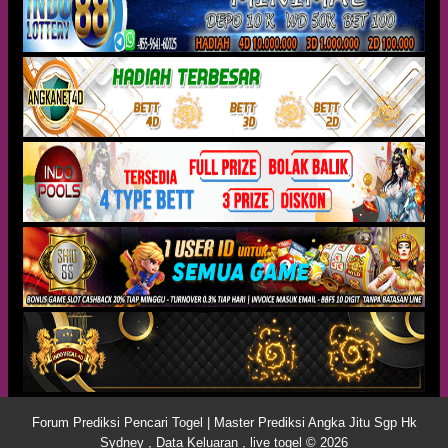
Forum Prediksi Pencari Togel | Master Prediksi Angka Jitu Sgp Hk
Sydney , Data Keluaran , live togel © 2026