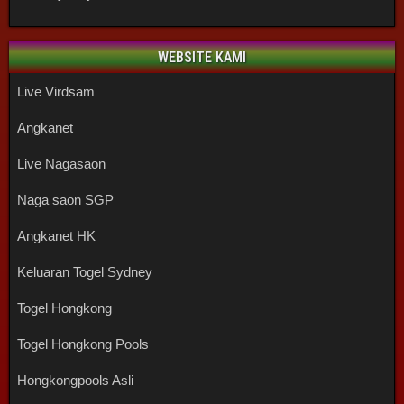
WEBSITE KAMI
Live Virdsam
Angkanet
Live Nagasaon
Naga saon SGP
Angkanet HK
Keluaran Togel Sydney
Togel Hongkong
Togel Hongkong Pools
Hongkongpools Asli