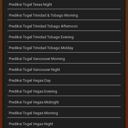
Prediksi Togel Texas Night
Prediksi Togel Trinidad & Tobago Morning
Prediksi Togel Trinidad Tobago Afternoon
Prediksi Togel Trinidad Tobago Evening
Prediksi Togel Trinidad Tobago Midday
Prediksi Togel Vancouver Morning
Prediksi Togel Vancouver Night
Prediksi Togel Vegas Day
Prediksi Togel Vegas Evening
Prediksi Togel Vegas Midnight
Prediksi Togel Vegas Morning
Prediksi Togel Vegas Night