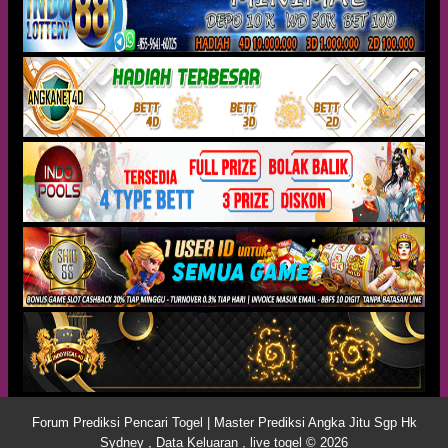
Forum Prediksi Pencari Togel | Master Prediksi Angka Jitu Sgp Hk
Sydney , Data Keluaran , live togel © 2026