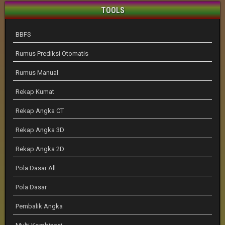
TOOLS
BBFS
Rumus Prediksi Otomatis
Rumus Manual
Rekap Kumat
Rekap Angka CT
Rekap Angka 3D
Rekap Angka 2D
Pola Dasar All
Pola Dasar
Pembalik Angka