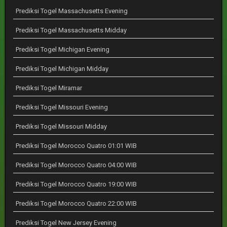
Prediksi Togel Massachusetts Evening
Prediksi Togel Massachusetts Midday
Prediksi Togel Michigan Evening
Prediksi Togel Michigan Midday
Prediksi Togel Miramar
Prediksi Togel Missouri Evening
Prediksi Togel Missouri Midday
Prediksi Togel Morocco Quatro 01:01 WIB
Prediksi Togel Morocco Quatro 04:00 WIB
Prediksi Togel Morocco Quatro 19:00 WIB
Prediksi Togel Morocco Quatro 22:00 WIB
Prediksi Togel New Jersey Evening