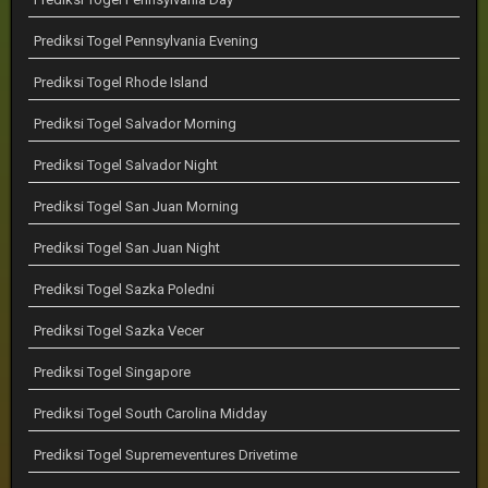
Prediksi Togel Pennsylvania Evening
Prediksi Togel Rhode Island
Prediksi Togel Salvador Morning
Prediksi Togel Salvador Night
Prediksi Togel San Juan Morning
Prediksi Togel San Juan Night
Prediksi Togel Sazka Poledni
Prediksi Togel Sazka Vecer
Prediksi Togel Singapore
Prediksi Togel South Carolina Midday
Prediksi Togel Supremeventures Drivetime