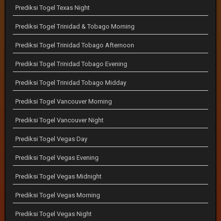
Prediksi Togel Texas Night
Prediksi Togel Trinidad & Tobago Morning
Prediksi Togel Trinidad Tobago Afternoon
Prediksi Togel Trinidad Tobago Evening
Prediksi Togel Trinidad Tobago Midday
Prediksi Togel Vancouver Morning
Prediksi Togel Vancouver Night
Prediksi Togel Vegas Day
Prediksi Togel Vegas Evening
Prediksi Togel Vegas Midnight
Prediksi Togel Vegas Morning
Prediksi Togel Vegas Night