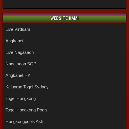
WEBSITE KAMI
Live Virdsam
Angkanet
Live Nagasaon
Naga saon SGP
Angkanet HK
Keluaran Togel Sydney
Togel Hongkong
Togel Hongkong Pools
Hongkongpools Asli