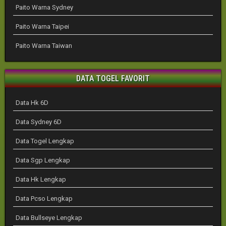
Paito Warna Sydney
Paito Warna Taipei
Paito Warna Taiwan
DATA TOGEL FAVORIT
Data Hk 6D
Data Sydney 6D
Data Togel Lengkap
Data Sgp Lengkap
Data Hk Lengkap
Data Pcso Lengkap
Data Bullseye Lengkap