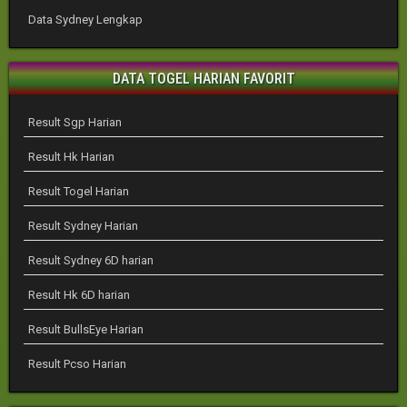
Data Sydney Lengkap
DATA TOGEL HARIAN FAVORIT
Result Sgp Harian
Result Hk Harian
Result Togel Harian
Result Sydney Harian
Result Sydney 6D harian
Result Hk 6D harian
Result BullsEye Harian
Result Pcso Harian