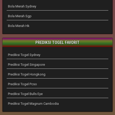
Bola Merah Sydney
Bola Merah Sgp
Bola Merah Hk
PREDIKSI TOGEL FAVORIT
Prediksi Togel Sydney
Prediksi Togel Singapore
Prediksi Togel Hongkong
Prediksi Togel Pcso
Prediksi Togel Bulls Eye
Prediksi Togel Magnum Cambodia