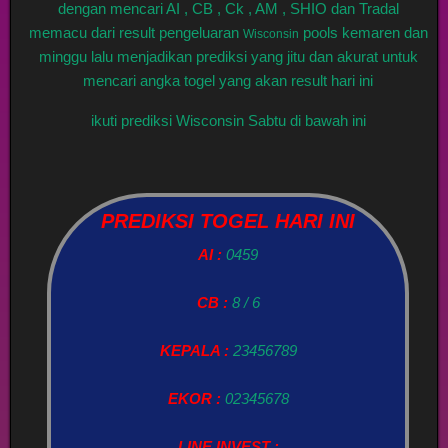
dengan mencari AI , CB , Ck , AM , SHIO dan Tradal
memacu dari result pengeluaran
pools kemaren dan
Wisconsin
minggu lalu menjadikan prediksi yang jitu dan akurat untuk
mencari angka togel yang akan result hari ini
ikuti prediksi Wisconsin Sabtu di bawah ini
PREDIKSI TOGEL HARI INI
AI :
0459
CB :
8 / 6
KEPALA :
23456789
EKOR :
02345678
LINE INVEST :