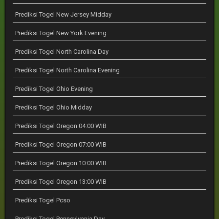
Prediksi Togel New Jersey Midday
Prediksi Togel New York Evening
Prediksi Togel North Carolina Day
Prediksi Togel North Carolina Evening
Prediksi Togel Ohio Evening
Prediksi Togel Ohio Midday
Prediksi Togel Oregon 04:00 WIB
Prediksi Togel Oregon 07:00 WIB
Prediksi Togel Oregon 10:00 WIB
Prediksi Togel Oregon 13:00 WIB
Prediksi Togel Pcso
Prediksi Togel Pennsylvania Day