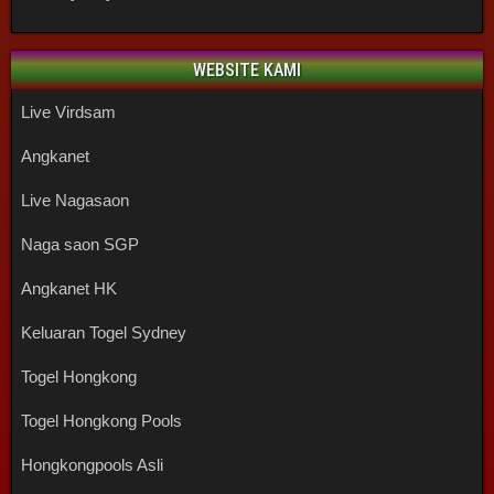
WEBSITE KAMI
Live Virdsam
Angkanet
Live Nagasaon
Naga saon SGP
Angkanet HK
Keluaran Togel Sydney
Togel Hongkong
Togel Hongkong Pools
Hongkongpools Asli