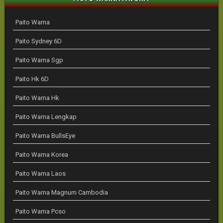
Paito Warna
Paito Sydney 6D
Paito Warna Sgp
Paito Hk 6D
Paito Warna Hk
Paito Warna Lengkap
Paito Warna BullsEye
Paito Warna Korea
Paito Warna Laos
Paito Warna Magnum Cambodia
Paito Warna Pcso