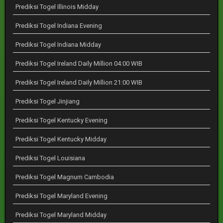
Prediksi Togel Illinois Midday
Prediksi Togel Indiana Evening
Prediksi Togel Indiana Midday
Prediksi Togel Ireland Daily Million 04:00 WIB
Prediksi Togel Ireland Daily Million 21:00 WIB
Prediksi Togel Jinjiang
Prediksi Togel Kentucky Evening
Prediksi Togel Kentucky Midday
Prediksi Togel Louisiana
Prediksi Togel Magnum Cambodia
Prediksi Togel Maryland Evening
Prediksi Togel Maryland Midday