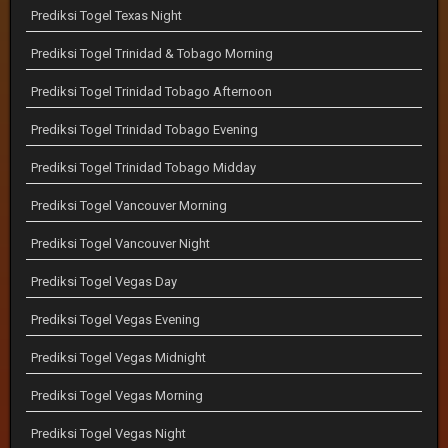
Prediksi Togel Texas Night
Prediksi Togel Trinidad & Tobago Morning
Prediksi Togel Trinidad Tobago Afternoon
Prediksi Togel Trinidad Tobago Evening
Prediksi Togel Trinidad Tobago Midday
Prediksi Togel Vancouver Morning
Prediksi Togel Vancouver Night
Prediksi Togel Vegas Day
Prediksi Togel Vegas Evening
Prediksi Togel Vegas Midnight
Prediksi Togel Vegas Morning
Prediksi Togel Vegas Night