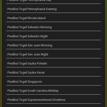
Prediksi Togel Pennsylvania Evening
Prediksi Togel Rhode Island
Prediksi Togel Salvador Morning
Prediksi Togel Salvador Night
Prediksi Togel San Juan Morning
Prediksi Togel San Juan Night
Prediksi Togel Sazka Poledni
Prediksi Togel Sazka Vecer
Prediksi Togel Singapore
Prediksi Togel South Carolina Midday
Prediksi Togel Supremeventures Drivetime