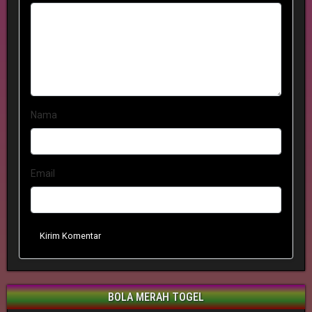
Nama
Email
Kirim Komentar
BOLA MERAH TOGEL