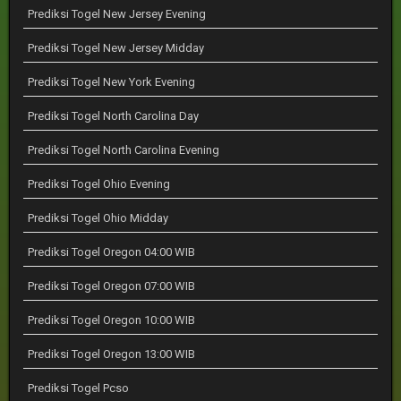
Prediksi Togel New Jersey Evening
Prediksi Togel New Jersey Midday
Prediksi Togel New York Evening
Prediksi Togel North Carolina Day
Prediksi Togel North Carolina Evening
Prediksi Togel Ohio Evening
Prediksi Togel Ohio Midday
Prediksi Togel Oregon 04:00 WIB
Prediksi Togel Oregon 07:00 WIB
Prediksi Togel Oregon 10:00 WIB
Prediksi Togel Oregon 13:00 WIB
Prediksi Togel Pcso