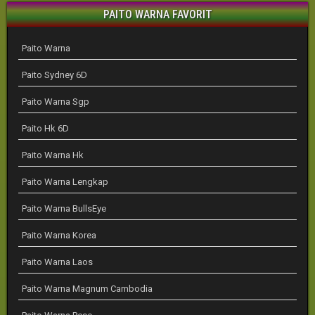
PAITO WARNA FAVORIT
Paito Warna
Paito Sydney 6D
Paito Warna Sgp
Paito Hk 6D
Paito Warna Hk
Paito Warna Lengkap
Paito Warna BullsEye
Paito Warna Korea
Paito Warna Laos
Paito Warna Magnum Cambodia