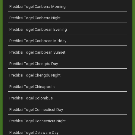
Prediksi Togel Canberra Morning
Prediksi Togel Canberra Night
Prediksi Togel Caribbean Evening
Prediksi Togel Caribbean Midday
Prediksi Togel Caribbean Sunset
Prediksi Togel Chengdu Day
Prediksi Togel Chengdu Night
Prediksi Togel Chinapools
Prediksi Togel Colombus
Prediksi Togel Connecticut Day
Prediksi Togel Connecticut Night
Prediksi Togel Delaware Day