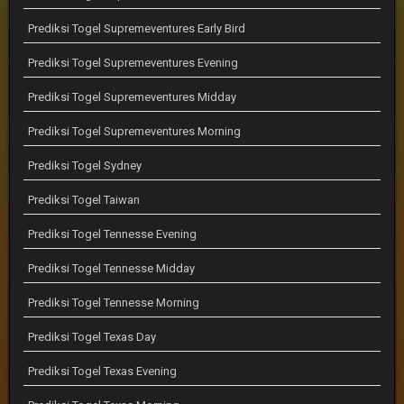
Prediksi Togel Supremeventures Early Bird
Prediksi Togel Supremeventures Evening
Prediksi Togel Supremeventures Midday
Prediksi Togel Supremeventures Morning
Prediksi Togel Sydney
Prediksi Togel Taiwan
Prediksi Togel Tennesse Evening
Prediksi Togel Tennesse Midday
Prediksi Togel Tennesse Morning
Prediksi Togel Texas Day
Prediksi Togel Texas Evening