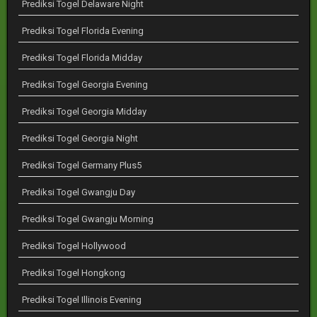
Prediksi Togel Delaware Night
Prediksi Togel Florida Evening
Prediksi Togel Florida Midday
Prediksi Togel Georgia Evening
Prediksi Togel Georgia Midday
Prediksi Togel Georgia Night
Prediksi Togel Germany Plus5
Prediksi Togel Gwangju Day
Prediksi Togel Gwangju Morning
Prediksi Togel Hollywood
Prediksi Togel Hongkong
Prediksi Togel Illinois Evening