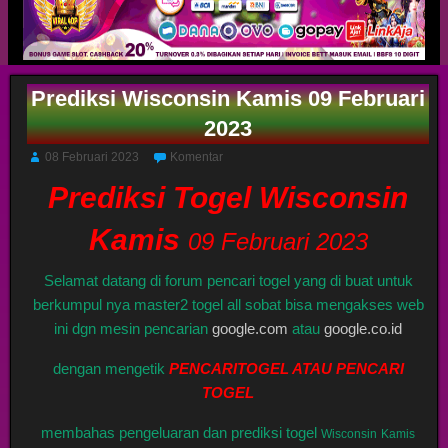
Prediksi Wisconsin Kamis 09 Februari
2023
08 Februari 2023
Komentar
Prediksi Togel Wisconsin
Kamis
09 Februari 2023
Selamat datang di forum pencari togel yang di buat untuk
berkumpul nya master2 togel all sobat bisa mengakses web
ini dgn mesin pencarian
google.com
atau
google.co.id
dengan mengetik
PENCARITOGEL ATAU PENCARI
TOGEL
membahas pengeluaran dan prediksi togel
Wisconsin
Kamis