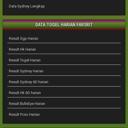
Data Sydney Lengkap
DATA TOGEL HARIAN FAVORIT
Result Sgp Harian
Result Hk Harian
Result Togel Harian
Result Sydney Harian
Result Sydney 6D harian
Result Hk 6D harian
Result BullsEye Harian
Result Pcso Harian