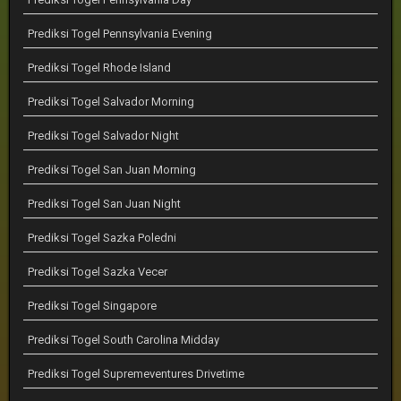
Prediksi Togel Pennsylvania Evening
Prediksi Togel Rhode Island
Prediksi Togel Salvador Morning
Prediksi Togel Salvador Night
Prediksi Togel San Juan Morning
Prediksi Togel San Juan Night
Prediksi Togel Sazka Poledni
Prediksi Togel Sazka Vecer
Prediksi Togel Singapore
Prediksi Togel South Carolina Midday
Prediksi Togel Supremeventures Drivetime