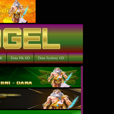
HK
Data Hk 6D
Data Sydney 6D