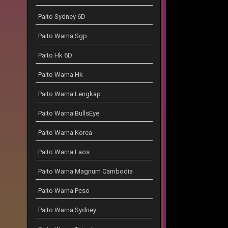
Paito Sydney 6D
Paito Warna Sgp
Paito Hk 6D
Paito Warna Hk
Paito Warna Lengkap
Paito Warna BullsEye
Paito Warna Korea
Paito Warna Laos
Paito Warna Magnum Cambodia
Paito Warna Pcso
Paito Warna Sydney