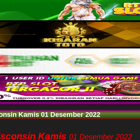
consin Kamis 01 Desember 2022
Wisconsin Kamis
01 Desember 2022