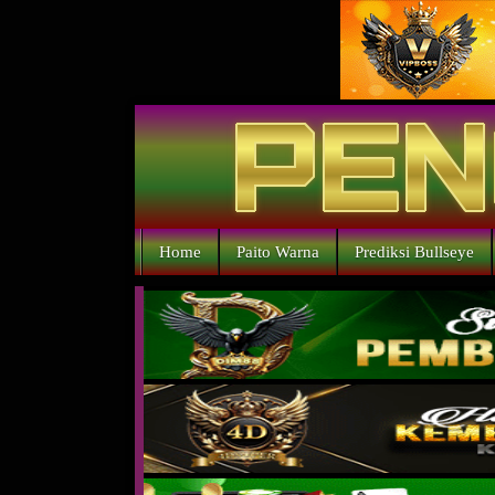
Home
Paito Warna
Prediksi Bullseye