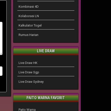
Kombinasi 4D
Kolaborasi LN
Kalkulator Togel
Rumus Harian
LIVE DRAW
Live Draw HK
Live Draw Sgp
Live Draw Sydney
PAITO WARNA FAVORIT
Paito Warna