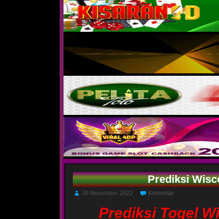
Prediksi Wis
30 November 2022
Komentar
Prediksi Togel 