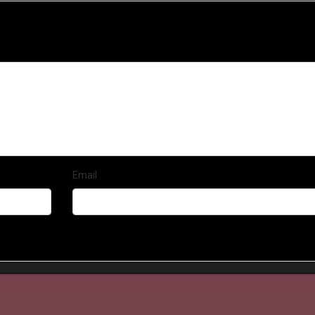
Email