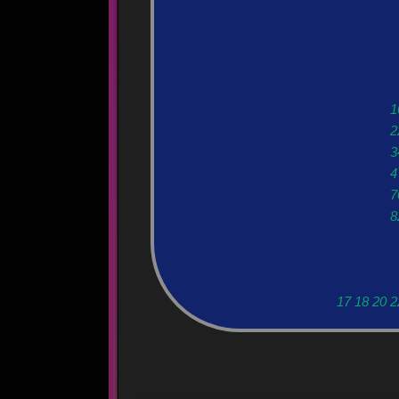
1
2
3
4
7
8
17 18 20 2