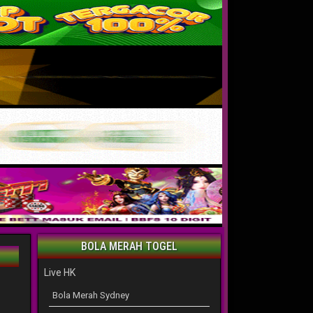
BOLA MERAH TOGEL
Live HK
Bola Merah Sydney