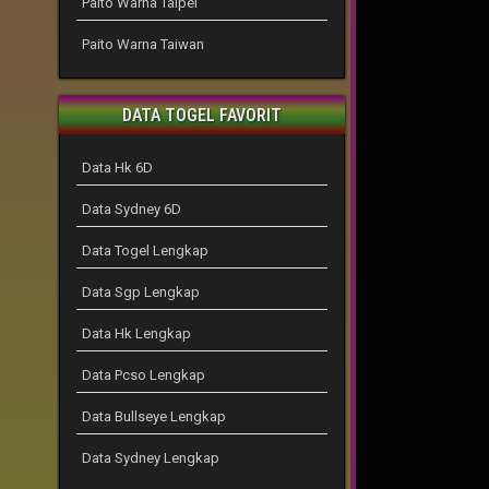
Paito Warna Taipei
Paito Warna Taiwan
DATA TOGEL FAVORIT
Data Hk 6D
Data Sydney 6D
Data Togel Lengkap
Data Sgp Lengkap
Data Hk Lengkap
Data Pcso Lengkap
Data Bullseye Lengkap
Data Sydney Lengkap