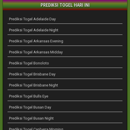
PREDIKSI TOGEL HARI INI
Prediksi Togel Adelaide Day
Prediksi Togel Adelaide Night
Prediksi Togel Arkansas Evening
Prediksi Togel Arkansas Midday
Prediksi Togel Bonoloto
Prediksi Togel Brisbane Day
Prediksi Togel Brisbane Night
Prediksi Togel Bulls Eye
Prediksi Togel Busan Day
Prediksi Togel Busan Night
Prediksi Togel Canberra Morning