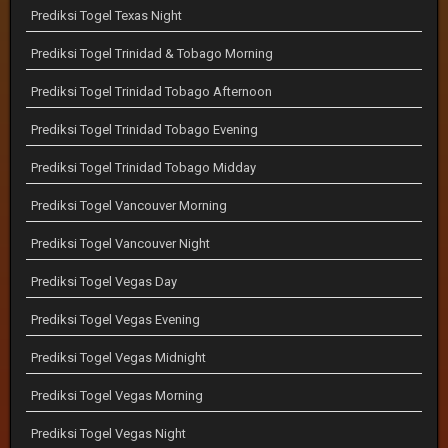
Prediksi Togel Texas Night
Prediksi Togel Trinidad & Tobago Morning
Prediksi Togel Trinidad Tobago Afternoon
Prediksi Togel Trinidad Tobago Evening
Prediksi Togel Trinidad Tobago Midday
Prediksi Togel Vancouver Morning
Prediksi Togel Vancouver Night
Prediksi Togel Vegas Day
Prediksi Togel Vegas Evening
Prediksi Togel Vegas Midnight
Prediksi Togel Vegas Morning
Prediksi Togel Vegas Night