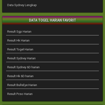
Data Sydney Lengkap
DATA TOGEL HARIAN FAVORIT
Result Sgp Harian
Result Hk Harian
Result Togel Harian
Result Sydney Harian
Result Sydney 6D harian
Result Hk 6D harian
Result BullsEye Harian
Result Pcso Harian