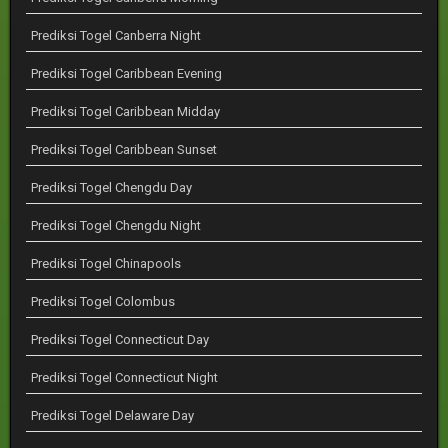
Prediksi Togel Canberra Night
Prediksi Togel Caribbean Evening
Prediksi Togel Caribbean Midday
Prediksi Togel Caribbean Sunset
Prediksi Togel Chengdu Day
Prediksi Togel Chengdu Night
Prediksi Togel Chinapools
Prediksi Togel Colombus
Prediksi Togel Connecticut Day
Prediksi Togel Connecticut Night
Prediksi Togel Delaware Day