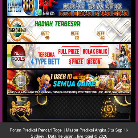
Forum Prediksi Pencari Togel | Master Prediksi Angka Jitu Sgp Hk
Sydney , Data Keluaran , live togel © 2026