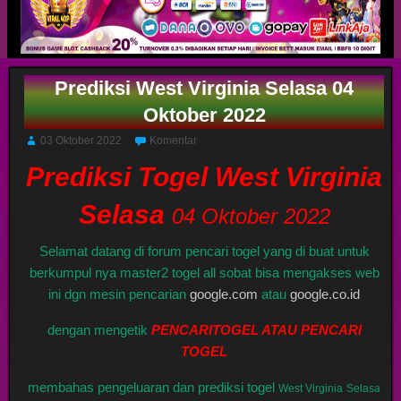
Prediksi West Virginia Selasa 04
Oktober 2022
03 Oktober 2022
Komentar
Prediksi Togel West Virginia
Selasa
04 Oktober 2022
Selamat datang di forum pencari togel yang di buat untuk
berkumpul nya master2 togel all sobat bisa mengakses web
ini dgn mesin pencarian
google.com
atau
google.co.id
dengan mengetik
PENCARITOGEL ATAU PENCARI
TOGEL
membahas pengeluaran dan prediksi togel
West Virginia
Selasa