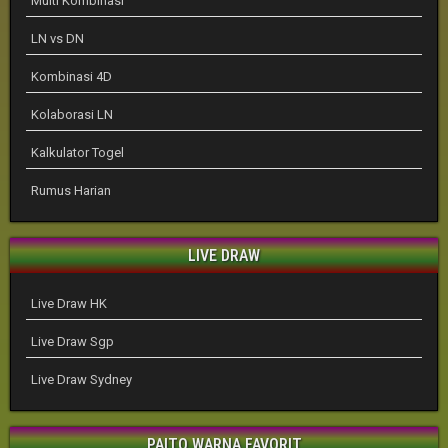
Multi Kombinasi
LN vs DN
Kombinasi 4D
Kolaborasi LN
Kalkulator Togel
Rumus Harian
LIVE DRAW
Live Draw HK
Live Draw Sgp
Live Draw Sydney
PAITO WARNA FAVORIT