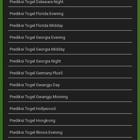
Prediksi Togel Delaware Night
Prediksi Togel Florida Evening
Prediksi Togel Florida Midday
Prediksi Togel Georgia Evening
Prediksi Togel Georgia Midday
Prediksi Togel Georgia Night
Prediksi Togel Germany Plus5
Prediksi Togel Gwangju Day
Prediksi Togel Gwangju Morning
Prediksi Togel Hollywood
Prediksi Togel Hongkong
Prediksi Togel Illinois Evening