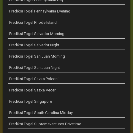
Prediksi Togel Pennsylvania Evening
Prediksi Togel Rhode Island
Prediksi Togel Salvador Morning
Prediksi Togel Salvador Night
Prediksi Togel San Juan Morning
Prediksi Togel San Juan Night
Prediksi Togel Sazka Poledni
Prediksi Togel Sazka Vecer
Prediksi Togel Singapore
Prediksi Togel South Carolina Midday
Prediksi Togel Supremeventures Drivetime