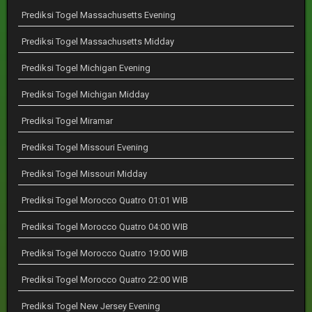
Prediksi Togel Massachusetts Evening
Prediksi Togel Massachusetts Midday
Prediksi Togel Michigan Evening
Prediksi Togel Michigan Midday
Prediksi Togel Miramar
Prediksi Togel Missouri Evening
Prediksi Togel Missouri Midday
Prediksi Togel Morocco Quatro 01:01 WIB
Prediksi Togel Morocco Quatro 04:00 WIB
Prediksi Togel Morocco Quatro 19:00 WIB
Prediksi Togel Morocco Quatro 22:00 WIB
Prediksi Togel New Jersey Evening