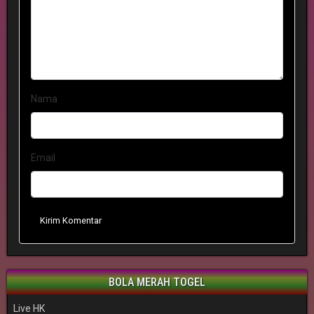
Nama
Email
Kirim Komentar
BOLA MERAH TOGEL
Live HK