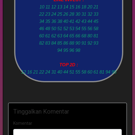
10 11 12 13 14 15 16 18 20 21
22 23 24 25 26 28 30 31 32 33
34 35 36 38 40 41 42 43 44 45
46 48 50 51 52 53 54 55 56 58
60 61 62 63 64 65 66 68 80 81
82 83 84 85 86 88 90 91 92 93
94 95 96 98
TOP 2D :
12 16 21 22 24 31 40 44 51 55 58 60 61 81 94 95
Tinggalkan Komentar
Komentar