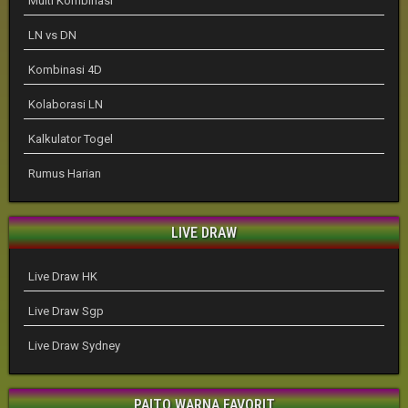
Multi Kombinasi
LN vs DN
Kombinasi 4D
Kolaborasi LN
Kalkulator Togel
Rumus Harian
LIVE DRAW
Live Draw HK
Live Draw Sgp
Live Draw Sydney
PAITO WARNA FAVORIT