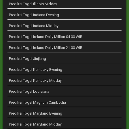
Prediksi Togel Illinois Midday
Prediksi Togel Indiana Evening
Prediksi Togel Indiana Midday
Prediksi Togel Ireland Daily Million 04:00 WIB
Prediksi Togel Ireland Daily Million 21:00 WIB
Prediksi Togel Jinjiang
Prediksi Togel Kentucky Evening
Prediksi Togel Kentucky Midday
Prediksi Togel Louisiana
Prediksi Togel Magnum Cambodia
Prediksi Togel Maryland Evening
Prediksi Togel Maryland Midday