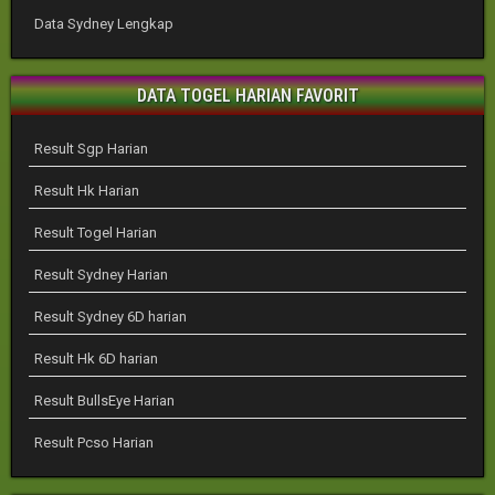
Data Sydney Lengkap
DATA TOGEL HARIAN FAVORIT
Result Sgp Harian
Result Hk Harian
Result Togel Harian
Result Sydney Harian
Result Sydney 6D harian
Result Hk 6D harian
Result BullsEye Harian
Result Pcso Harian