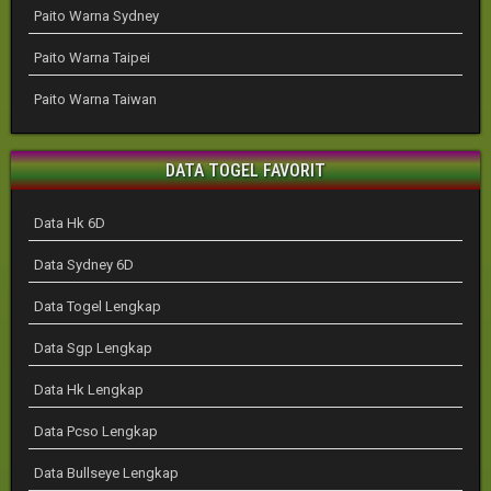
Paito Warna Sydney
Paito Warna Taipei
Paito Warna Taiwan
DATA TOGEL FAVORIT
Data Hk 6D
Data Sydney 6D
Data Togel Lengkap
Data Sgp Lengkap
Data Hk Lengkap
Data Pcso Lengkap
Data Bullseye Lengkap