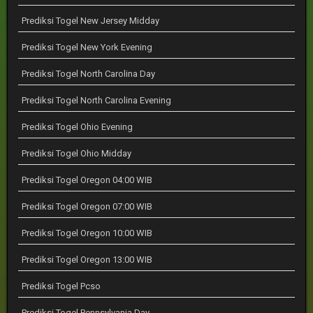
Prediksi Togel New Jersey Midday
Prediksi Togel New York Evening
Prediksi Togel North Carolina Day
Prediksi Togel North Carolina Evening
Prediksi Togel Ohio Evening
Prediksi Togel Ohio Midday
Prediksi Togel Oregon 04:00 WIB
Prediksi Togel Oregon 07:00 WIB
Prediksi Togel Oregon 10:00 WIB
Prediksi Togel Oregon 13:00 WIB
Prediksi Togel Pcso
Prediksi Togel Pennsylvania Day