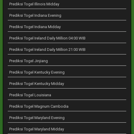
Prediksi Togel Illinois Midday
Prediksi Togel Indiana Evening
Prediksi Togel Indiana Midday
Prediksi Togel Ireland Daily Million 04:00 WIB
Prediksi Togel Ireland Daily Million 21:00 WIB
Prediksi Togel Jinjiang
Prediksi Togel Kentucky Evening
Prediksi Togel Kentucky Midday
Prediksi Togel Louisiana
Prediksi Togel Magnum Cambodia
Prediksi Togel Maryland Evening
Prediksi Togel Maryland Midday