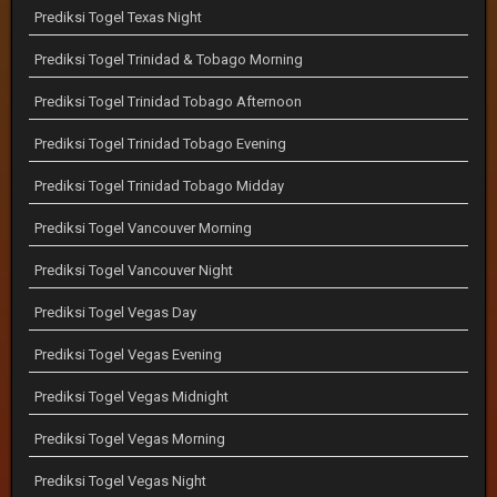
Prediksi Togel Texas Night
Prediksi Togel Trinidad & Tobago Morning
Prediksi Togel Trinidad Tobago Afternoon
Prediksi Togel Trinidad Tobago Evening
Prediksi Togel Trinidad Tobago Midday
Prediksi Togel Vancouver Morning
Prediksi Togel Vancouver Night
Prediksi Togel Vegas Day
Prediksi Togel Vegas Evening
Prediksi Togel Vegas Midnight
Prediksi Togel Vegas Morning
Prediksi Togel Vegas Night