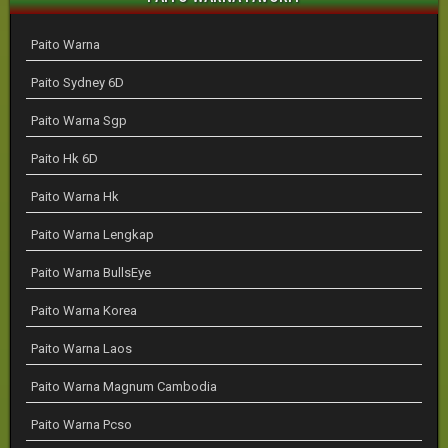
Paito Warna
Paito Sydney 6D
Paito Warna Sgp
Paito Hk 6D
Paito Warna Hk
Paito Warna Lengkap
Paito Warna BullsEye
Paito Warna Korea
Paito Warna Laos
Paito Warna Magnum Cambodia
Paito Warna Pcso