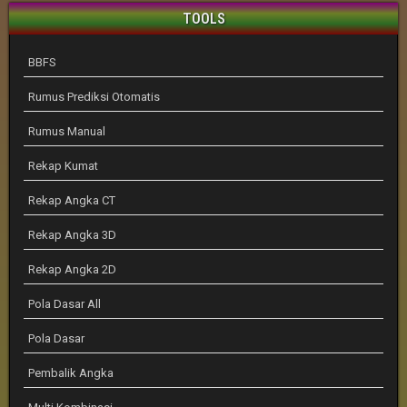
TOOLS
BBFS
Rumus Prediksi Otomatis
Rumus Manual
Rekap Kumat
Rekap Angka CT
Rekap Angka 3D
Rekap Angka 2D
Pola Dasar All
Pola Dasar
Pembalik Angka