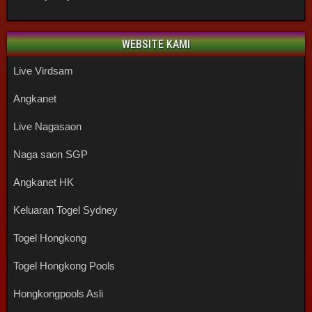
WEBSITE KAMI
Live Virdsam
Angkanet
Live Nagasaon
Naga saon SGP
Angkanet HK
Keluaran Togel Sydney
Togel Hongkong
Togel Hongkong Pools
Hongkongpools Asli