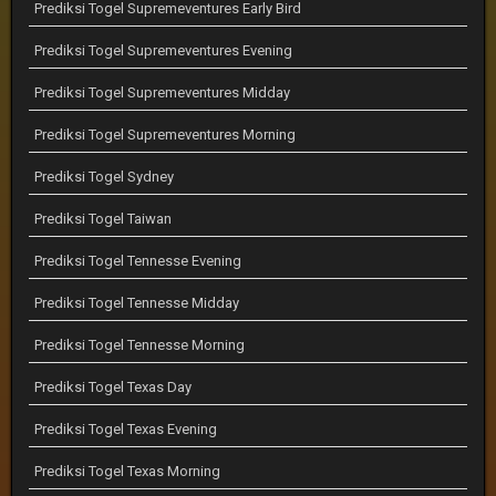
Prediksi Togel Supremeventures Early Bird
Prediksi Togel Supremeventures Evening
Prediksi Togel Supremeventures Midday
Prediksi Togel Supremeventures Morning
Prediksi Togel Sydney
Prediksi Togel Taiwan
Prediksi Togel Tennesse Evening
Prediksi Togel Tennesse Midday
Prediksi Togel Tennesse Morning
Prediksi Togel Texas Day
Prediksi Togel Texas Evening
Prediksi Togel Texas Morning