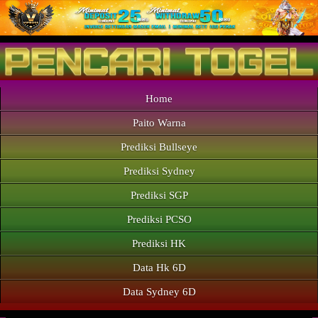
Home
Paito Warna
Prediksi Bullseye
Prediksi Sydney
Prediksi SGP
Prediksi PCSO
Prediksi HK
Data Hk 6D
Data Sydney 6D