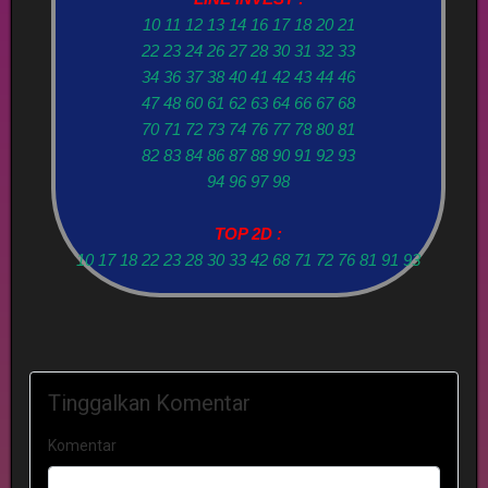
10 11 12 13 14 16 17 18 20 21
22 23 24 26 27 28 30 31 32 33
34 36 37 38 40 41 42 43 44 46
47 48 60 61 62 63 64 66 67 68
70 71 72 73 74 76 77 78 80 81
82 83 84 86 87 88 90 91 92 93
94 96 97 98
TOP 2D :
10 17 18 22 23 28 30 33 42 68 71 72 76 81 91 93
Tinggalkan Komentar
Komentar