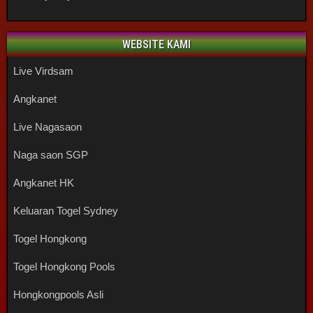
WEBSITE KAMI
Live Virdsam
Angkanet
Live Nagasaon
Naga saon SGP
Angkanet HK
Keluaran Togel Sydney
Togel Hongkong
Togel Hongkong Pools
Hongkongpools Asli