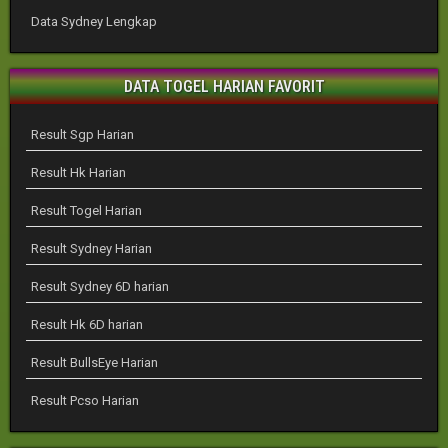
Data Sydney Lengkap
DATA TOGEL HARIAN FAVORIT
Result Sgp Harian
Result Hk Harian
Result Togel Harian
Result Sydney Harian
Result Sydney 6D harian
Result Hk 6D harian
Result BullsEye Harian
Result Pcso Harian