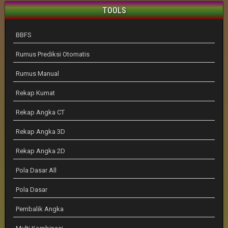
TOOLS
BBFS
Rumus Prediksi Otomatis
Rumus Manual
Rekap Kumat
Rekap Angka CT
Rekap Angka 3D
Rekap Angka 2D
Pola Dasar All
Pola Dasar
Pembalik Angka