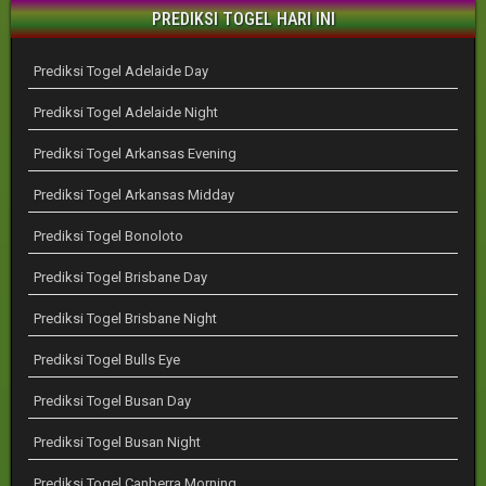
PREDIKSI TOGEL HARI INI
Prediksi Togel Adelaide Day
Prediksi Togel Adelaide Night
Prediksi Togel Arkansas Evening
Prediksi Togel Arkansas Midday
Prediksi Togel Bonoloto
Prediksi Togel Brisbane Day
Prediksi Togel Brisbane Night
Prediksi Togel Bulls Eye
Prediksi Togel Busan Day
Prediksi Togel Busan Night
Prediksi Togel Canberra Morning