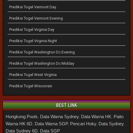
Prediksi Togel Vermont Day
Prediksi Togel Vermont Evening
Prediksi Togel Virginia Day
Prediksi Togel Virginia Night
Prediksi Togel Washington Dc Evening
Prediksi Togel Washington Dc Midday
Prediksi Togel West Virginia
Prediksi Togel Wisconsin
BEST LINK
Hongkong Pools
,
Data Warna Sydney
,
Data Warna HK
,
Paito
Warna HK 6D
,
Data Warna SGP
,
Pencari Hoky
,
Data Sydney
,
Data Sydney 6D
,
Data SGP