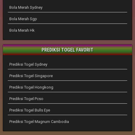
Bola Merah Sydney
Bola Merah Sgp
Bola Merah Hk
PREDIKSI TOGEL FAVORIT
Prediksi Togel Sydney
Prediksi Togel Singapore
Prediksi Togel Hongkong
Prediksi Togel Pcso
Prediksi Togel Bulls Eye
Prediksi Togel Magnum Cambodia