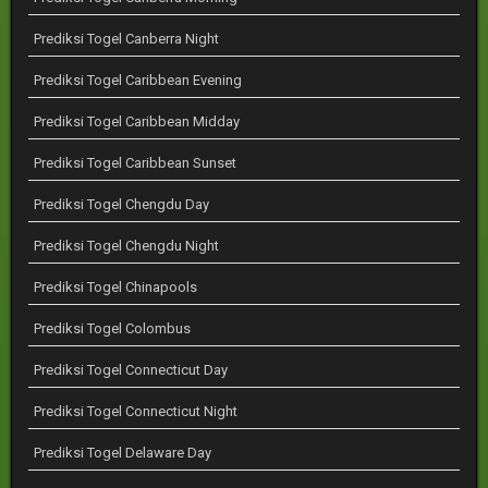
Prediksi Togel Canberra Night
Prediksi Togel Caribbean Evening
Prediksi Togel Caribbean Midday
Prediksi Togel Caribbean Sunset
Prediksi Togel Chengdu Day
Prediksi Togel Chengdu Night
Prediksi Togel Chinapools
Prediksi Togel Colombus
Prediksi Togel Connecticut Day
Prediksi Togel Connecticut Night
Prediksi Togel Delaware Day