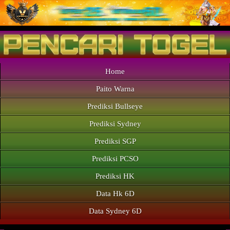
Home
Paito Warna
Prediksi Bullseye
Prediksi Sydney
Prediksi SGP
Prediksi PCSO
Prediksi HK
Data Hk 6D
Data Sydney 6D