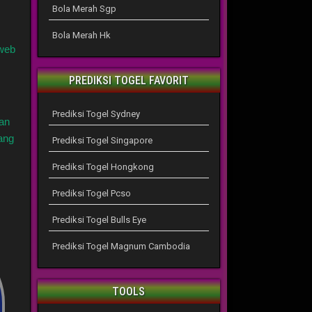
Bola Merah Sgp
Bola Merah Hk
 web
PREDIKSI TOGEL FAVORIT
Prediksi Togel Sydney
dan
ang
Prediksi Togel Singapore
Prediksi Togel Hongkong
Prediksi Togel Pcso
Prediksi Togel Bulls Eye
Prediksi Togel Magnum Cambodia
TOOLS