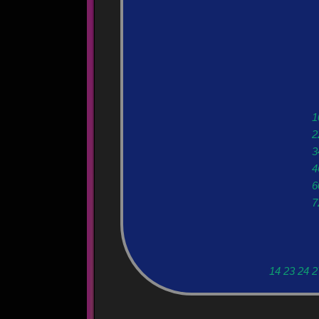
1
2
3
4
6
7
14 23 24 2