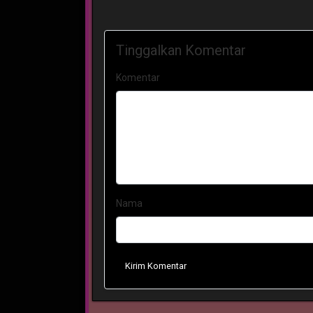
Tinggalkan Komentar
Komentar
Nama
Kirim Komentar