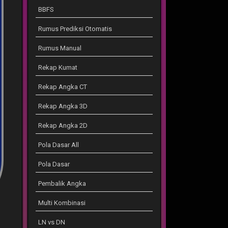
BBFS
Rumus Prediksi Otomatis
Rumus Manual
Rekap Kumat
Rekap Angka CT
Rekap Angka 3D
Rekap Angka 2D
Pola Dasar All
Pola Dasar
Pembalik Angka
Multi Kombinasi
LN vs DN