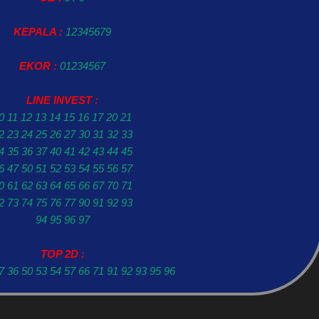
KEPALA :
12345679
EKOR :
01234567
LINE INVEST :
0 11 12 13 14 15 16 17 20 21
2 23 24 25 26 27 30 31 32 33
4 35 36 37 40 41 42 43 44 45
6 47 50 51 52 53 54 55 56 57
0 61 62 63 64 65 66 67 70 71
2 73 74 75 76 77 90 91 92 93
94 95 96 97
TOP 2D :
7 36 50 53 54 57 66 71 91 92 93 95 96