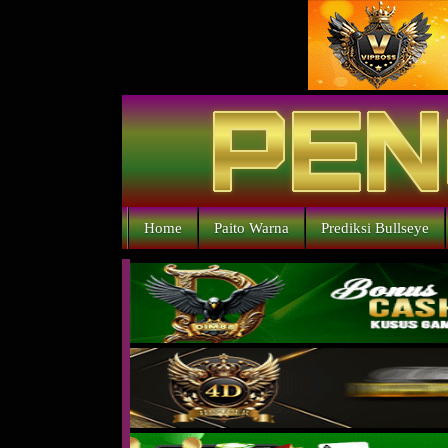
Home
Paito Warna
Prediksi Bullseye