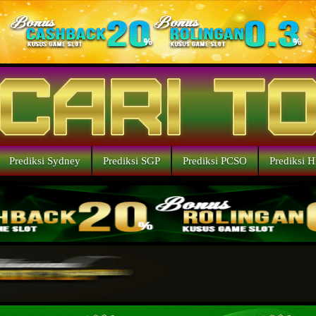
Prediksi Sydney
Prediksi SGP
Prediksi PCSO
Prediksi 