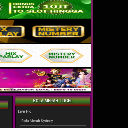
BOLA MERAH TOGEL
Live HK
Bola Merah Sydney
i