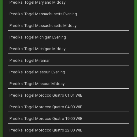
Prediksi Togel Maryland Midday
Prediksi Togel Massachusetts Evening
Prediksi Togel Massachusetts Midday
Prediksi Togel Michigan Evening
Prediksi Togel Michigan Midday
Prediksi Togel Miramar
Prediksi Togel Missouri Evening
Prediksi Togel Missouri Midday
Prediksi Togel Morocco Quatro 01:01 WIB
Prediksi Togel Morocco Quatro 04:00 WIB
Prediksi Togel Morocco Quatro 19:00 WIB
Prediksi Togel Morocco Quatro 22:00 WIB