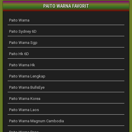
PAITO WARNA FAVORIT
Paito Warna
Paito Sydney 6D
Paito Warna Sgp
Paito Hk 6D
Paito Warna Hk
Paito Warna Lengkap
Paito Warna BullsEye
Paito Warna Korea
Paito Warna Laos
Paito Warna Magnum Cambodia