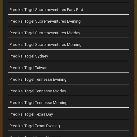
Prediksi Togel Supremeventures Early Bird
Prediksi Togel Supremeventures Evening
Prediksi Togel Supremeventures Midday
Prediksi Togel Supremeventures Morning
Prediksi Togel Sydney
Prediksi Togel Taiwan
Prediksi Togel Tennesse Evening
Prediksi Togel Tennesse Midday
Prediksi Togel Tennesse Morning
Prediksi Togel Texas Day
Prediksi Togel Texas Evening