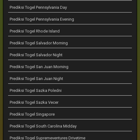
Prediksi Togel Pennsylvania Day
Prediksi Togel Pennsylvania Evening
Prediksi Togel Rhode Island
Prediksi Togel Salvador Morning
Prediksi Togel Salvador Night
Prediksi Togel San Juan Morning
Prediksi Togel San Juan Night
Prediksi Togel Sazka Poledni
Prediksi Togel Sazka Vecer
Prediksi Togel Singapore
Prediksi Togel South Carolina Midday
Prediksi Togel Supremeventures Drivetime