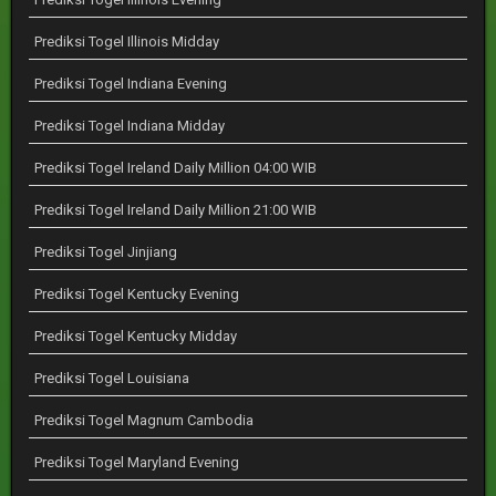
Prediksi Togel Illinois Midday
Prediksi Togel Indiana Evening
Prediksi Togel Indiana Midday
Prediksi Togel Ireland Daily Million 04:00 WIB
Prediksi Togel Ireland Daily Million 21:00 WIB
Prediksi Togel Jinjiang
Prediksi Togel Kentucky Evening
Prediksi Togel Kentucky Midday
Prediksi Togel Louisiana
Prediksi Togel Magnum Cambodia
Prediksi Togel Maryland Evening