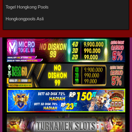
Togel Hongkong Pools
Hongkongpools Asli