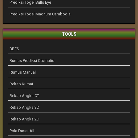
Prediksi Togel Bulls Eye
Prediksi Togel Magnum Cambodia
TOOLS
BBFS
Rumus Prediksi Otomatis
Rumus Manual
Rekap Kumat
Rekap Angka CT
Rekap Angka 3D
Rekap Angka 2D
Pola Dasar All