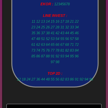
EKOR :
12345678
LINE INVEST :
11 12 13 14 15 16 17 18 21 22
23 24 25 26 27 28 31 32 33 34
35 36 37 38 41 42 43 44 45 46
47 48 51 52 53 54 55 56 57 58
61 62 63 64 65 66 67 68 71 72
73 74 75 76 77 78 81 82 83 84
85 86 87 88 91 92 93 94 95 96
97 98
TOP 2D :
12 18 24 27 36 44 48 55 56 82 83 86 91 92 94 96