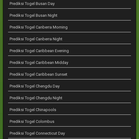
Prediksi Togel Busan Day
Prediksi Togel Busan Night
Prediksi Togel Canberra Morning
Prediksi Togel Canberra Night
Prediksi Togel Caribbean Evening
Prediksi Togel Caribbean Midday
Prediksi Togel Caribbean Sunset
Prediksi Togel Chengdu Day
Prediksi Togel Chengdu Night
Prediksi Togel Chinapools
Prediksi Togel Colombus
Prediksi Togel Connecticut Day