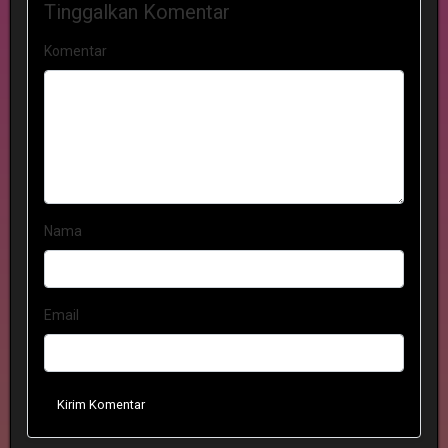
Tinggalkan Komentar
Komentar
Nama
Email
Kirim Komentar