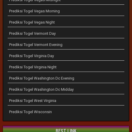
Prediksi Togel Vegas Morning
Prediksi Togel Vegas Night
Prediksi Togel Vermont Day
Prediksi Togel Vermont Evening
Prediksi Togel Virginia Day
Prediksi Togel Virginia Night
Prediksi Togel Washington Dc Evening
Prediksi Togel Washington Dc Midday
Prediksi Togel West Virginia
Prediksi Togel Wisconsin
BEST LINK