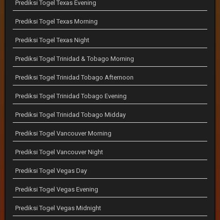
Prediksi Togel Texas Evening
Prediksi Togel Texas Morning
Prediksi Togel Texas Night
Prediksi Togel Trinidad & Tobago Morning
Prediksi Togel Trinidad Tobago Afternoon
Prediksi Togel Trinidad Tobago Evening
Prediksi Togel Trinidad Tobago Midday
Prediksi Togel Vancouver Morning
Prediksi Togel Vancouver Night
Prediksi Togel Vegas Day
Prediksi Togel Vegas Evening
Prediksi Togel Vegas Midnight