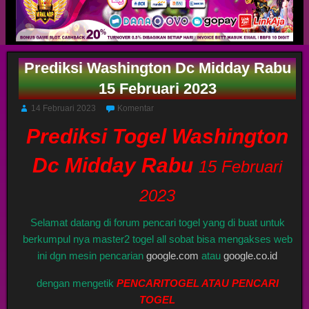
Prediksi Washington Dc Midday Rabu
15 Februari 2023
14 Februari 2023
Komentar
Prediksi Togel Washington
Dc Midday Rabu
15 Februari
2023
Selamat datang di forum pencari togel yang di buat untuk
berkumpul nya master2 togel all sobat bisa mengakses web
ini dgn mesin pencarian
google.com
atau
google.co.id
dengan mengetik
PENCARITOGEL ATAU PENCARI
TOGEL