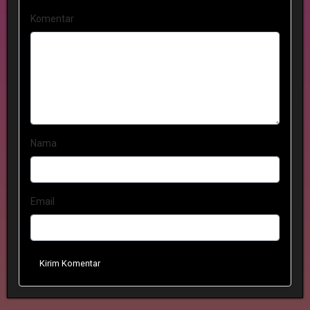
Komentar
Nama
Email
Kirim Komentar