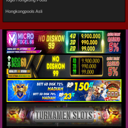
Hongkongpools Asli