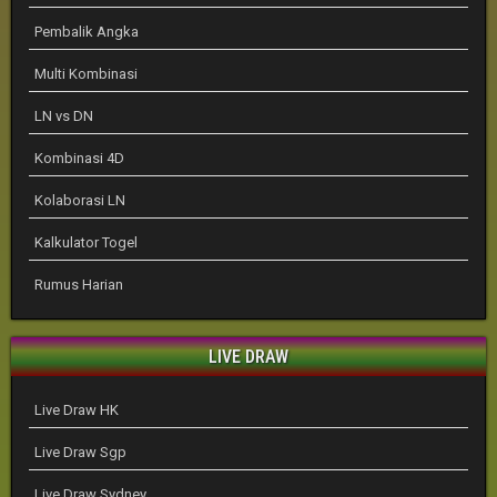
Pembalik Angka
Multi Kombinasi
LN vs DN
Kombinasi 4D
Kolaborasi LN
Kalkulator Togel
Rumus Harian
LIVE DRAW
Live Draw HK
Live Draw Sgp
Live Draw Sydney