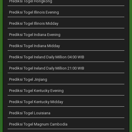
Prediksi Togel Hongkong
Prediksi Togel Illinois Evening
Prediksi Togel Illinois Midday
Prediksi Togel Indiana Evening
Prediksi Togel Indiana Midday
Prediksi Togel Ireland Daily Million 04:00 WIB
Prediksi Togel Ireland Daily Million 21:00 WIB
Prediksi Togel Jinjiang
Prediksi Togel Kentucky Evening
Prediksi Togel Kentucky Midday
Prediksi Togel Louisiana
Prediksi Togel Magnum Cambodia