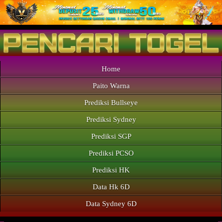
Home
Paito Warna
Prediksi Bullseye
Prediksi Sydney
Prediksi SGP
Prediksi PCSO
Prediksi HK
Data Hk 6D
Data Sydney 6D