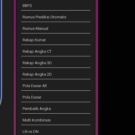
BBFS
Rumus Prediksi Otomatis
Rumus Manual
Rekap Kumat
Rekap Angka CT
Rekap Angka 3D
Rekap Angka 2D
Pola Dasar All
Pola Dasar
Pembalik Angka
Multi Kombinasi
LN vs DN