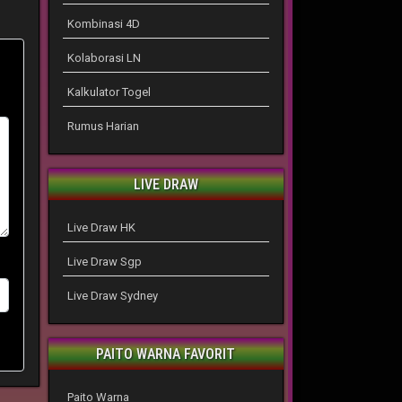
Kombinasi 4D
Kolaborasi LN
Kalkulator Togel
Rumus Harian
LIVE DRAW
Live Draw HK
Live Draw Sgp
Live Draw Sydney
PAITO WARNA FAVORIT
Paito Warna