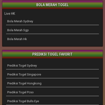
BOLA MERAH TOGEL
Live HK
Bola Merah Sydney
Bola Merah Sgp
Bola Merah Hk
PREDIKSI TOGEL FAVORIT
Prediksi Togel Sydney
Prediksi Togel Singapore
Prediksi Togel Hongkong
Prediksi Togel Pcso
Prediksi Togel Bulls Eye