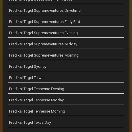
Prediksi Togel Supremeventures Drivetime
Prediksi Togel Supremeventures Early Bird
Prediksi Togel Supremeventures Evening
Prediksi Togel Supremeventures Midday
Prediksi Togel Supremeventures Morning
Prediksi Togel Sydney
Prediksi Togel Taiwan
Prediksi Togel Tennesse Evening
Prediksi Togel Tennesse Midday
Prediksi Togel Tennesse Morning
Prediksi Togel Texas Day