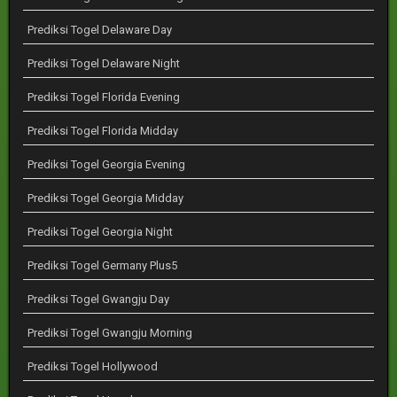
Prediksi Togel Delaware Day
Prediksi Togel Delaware Night
Prediksi Togel Florida Evening
Prediksi Togel Florida Midday
Prediksi Togel Georgia Evening
Prediksi Togel Georgia Midday
Prediksi Togel Georgia Night
Prediksi Togel Germany Plus5
Prediksi Togel Gwangju Day
Prediksi Togel Gwangju Morning
Prediksi Togel Hollywood