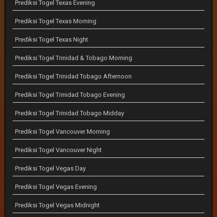
Prediksi Togel Texas Evening
Prediksi Togel Texas Morning
Prediksi Togel Texas Night
Prediksi Togel Trinidad & Tobago Morning
Prediksi Togel Trinidad Tobago Afternoon
Prediksi Togel Trinidad Tobago Evening
Prediksi Togel Trinidad Tobago Midday
Prediksi Togel Vancouver Morning
Prediksi Togel Vancouver Night
Prediksi Togel Vegas Day
Prediksi Togel Vegas Evening
Prediksi Togel Vegas Midnight