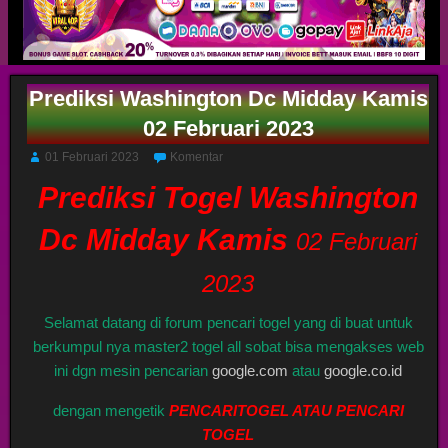
Prediksi Washington Dc Midday Kamis
02 Februari 2023
01 Februari 2023
Komentar
Prediksi Togel Washington
Dc Midday Kamis
02 Februari
2023
Selamat datang di forum pencari togel yang di buat untuk
berkumpul nya master2 togel all sobat bisa mengakses web
ini dgn mesin pencarian
google.com
atau
google.co.id
dengan mengetik
PENCARITOGEL ATAU PENCARI
TOGEL