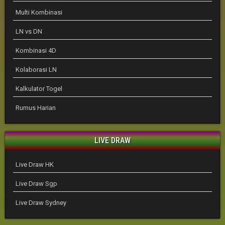
Multi Kombinasi
LN vs DN
Kombinasi 4D
Kolaborasi LN
Kalkulator Togel
Rumus Harian
LIVE DRAW
Live Draw HK
Live Draw Sgp
Live Draw Sydney