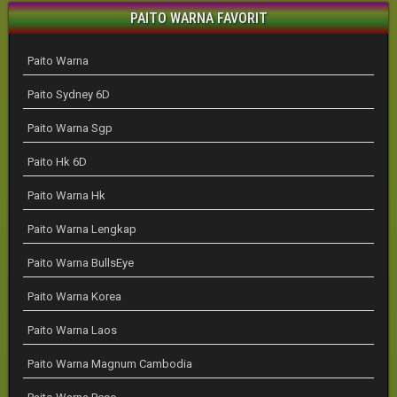
PAITO WARNA FAVORIT
Paito Warna
Paito Sydney 6D
Paito Warna Sgp
Paito Hk 6D
Paito Warna Hk
Paito Warna Lengkap
Paito Warna BullsEye
Paito Warna Korea
Paito Warna Laos
Paito Warna Magnum Cambodia