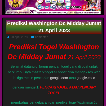
Prediksi Washington Dc Midday Jumat
21 April 2023
20 April 2023
Komentar
Prediksi Togel Washington
Dc Midday Jumat
21 April 2023
Selamat datang di forum pencari togel yang di buat untuk
berkumpul nya master2 togel all sobat bisa mengakses web
ini dgn mesin pencarian
google.com
atau
google.co.id
dengan mengetik
PENCARITOGEL ATAU PENCARI
TOGEL
membahas pengeluaran dan prediksi togel
Washington Dc