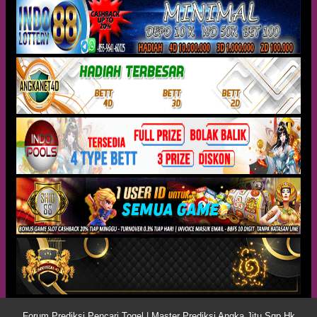
Forum Prediksi Pencari Togel | Master Prediksi Angka Jitu Sgp Hk