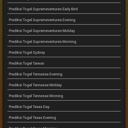
Prediksi Togel Supremeventures Early Bird
Prediksi Togel Supremeventures Evening
Prediksi Togel Supremeventures Midday
Prediksi Togel Supremeventures Morning
Prediksi Togel Sydney
Prediksi Togel Taiwan
Prediksi Togel Tennesse Evening
Prediksi Togel Tennesse Midday
Prediksi Togel Tennesse Morning
Prediksi Togel Texas Day
Prediksi Togel Texas Evening