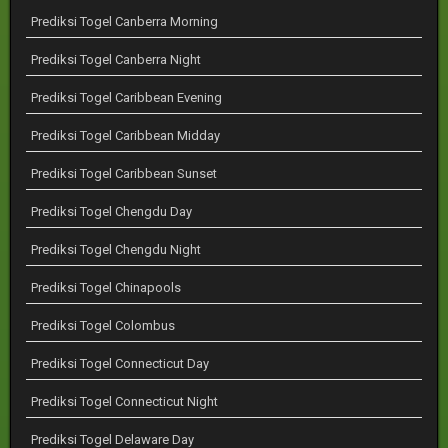
Prediksi Togel Canberra Morning
Prediksi Togel Canberra Night
Prediksi Togel Caribbean Evening
Prediksi Togel Caribbean Midday
Prediksi Togel Caribbean Sunset
Prediksi Togel Chengdu Day
Prediksi Togel Chengdu Night
Prediksi Togel Chinapools
Prediksi Togel Colombus
Prediksi Togel Connecticut Day
Prediksi Togel Connecticut Night
Prediksi Togel Delaware Day