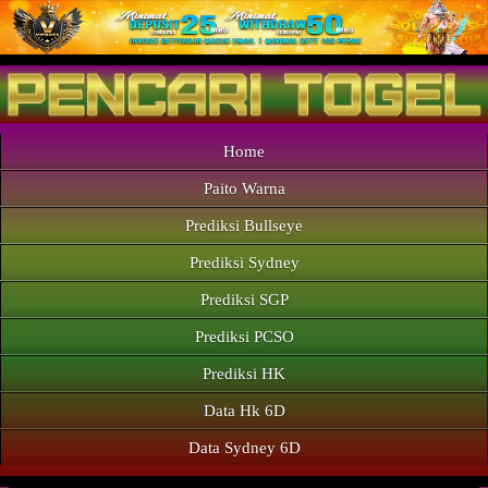
Home
Paito Warna
Prediksi Bullseye
Prediksi Sydney
Prediksi SGP
Prediksi PCSO
Prediksi HK
Data Hk 6D
Data Sydney 6D