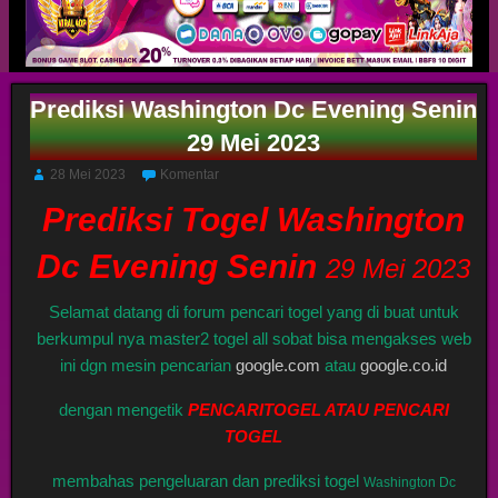
Prediksi Washington Dc Evening Senin
29 Mei 2023
28 Mei 2023
Komentar
Prediksi Togel Washington
Dc Evening Senin
29 Mei 2023
Selamat datang di forum pencari togel yang di buat untuk
berkumpul nya master2 togel all sobat bisa mengakses web
ini dgn mesin pencarian
google.com
atau
google.co.id
dengan mengetik
PENCARITOGEL ATAU PENCARI
TOGEL
membahas pengeluaran dan prediksi togel
Washington Dc