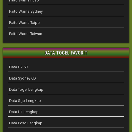
Paito Warna Pcso
Paito Warna Sydney
Paito Warna Taipei
Paito Warna Taiwan
DATA TOGEL FAVORIT
Data Hk 6D
Data Sydney 6D
Data Togel Lengkap
Data Sgp Lengkap
Data Hk Lengkap
Data Pcso Lengkap