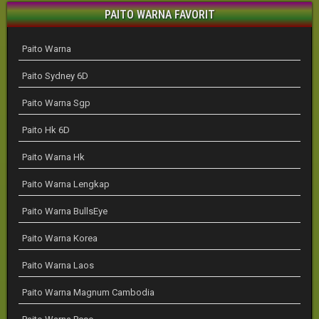
PAITO WARNA FAVORIT
Paito Warna
Paito Sydney 6D
Paito Warna Sgp
Paito Hk 6D
Paito Warna Hk
Paito Warna Lengkap
Paito Warna BullsEye
Paito Warna Korea
Paito Warna Laos
Paito Warna Magnum Cambodia