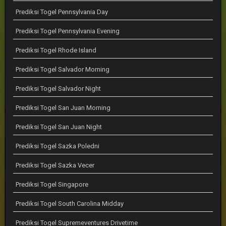
Prediksi Togel Pennsylvania Day
Prediksi Togel Pennsylvania Evening
Prediksi Togel Rhode Island
Prediksi Togel Salvador Morning
Prediksi Togel Salvador Night
Prediksi Togel San Juan Morning
Prediksi Togel San Juan Night
Prediksi Togel Sazka Poledni
Prediksi Togel Sazka Vecer
Prediksi Togel Singapore
Prediksi Togel South Carolina Midday
Prediksi Togel Supremeventures Drivetime