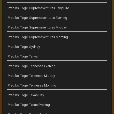
Prediksi Togel Supremeventures Early Bird
Prediksi Togel Supremeventures Evening
Prediksi Togel Supremeventures Midday
Prediksi Togel Supremeventures Morning
Prediksi Togel Sydney
Prediksi Togel Taiwan
Prediksi Togel Tennesse Evening
Prediksi Togel Tennesse Midday
Prediksi Togel Tennesse Morning
Prediksi Togel Texas Day
Prediksi Togel Texas Evening