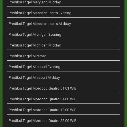
Prediksi Togel Maryland Midday
Prediksi Togel Massachusetts Evening
Prediksi Togel Massachusetts Midday
Prediksi Togel Michigan Evening
Prediksi Togel Michigan Midday
Prediksi Togel Miramar
Prediksi Togel Missouri Evening
Prediksi Togel Missouri Midday
Prediksi Togel Morocco Quatro 01:01 WIB
Prediksi Togel Morocco Quatro 04:00 WIB
Prediksi Togel Morocco Quatro 19:00 WIB
Prediksi Togel Morocco Quatro 22:00 WIB