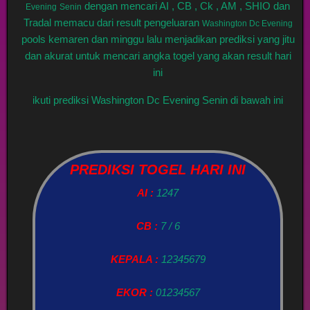
dengan mencari AI , CB , Ck , AM , SHIO dan
Evening
Senin
Tradal memacu dari result pengeluaran
Washington Dc Evening
pools kemaren dan minggu lalu menjadikan prediksi yang jitu
dan akurat untuk mencari angka togel yang akan result hari
ini
ikuti prediksi Washington Dc Evening Senin di bawah ini
PREDIKSI TOGEL HARI INI
AI :
1247
CB :
7 / 6
KEPALA :
12345679
EKOR :
01234567