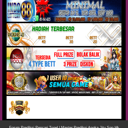
Forum Prediksi Pencari Togel | Master Prediksi Angka Jitu Sgp Hk