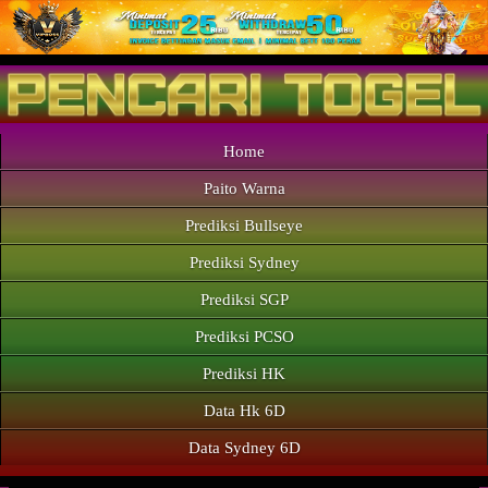
Home
Paito Warna
Prediksi Bullseye
Prediksi Sydney
Prediksi SGP
Prediksi PCSO
Prediksi HK
Data Hk 6D
Data Sydney 6D