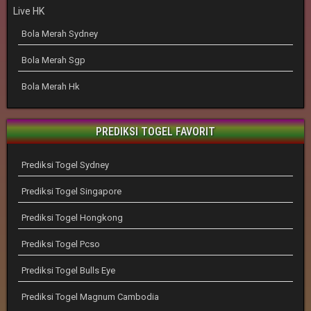
Live HK
Bola Merah Sydney
Bola Merah Sgp
Bola Merah Hk
PREDIKSI TOGEL FAVORIT
Prediksi Togel Sydney
Prediksi Togel Singapore
Prediksi Togel Hongkong
Prediksi Togel Pcso
Prediksi Togel Bulls Eye
Prediksi Togel Magnum Cambodia