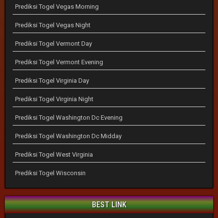
Prediksi Togel Vegas Morning
Prediksi Togel Vegas Night
Prediksi Togel Vermont Day
Prediksi Togel Vermont Evening
Prediksi Togel Virginia Day
Prediksi Togel Virginia Night
Prediksi Togel Washington Dc Evening
Prediksi Togel Washington Dc Midday
Prediksi Togel West Virginia
Prediksi Togel Wisconsin
BEST LINK