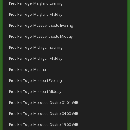
Prediksi Togel Maryland Evening
Prediksi Togel Maryland Midday
Prediksi Togel Massachusetts Evening
Prediksi Togel Massachusetts Midday
Prediksi Togel Michigan Evening
Prediksi Togel Michigan Midday
Prediksi Togel Miramar
Prediksi Togel Missouri Evening
Prediksi Togel Missouri Midday
Prediksi Togel Morocco Quatro 01:01 WIB
Prediksi Togel Morocco Quatro 04:00 WIB
Prediksi Togel Morocco Quatro 19:00 WIB