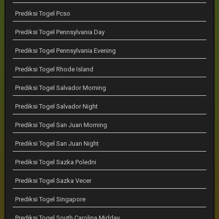
Prediksi Togel Pcso
Prediksi Togel Pennsylvania Day
Prediksi Togel Pennsylvania Evening
Prediksi Togel Rhode Island
Prediksi Togel Salvador Morning
Prediksi Togel Salvador Night
Prediksi Togel San Juan Morning
Prediksi Togel San Juan Night
Prediksi Togel Sazka Poledni
Prediksi Togel Sazka Vecer
Prediksi Togel Singapore
Prediksi Togel South Carolina Midday