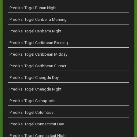
Prediksi Togel Busan Night
Prediksi Togel Canberra Morning
Prediksi Togel Canberra Night
Prediksi Togel Caribbean Evening
Prediksi Togel Caribbean Midday
Prediksi Togel Caribbean Sunset
Prediksi Togel Chengdu Day
Prediksi Togel Chengdu Night
Prediksi Togel Chinapools
Prediksi Togel Colombus
Prediksi Togel Connecticut Day
Prediksi Togel Connecticut Night