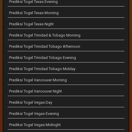
Prediksi Togel Texas Evening
Prediksi Togel Texas Morning
Prediksi Togel Texas Night
Prediksi Togel Trinidad & Tobago Morning
Prediksi Togel Trinidad Tobago Afternoon
Prediksi Togel Trinidad Tobago Evening
Prediksi Togel Trinidad Tobago Midday
Prediksi Togel Vancouver Morning
Prediksi Togel Vancouver Night
Prediksi Togel Vegas Day
Prediksi Togel Vegas Evening
Prediksi Togel Vegas Midnight