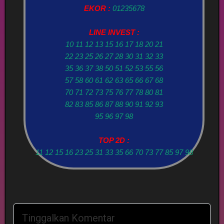
EKOR :
01235678
LINE INVEST :
10 11 12 13 15 16 17 18 20 21
22 23 25 26 27 28 30 31 32 33
35 36 37 38 50 51 52 53 55 56
57 58 60 61 62 63 65 66 67 68
70 71 72 73 75 76 77 78 80 81
82 83 85 86 87 88 90 91 92 93
95 96 97 98
TOP 2D :
11 12 15 16 23 25 31 33 35 66 70 73 77 85 97 98
Tinggalkan Komentar