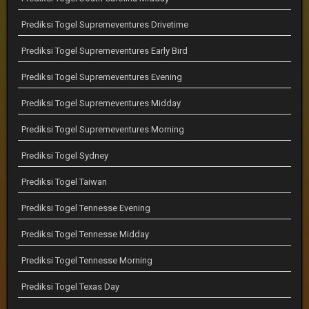
Prediksi Togel Supremeventures Drivetime
Prediksi Togel Supremeventures Early Bird
Prediksi Togel Supremeventures Evening
Prediksi Togel Supremeventures Midday
Prediksi Togel Supremeventures Morning
Prediksi Togel Sydney
Prediksi Togel Taiwan
Prediksi Togel Tennesse Evening
Prediksi Togel Tennesse Midday
Prediksi Togel Tennesse Morning
Prediksi Togel Texas Day