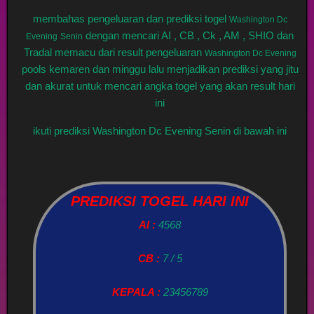
membahas pengeluaran dan prediksi togel
Washington Dc
dengan mencari AI , CB , Ck , AM , SHIO dan
Evening
Senin
Tradal memacu dari result pengeluaran
Washington Dc Evening
pools kemaren dan minggu lalu menjadikan prediksi yang jitu
dan akurat untuk mencari angka togel yang akan result hari
ini
ikuti prediksi Washington Dc Evening Senin di bawah ini
PREDIKSI TOGEL HARI INI
AI :
4568
CB :
7 / 5
KEPALA :
23456789