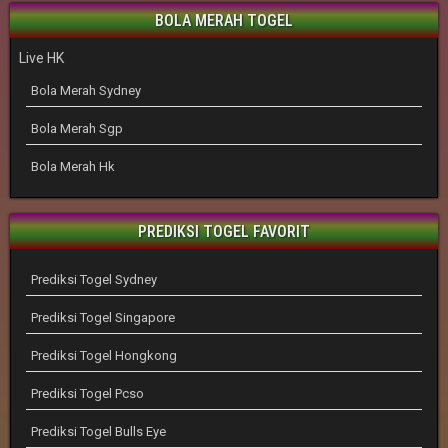
BOLA MERAH TOGEL
Live HK
Bola Merah Sydney
Bola Merah Sgp
Bola Merah Hk
PREDIKSI TOGEL FAVORIT
Prediksi Togel Sydney
Prediksi Togel Singapore
Prediksi Togel Hongkong
Prediksi Togel Pcso
Prediksi Togel Bulls Eye