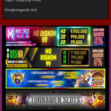
Hongkongpools Asli