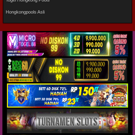
Hongkongpools Asli