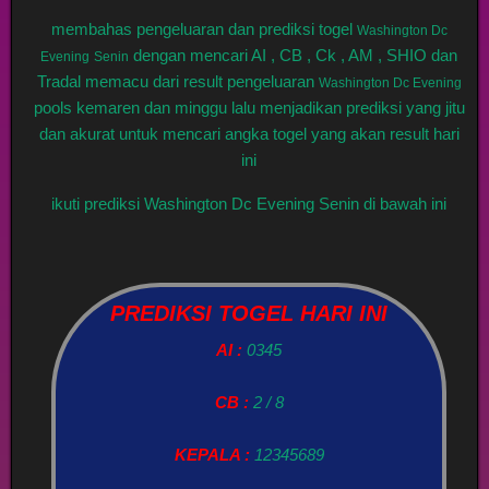
membahas pengeluaran dan prediksi togel
Washington Dc
dengan mencari AI , CB , Ck , AM , SHIO dan
Evening
Senin
Tradal memacu dari result pengeluaran
Washington Dc Evening
pools kemaren dan minggu lalu menjadikan prediksi yang jitu
dan akurat untuk mencari angka togel yang akan result hari
ini
ikuti prediksi Washington Dc Evening Senin di bawah ini
PREDIKSI TOGEL HARI INI
AI :
0345
CB :
2 / 8
KEPALA :
12345689