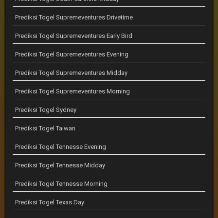
Prediksi Togel Supremeventures Drivetime
Prediksi Togel Supremeventures Early Bird
Prediksi Togel Supremeventures Evening
Prediksi Togel Supremeventures Midday
Prediksi Togel Supremeventures Morning
Prediksi Togel Sydney
Prediksi Togel Taiwan
Prediksi Togel Tennesse Evening
Prediksi Togel Tennesse Midday
Prediksi Togel Tennesse Morning
Prediksi Togel Texas Day