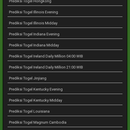
Prediksi Togel Hongkong
Prediksi Togel Illinois Evening
Prediksi Togel Illinois Midday
Prediksi Togel Indiana Evening
Prediksi Togel Indiana Midday
Prediksi Togel Ireland Daily Million 04:00 WIB
Prediksi Togel Ireland Daily Million 21:00 WIB
Prediksi Togel Jinjiang
Prediksi Togel Kentucky Evening
Prediksi Togel Kentucky Midday
Prediksi Togel Louisiana
Prediksi Togel Magnum Cambodia