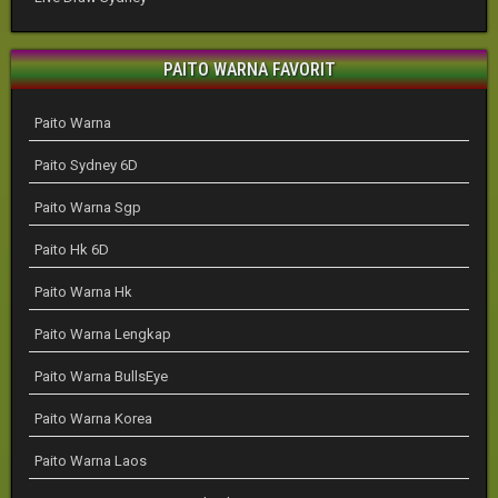
PAITO WARNA FAVORIT
Paito Warna
Paito Sydney 6D
Paito Warna Sgp
Paito Hk 6D
Paito Warna Hk
Paito Warna Lengkap
Paito Warna BullsEye
Paito Warna Korea
Paito Warna Laos