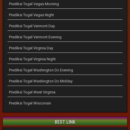
Prediksi Togel Vegas Morning
Prediksi Togel Vegas Night
Prediksi Togel Vermont Day
Prediksi Togel Vermont Evening
Prediksi Togel Virginia Day
Prediksi Togel Virginia Night
Prediksi Togel Washington Dc Evening
Prediksi Togel Washington Dc Midday
Prediksi Togel West Virginia
Prediksi Togel Wisconsin
BEST LINK