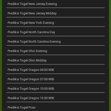
Prediksi Togel New Jersey Evening
Prediksi Togel New Jersey Midday
Prediksi Togel New York Evening
Prediksi Togel North Carolina Day
Prediksi Togel North Carolina Evening
Prediksi Togel Ohio Evening
Prediksi Togel Ohio Midday
Prediksi Togel Oregon 04:00 WIB
Prediksi Togel Oregon 07:00 WIB
Prediksi Togel Oregon 10:00 WIB
Prediksi Togel Oregon 13:00 WIB
Prediksi Togel Pcso