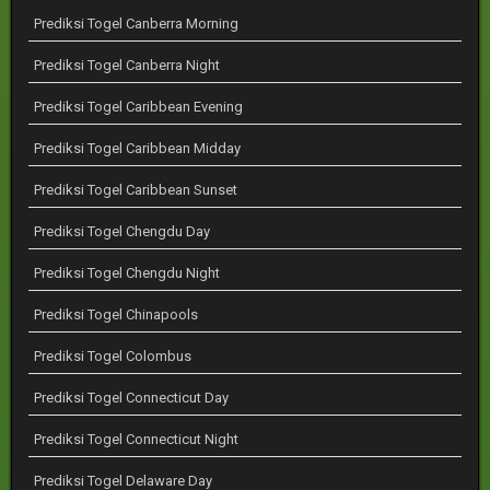
Prediksi Togel Canberra Morning
Prediksi Togel Canberra Night
Prediksi Togel Caribbean Evening
Prediksi Togel Caribbean Midday
Prediksi Togel Caribbean Sunset
Prediksi Togel Chengdu Day
Prediksi Togel Chengdu Night
Prediksi Togel Chinapools
Prediksi Togel Colombus
Prediksi Togel Connecticut Day
Prediksi Togel Connecticut Night
Prediksi Togel Delaware Day