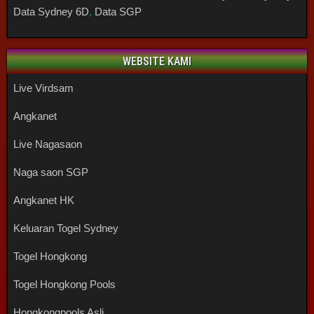
Data Sydney 6D
,
Data SGP
WEBSITE KAMI
Live Virdsam
Angkanet
Live Nagasaon
Naga saon SGP
Angkanet HK
Keluaran Togel Sydney
Togel Hongkong
Togel Hongkong Pools
Hongkongpools Asli