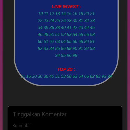
LINE INVEST :
10 11 12 13 14 15 16 18 20 21
22 23 24 25 26 28 30 31 32 33
34 35 36 38 40 41 42 43 44 45
46 48 50 51 52 53 54 55 56 58
60 61 62 63 64 65 66 68 80 81
82 83 84 85 86 88 90 91 92 93
94 95 96 98
TOP 2D :
11 16 20 30 36 40 51 53 58 63 64 66 82 83 93 94
Tinggalkan Komentar
Komentar