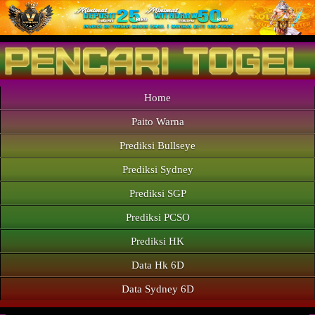
Home
Paito Warna
Prediksi Bullseye
Prediksi Sydney
Prediksi SGP
Prediksi PCSO
Prediksi HK
Data Hk 6D
Data Sydney 6D