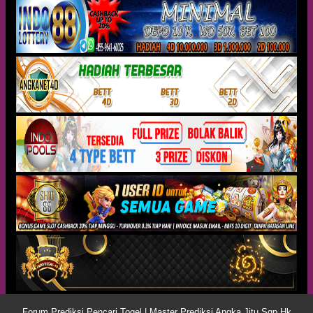
Forum Prediksi Pencari Togel | Master Prediksi Angka Jitu Sgp Hk