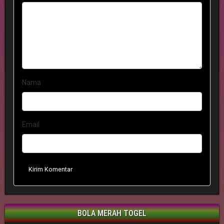
Nama
Email
Kirim Komentar
BOLA MERAH TOGEL