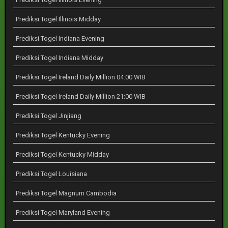
Prediksi Togel Illinois Midday
Prediksi Togel Indiana Evening
Prediksi Togel Indiana Midday
Prediksi Togel Ireland Daily Million 04:00 WIB
Prediksi Togel Ireland Daily Million 21:00 WIB
Prediksi Togel Jinjiang
Prediksi Togel Kentucky Evening
Prediksi Togel Kentucky Midday
Prediksi Togel Louisiana
Prediksi Togel Magnum Cambodia
Prediksi Togel Maryland Evening