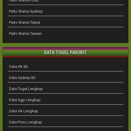
Paito Warna Pcso
Paito Warna Sydney
Paito Warna Taipei
Paito Warna Taiwan
DATA TOGEL FAVORIT
Data Hk 6D
Data Sydney 6D
Data Togel Lengkap
Data Sgp Lengkap
Data Hk Lengkap
Data Pcso Lengkap