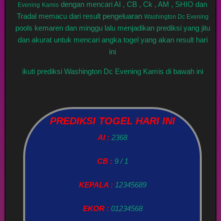
dengan mencari AI , CB , Ck , AM , SHIO dan
Evening
Kamis
Tradal memacu dari result pengeluaran
Washington Dc Evening
pools kemaren dan minggu lalu menjadikan prediksi yang jitu
dan akurat untuk mencari angka togel yang akan result hari
ini
ikuti prediksi Washington Dc Evening Kamis di bawah ini
PREDIKSI TOGEL HARI INI
AI :
2368
CB :
9 / 1
KEPALA :
12345689
EKOR :
01234568