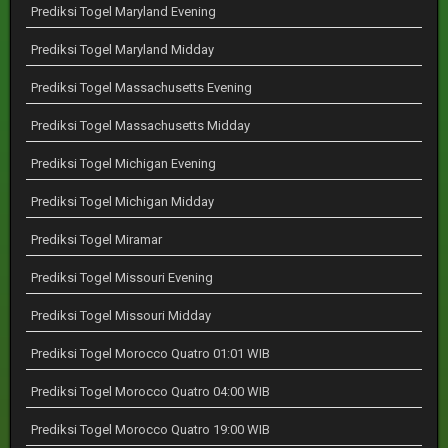
Prediksi Togel Maryland Evening
Prediksi Togel Maryland Midday
Prediksi Togel Massachusetts Evening
Prediksi Togel Massachusetts Midday
Prediksi Togel Michigan Evening
Prediksi Togel Michigan Midday
Prediksi Togel Miramar
Prediksi Togel Missouri Evening
Prediksi Togel Missouri Midday
Prediksi Togel Morocco Quatro 01:01 WIB
Prediksi Togel Morocco Quatro 04:00 WIB
Prediksi Togel Morocco Quatro 19:00 WIB