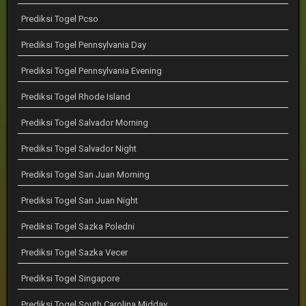
Prediksi Togel Pcso
Prediksi Togel Pennsylvania Day
Prediksi Togel Pennsylvania Evening
Prediksi Togel Rhode Island
Prediksi Togel Salvador Morning
Prediksi Togel Salvador Night
Prediksi Togel San Juan Morning
Prediksi Togel San Juan Night
Prediksi Togel Sazka Poledni
Prediksi Togel Sazka Vecer
Prediksi Togel Singapore
Prediksi Togel South Carolina Midday