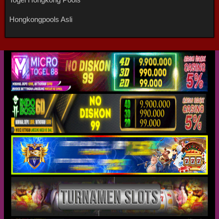
Hongkongpools Asli