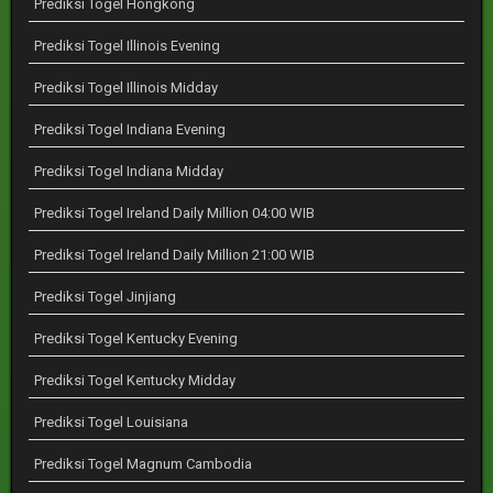
Prediksi Togel Hongkong
Prediksi Togel Illinois Evening
Prediksi Togel Illinois Midday
Prediksi Togel Indiana Evening
Prediksi Togel Indiana Midday
Prediksi Togel Ireland Daily Million 04:00 WIB
Prediksi Togel Ireland Daily Million 21:00 WIB
Prediksi Togel Jinjiang
Prediksi Togel Kentucky Evening
Prediksi Togel Kentucky Midday
Prediksi Togel Louisiana
Prediksi Togel Magnum Cambodia