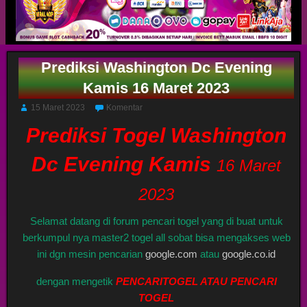
Prediksi Washington Dc Evening
Kamis 16 Maret 2023
15 Maret 2023
Komentar
Prediksi Togel Washington
Dc Evening Kamis
16 Maret
2023
Selamat datang di forum pencari togel yang di buat untuk
berkumpul nya master2 togel all sobat bisa mengakses web
ini dgn mesin pencarian
google.com
atau
google.co.id
dengan mengetik
PENCARITOGEL ATAU PENCARI
TOGEL