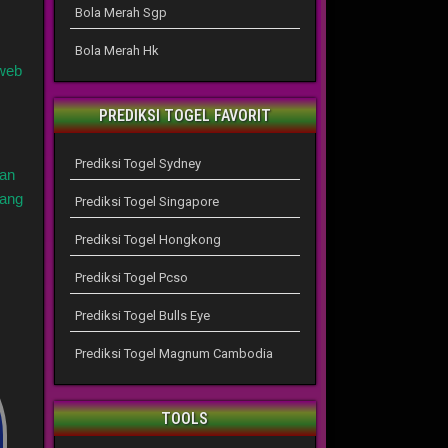
Bola Merah Sgp
Bola Merah Hk
 web
PREDIKSI TOGEL FAVORIT
Prediksi Togel Sydney
dan
yang
Prediksi Togel Singapore
Prediksi Togel Hongkong
Prediksi Togel Pcso
Prediksi Togel Bulls Eye
Prediksi Togel Magnum Cambodia
TOOLS