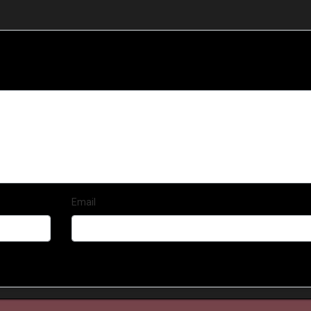
Email