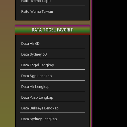
Paito Warna Taipei
Paito Warna Taiwan
DATA TOGEL FAVORIT
Data Hk 6D
Data Sydney 6D
Data Togel Lengkap
Data Sgp Lengkap
Data Hk Lengkap
Data Pcso Lengkap
Data Bullseye Lengkap
Data Sydney Lengkap