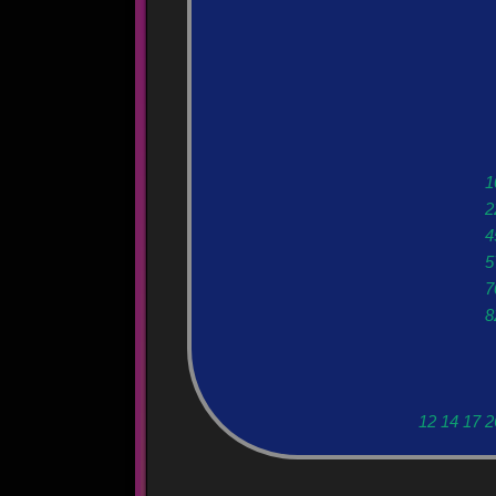
1
2
4
5
7
8
12 14 17 2