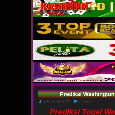
Prediksi Washingto
02 November 2022
Komentar
Prediksi Togel W