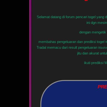
Selamat datang di forum pencari togel yang 
ini dgn mesi
dengan mengeti
membahas pengeluaran dan prediksi togel
W
Tradal memacu dari result pengeluaran
Washi
jitu dan akurat unt
ikuti prediksi
PRE