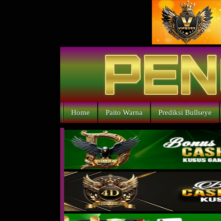
Home
Paito Warna
Prediksi Bullseye