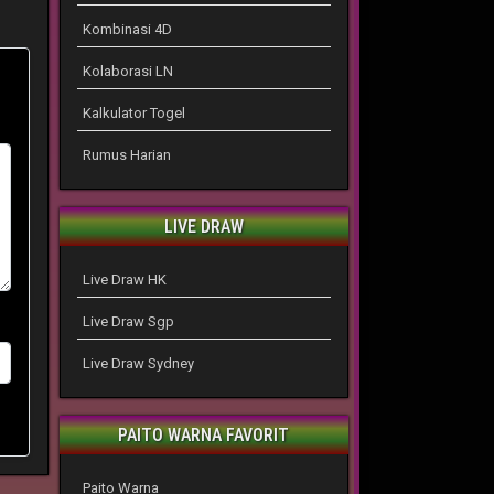
Kombinasi 4D
Kolaborasi LN
Kalkulator Togel
Rumus Harian
LIVE DRAW
Live Draw HK
Live Draw Sgp
Live Draw Sydney
PAITO WARNA FAVORIT
Paito Warna