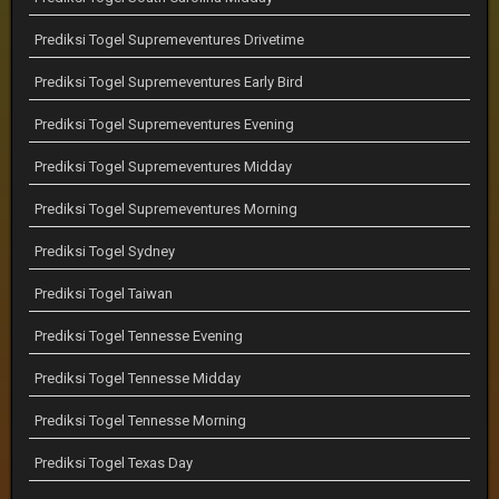
Prediksi Togel Supremeventures Drivetime
Prediksi Togel Supremeventures Early Bird
Prediksi Togel Supremeventures Evening
Prediksi Togel Supremeventures Midday
Prediksi Togel Supremeventures Morning
Prediksi Togel Sydney
Prediksi Togel Taiwan
Prediksi Togel Tennesse Evening
Prediksi Togel Tennesse Midday
Prediksi Togel Tennesse Morning
Prediksi Togel Texas Day