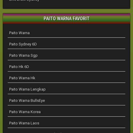
PAITO WARNA FAVORIT
Paito Warna
Paito Sydney 6D
Paito Warna Sgp
Paito Hk 6D
Paito Warna Hk
Paito Warna Lengkap
Paito Warna BullsEye
Paito Warna Korea
Paito Warna Laos