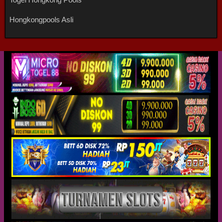
Hongkongpools Asli