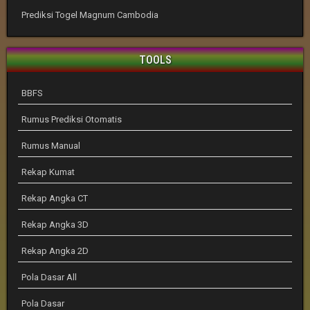
Prediksi Togel Magnum Cambodia
TOOLS
BBFS
Rumus Prediksi Otomatis
Rumus Manual
Rekap Kumat
Rekap Angka CT
Rekap Angka 3D
Rekap Angka 2D
Pola Dasar All
Pola Dasar