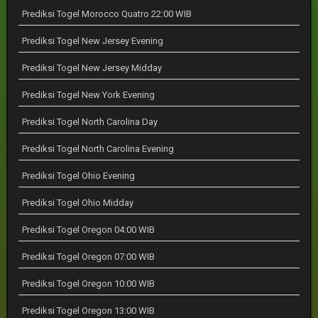
Prediksi Togel Morocco Quatro 22:00 WIB
Prediksi Togel New Jersey Evening
Prediksi Togel New Jersey Midday
Prediksi Togel New York Evening
Prediksi Togel North Carolina Day
Prediksi Togel North Carolina Evening
Prediksi Togel Ohio Evening
Prediksi Togel Ohio Midday
Prediksi Togel Oregon 04:00 WIB
Prediksi Togel Oregon 07:00 WIB
Prediksi Togel Oregon 10:00 WIB
Prediksi Togel Oregon 13:00 WIB