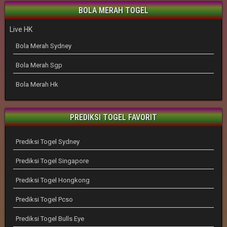
BOLA MERAH TOGEL
Live HK
Bola Merah Sydney
Bola Merah Sgp
Bola Merah Hk
PREDIKSI TOGEL FAVORIT
Prediksi Togel Sydney
Prediksi Togel Singapore
Prediksi Togel Hongkong
Prediksi Togel Pcso
Prediksi Togel Bulls Eye