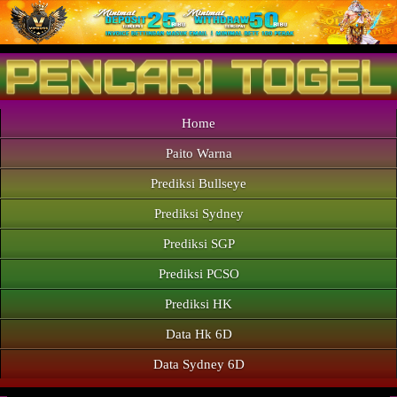
Home
Paito Warna
Prediksi Bullseye
Prediksi Sydney
Prediksi SGP
Prediksi PCSO
Prediksi HK
Data Hk 6D
Data Sydney 6D