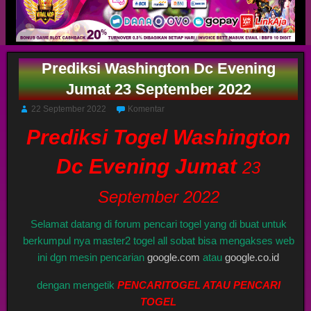
Prediksi Washington Dc Evening
Jumat 23 September 2022
22 September 2022
Komentar
Prediksi Togel Washington
Dc Evening Jumat
23
September 2022
Selamat datang di forum pencari togel yang di buat untuk
berkumpul nya master2 togel all sobat bisa mengakses web
ini dgn mesin pencarian
google.com
atau
google.co.id
dengan mengetik
PENCARITOGEL ATAU PENCARI
TOGEL