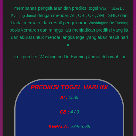
membahas pengeluaran dan prediksi togel
Washington Dc
dengan mencari AI , CB , Ck , AM , SHIO dan
Evening
Jumat
Tradal memacu dari result pengeluaran
Washington Dc Evening
pools kemaren dan minggu lalu menjadikan prediksi yang jitu
dan akurat untuk mencari angka togel yang akan result hari
ini
ikuti prediksi Washington Dc Evening Jumat di bawah ini
PREDIKSI TOGEL HARI INI
AI :
0589
CB :
4 / 3
KEPALA :
23456789