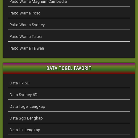
Paito Warna Magnum Cambodia
Paito Warna Pcso
Paito Warna Sydney
Paito Warna Taipei
Paito Warna Taiwan
DATA TOGEL FAVORIT
Data Hk 6D
Data Sydney 6D
Data Togel Lengkap
Data Sgp Lengkap
Data Hk Lengkap