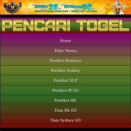
Home
Paito Warna
Prediksi Bullseye
Prediksi Sydney
Prediksi SGP
Prediksi PCSO
Prediksi HK
Data Hk 6D
Data Sydney 6D