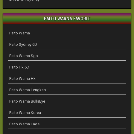
PAITO WARNA FAVORIT
Paito Warna
Paito Sydney 6D
Paito Warna Sgp
Paito Hk 6D
Paito Warna Hk
Paito Warna Lengkap
Paito Warna BullsEye
Paito Warna Korea
Paito Warna Laos