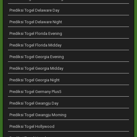
Prediksi Togel Delaware Day
Prediksi Togel Delaware Night
Prediksi Togel Florida Evening
Prediksi Togel Florida Midday
Prediksi Togel Georgia Evening
Prediksi Togel Georgia Midday
Prediksi Togel Georgia Night
Prediksi Togel Germany Plus5
Prediksi Togel Gwangju Day
Prediksi Togel Gwangju Morning
Prediksi Togel Hollywood