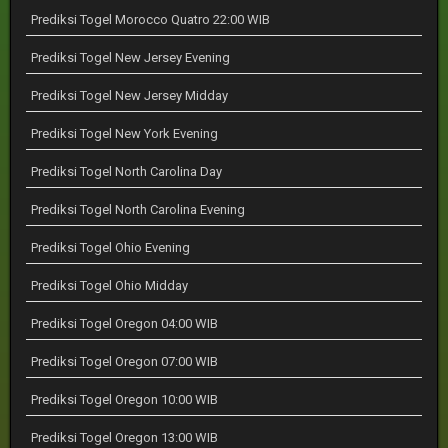
Prediksi Togel Morocco Quatro 22:00 WIB
Prediksi Togel New Jersey Evening
Prediksi Togel New Jersey Midday
Prediksi Togel New York Evening
Prediksi Togel North Carolina Day
Prediksi Togel North Carolina Evening
Prediksi Togel Ohio Evening
Prediksi Togel Ohio Midday
Prediksi Togel Oregon 04:00 WIB
Prediksi Togel Oregon 07:00 WIB
Prediksi Togel Oregon 10:00 WIB
Prediksi Togel Oregon 13:00 WIB