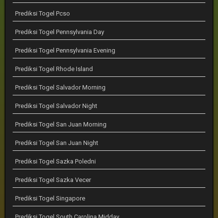
Prediksi Togel Pcso
Prediksi Togel Pennsylvania Day
Prediksi Togel Pennsylvania Evening
Prediksi Togel Rhode Island
Prediksi Togel Salvador Morning
Prediksi Togel Salvador Night
Prediksi Togel San Juan Morning
Prediksi Togel San Juan Night
Prediksi Togel Sazka Poledni
Prediksi Togel Sazka Vecer
Prediksi Togel Singapore
Prediksi Togel South Carolina Midday