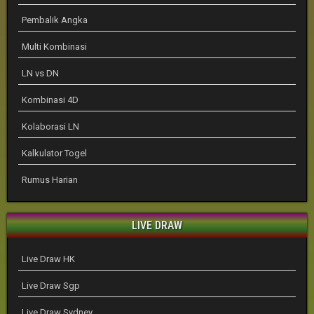
Pembalik Angka
Multi Kombinasi
LN vs DN
Kombinasi 4D
Kolaborasi LN
Kalkulator Togel
Rumus Harian
LIVE DRAW
Live Draw HK
Live Draw Sgp
Live Draw Sydney