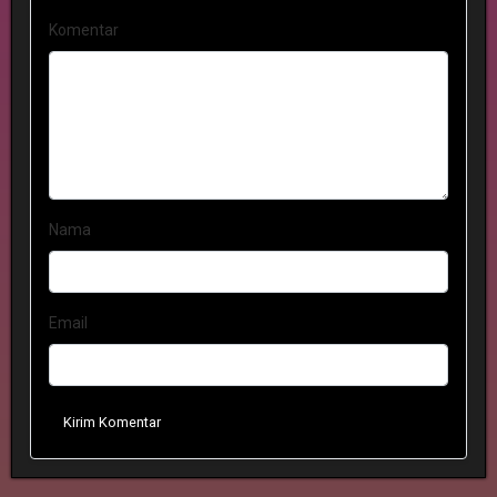
Komentar
Nama
Email
Kirim Komentar