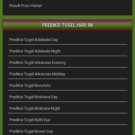
Result Pcso Harian
PREDIKSI TOGEL HARI INI
Prediksi Togel Adelaide Day
Prediksi Togel Adelaide Night
Prediksi Togel Arkansas Evening
Prediksi Togel Arkansas Midday
Prediksi Togel Bonoloto
Prediksi Togel Brisbane Day
Prediksi Togel Brisbane Night
Prediksi Togel Bulls Eye
Prediksi Togel Busan Day