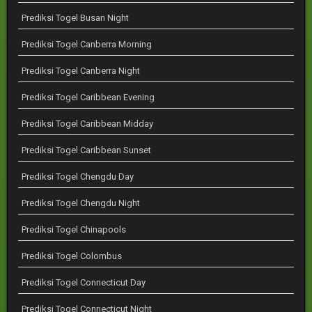
Prediksi Togel Busan Night
Prediksi Togel Canberra Morning
Prediksi Togel Canberra Night
Prediksi Togel Caribbean Evening
Prediksi Togel Caribbean Midday
Prediksi Togel Caribbean Sunset
Prediksi Togel Chengdu Day
Prediksi Togel Chengdu Night
Prediksi Togel Chinapools
Prediksi Togel Colombus
Prediksi Togel Connecticut Day
Prediksi Togel Connecticut Night