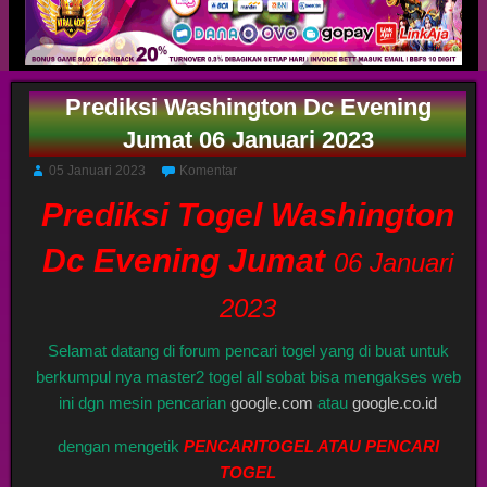
Prediksi Washington Dc Evening
Jumat 06 Januari 2023
05 Januari 2023
Komentar
Prediksi Togel Washington
Dc Evening Jumat
06 Januari
2023
Selamat datang di forum pencari togel yang di buat untuk
berkumpul nya master2 togel all sobat bisa mengakses web
ini dgn mesin pencarian
google.com
atau
google.co.id
dengan mengetik
PENCARITOGEL ATAU PENCARI
TOGEL