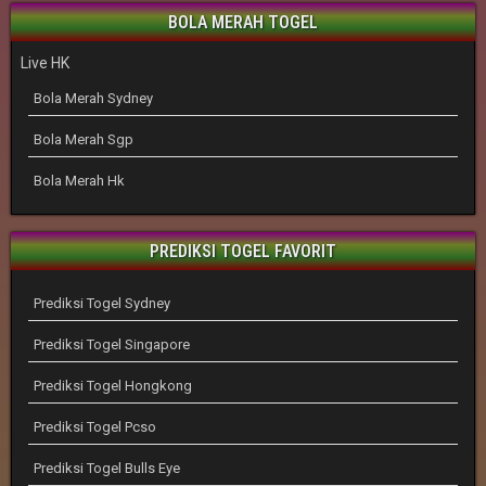
BOLA MERAH TOGEL
Live HK
Bola Merah Sydney
Bola Merah Sgp
Bola Merah Hk
PREDIKSI TOGEL FAVORIT
Prediksi Togel Sydney
Prediksi Togel Singapore
Prediksi Togel Hongkong
Prediksi Togel Pcso
Prediksi Togel Bulls Eye