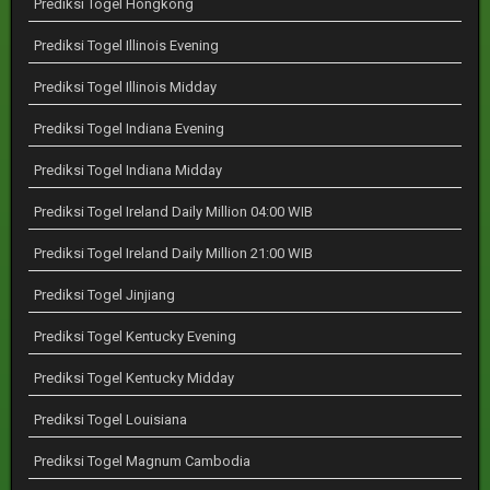
Prediksi Togel Hongkong
Prediksi Togel Illinois Evening
Prediksi Togel Illinois Midday
Prediksi Togel Indiana Evening
Prediksi Togel Indiana Midday
Prediksi Togel Ireland Daily Million 04:00 WIB
Prediksi Togel Ireland Daily Million 21:00 WIB
Prediksi Togel Jinjiang
Prediksi Togel Kentucky Evening
Prediksi Togel Kentucky Midday
Prediksi Togel Louisiana
Prediksi Togel Magnum Cambodia