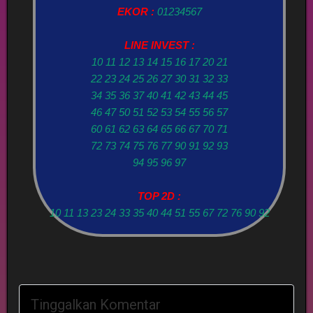
EKOR :
01234567
LINE INVEST :
10 11 12 13 14 15 16 17 20 21
22 23 24 25 26 27 30 31 32 33
34 35 36 37 40 41 42 43 44 45
46 47 50 51 52 53 54 55 56 57
60 61 62 63 64 65 66 67 70 71
72 73 74 75 76 77 90 91 92 93
94 95 96 97
TOP 2D :
10 11 13 23 24 33 35 40 44 51 55 67 72 76 90 92
Tinggalkan Komentar