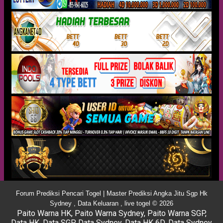
Forum Prediksi Pencari Togel | Master Prediksi Angka Jitu Sgp Hk
Sydney , Data Keluaran , live togel © 2026
Paito Warna HK
,
Paito Warna Sydney
,
Paito Warna SGP
,
Data HK
,
Data SGP
,
Data Sydney
,
Data HK 6D
,
Data Sydney