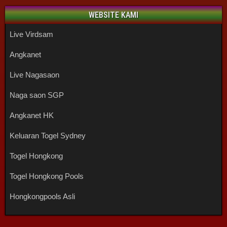
WEBSITE KAMI
Live Virdsam
Angkanet
Live Nagasaon
Naga saon SGP
Angkanet HK
Keluaran Togel Sydney
Togel Hongkong
Togel Hongkong Pools
Hongkongpools Asli