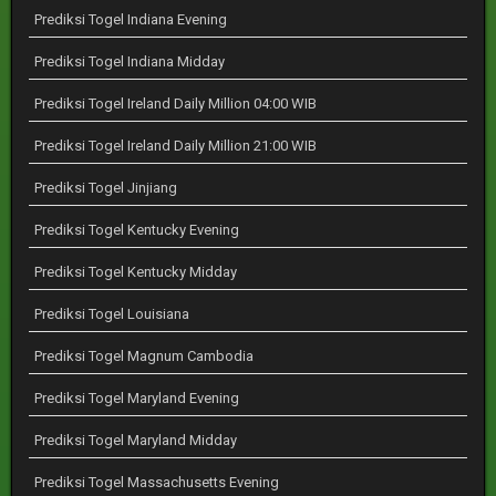
Prediksi Togel Indiana Evening
Prediksi Togel Indiana Midday
Prediksi Togel Ireland Daily Million 04:00 WIB
Prediksi Togel Ireland Daily Million 21:00 WIB
Prediksi Togel Jinjiang
Prediksi Togel Kentucky Evening
Prediksi Togel Kentucky Midday
Prediksi Togel Louisiana
Prediksi Togel Magnum Cambodia
Prediksi Togel Maryland Evening
Prediksi Togel Maryland Midday
Prediksi Togel Massachusetts Evening