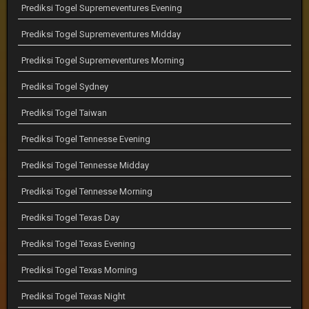
Prediksi Togel Supremeventures Evening
Prediksi Togel Supremeventures Midday
Prediksi Togel Supremeventures Morning
Prediksi Togel Sydney
Prediksi Togel Taiwan
Prediksi Togel Tennesse Evening
Prediksi Togel Tennesse Midday
Prediksi Togel Tennesse Morning
Prediksi Togel Texas Day
Prediksi Togel Texas Evening
Prediksi Togel Texas Morning
Prediksi Togel Texas Night