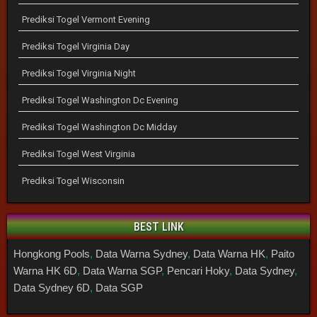
Prediksi Togel Vermont Evening
Prediksi Togel Virginia Day
Prediksi Togel Virginia Night
Prediksi Togel Washington Dc Evening
Prediksi Togel Washington Dc Midday
Prediksi Togel West Virginia
Prediksi Togel Wisconsin
BEST LINK
Hongkong Pools
,
Data Warna Sydney
,
Data Warna HK
,
Paito
Warna HK 6D
,
Data Warna SGP
,
Pencari Hoky
,
Data Sydney
,
Data Sydney 6D
,
Data SGP