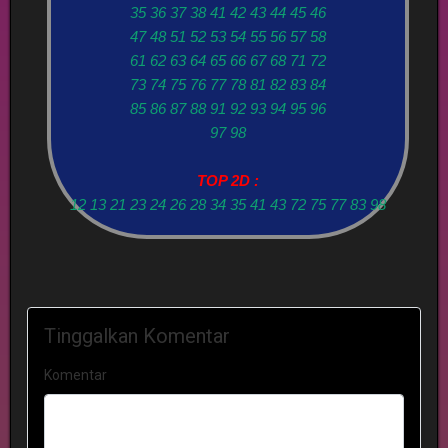
35 36 37 38 41 42 43 44 45 46
47 48 51 52 53 54 55 56 57 58
61 62 63 64 65 66 67 68 71 72
73 74 75 76 77 78 81 82 83 84
85 86 87 88 91 92 93 94 95 96
97 98
TOP 2D :
12 13 21 23 24 26 28 34 35 41 43 72 75 77 83 98
Tinggalkan Komentar
Komentar