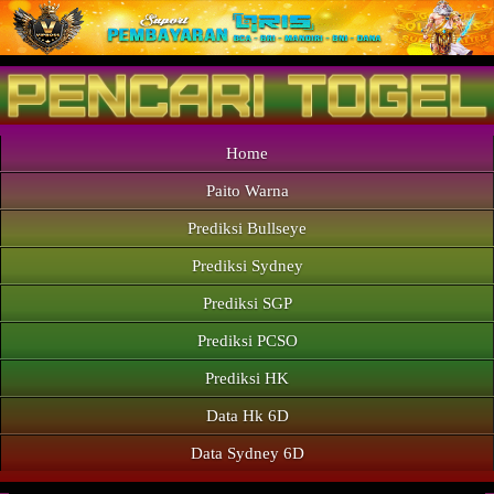
Home
Paito Warna
Prediksi Bullseye
Prediksi Sydney
Prediksi SGP
Prediksi PCSO
Prediksi HK
Data Hk 6D
Data Sydney 6D