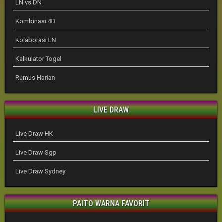
LN vs DN
Kombinasi 4D
Kolaborasi LN
Kalkulator Togel
Rumus Harian
LIVE DRAW
Live Draw HK
Live Draw Sgp
Live Draw Sydney
PAITO WARNA FAVORIT