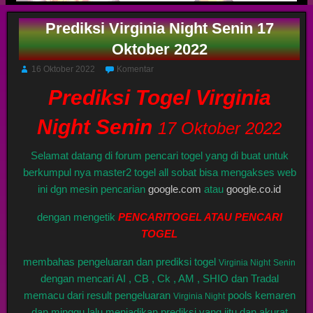
Prediksi Virginia Night Senin 17
Oktober 2022
16 Oktober 2022
Komentar
Prediksi Togel Virginia
Night Senin
17 Oktober 2022
Selamat datang di forum pencari togel yang di buat untuk
berkumpul nya master2 togel all sobat bisa mengakses web
ini dgn mesin pencarian
google.com
atau
google.co.id
dengan mengetik
PENCARITOGEL ATAU PENCARI
TOGEL
membahas pengeluaran dan prediksi togel
Virginia Night
Senin
dengan mencari AI , CB , Ck , AM , SHIO dan Tradal
memacu dari result pengeluaran
pools kemaren
Virginia Night
dan minggu lalu menjadikan prediksi yang jitu dan akurat