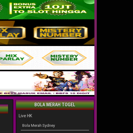
BOLA MERAH TOGEL
Live HK
Bola Merah Sydney