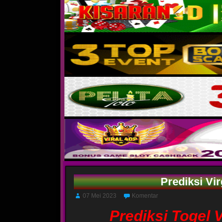
Prediksi Vi
07 Mei 2023
Komentar
Prediksi Togel 