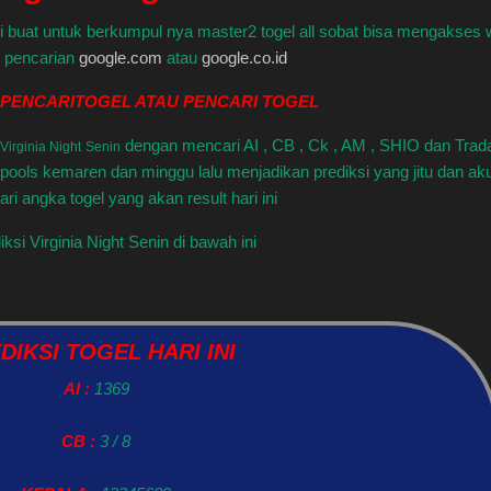
di buat untuk berkumpul nya master2 togel all sobat bisa mengakses
n pencarian
google.com
atau
google.co.id
k
PENCARITOGEL ATAU PENCARI TOGEL
l
dengan mencari AI , CB , Ck , AM , SHIO dan Trad
Virginia Night
Senin
pools kemaren dan minggu lalu menjadikan prediksi yang jitu dan aku
ri angka togel yang akan result hari ini
diksi Virginia Night Senin di bawah ini
DIKSI TOGEL HARI INI
AI :
1369
CB :
3 / 8