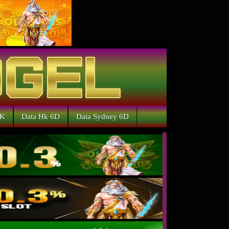
HK
Data Hk 6D
Data Sydney 6D