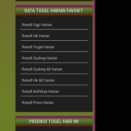
DATA TOGEL HARIAN FAVORIT
Result Sgp Harian
Result Hk Harian
Result Togel Harian
Result Sydney Harian
Result Sydney 6D harian
Result Hk 6D harian
Result BullsEye Harian
Result Pcso Harian
PREDIKSI TOGEL HARI INI