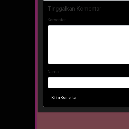
Tinggalkan Komentar
Komentar
Nama
Kirim Komentar