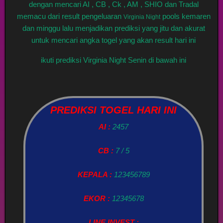
dengan mencari AI , CB , Ck , AM , SHIO dan Tradal
memacu dari result pengeluaran
pools kemaren
Virginia Night
dan minggu lalu menjadikan prediksi yang jitu dan akurat
untuk mencari angka togel yang akan result hari ini
ikuti prediksi Virginia Night Senin di bawah ini
PREDIKSI TOGEL HARI INI
AI :
2457
CB :
7 / 5
KEPALA :
123456789
EKOR :
12345678
LINE INVEST :