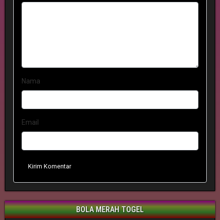
Nama
Email
Kirim Komentar
BOLA MERAH TOGEL