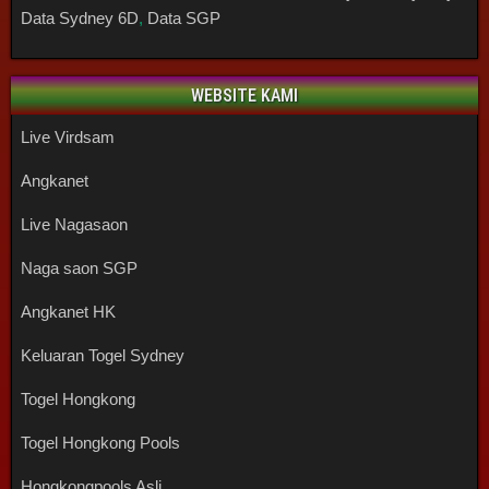
Data Sydney 6D
,
Data SGP
WEBSITE KAMI
Live Virdsam
Angkanet
Live Nagasaon
Naga saon SGP
Angkanet HK
Keluaran Togel Sydney
Togel Hongkong
Togel Hongkong Pools
Hongkongpools Asli