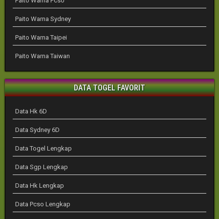
Paito Warna Pcso
Paito Warna Sydney
Paito Warna Taipei
Paito Warna Taiwan
DATA TOGEL FAVORIT
Data Hk 6D
Data Sydney 6D
Data Togel Lengkap
Data Sgp Lengkap
Data Hk Lengkap
Data Pcso Lengkap