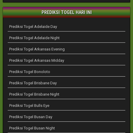
PREDIKSI TOGEL HARI INI
Prediksi Togel Adelaide Day
Prediksi Togel Adelaide Night
Prediksi Togel Arkansas Evening
Prediksi Togel Arkansas Midday
Prediksi Togel Bonoloto
Prediksi Togel Brisbane Day
Prediksi Togel Brisbane Night
Prediksi Togel Bulls Eye
Prediksi Togel Busan Day
Prediksi Togel Busan Night